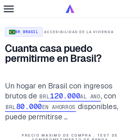
BR BRASIL
·
ACCESIBILIDAD DE LA VIVIENDA
Cuanta casa puedo
permitirme en Brasil?
Un hogar en Brasil con ingresos
brutos de
, con
BRL
AL ANO
disponibles,
BRL
EN AHORROS
puede permitirse ...
PRECIO MAXIMO DE COMPRA . TEST DE
COMPROMETIMENTO DE RENDA