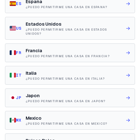
Espana
→
ES
¿PUEDO PERMITIRME UNA CASA EN ESPANA?
Estados Unidos
→
US
¿PUEDO PERMITIRME UNA CASA EN ESTADOS
UNIDOS?
Francia
→
FR
¿PUEDO PERMITIRME UNA CASA EN FRANCIA?
Italia
→
IT
¿PUEDO PERMITIRME UNA CASA EN ITALIA?
Japon
→
JP
¿PUEDO PERMITIRME UNA CASA EN JAPON?
Mexico
→
MX
¿PUEDO PERMITIRME UNA CASA EN MEXICO?