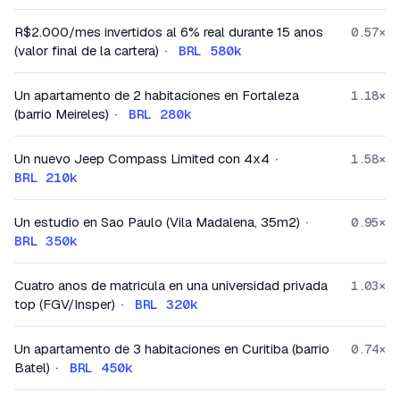
R$2.000/mes invertidos al 6% real durante 15 anos
0.57
×
(valor final de la cartera)
·
BRL 580k
Un apartamento de 2 habitaciones en Fortaleza
1.18
×
(barrio Meireles)
·
BRL 280k
Un nuevo Jeep Compass Limited con 4x4
·
1.58
×
BRL 210k
Un estudio en Sao Paulo (Vila Madalena, 35m2)
·
0.95
×
BRL 350k
Cuatro anos de matricula en una universidad privada
1.03
×
top (FGV/Insper)
·
BRL 320k
Un apartamento de 3 habitaciones en Curitiba (barrio
0.74
×
Batel)
·
BRL 450k