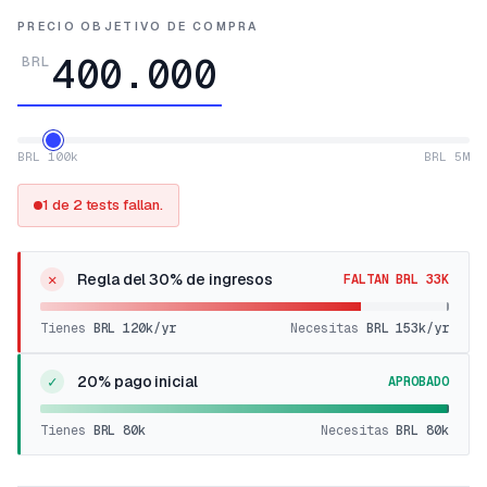
PRECIO OBJETIVO DE COMPRA
BRL
BRL 100k
BRL 5M
1 de 2 tests fallan.
✕
Regla del 30% de ingresos
FALTAN BRL 33K
Tienes
BRL 120k
/yr
Necesitas
BRL 153k
/yr
✓
20% pago inicial
APROBADO
Tienes
BRL 80k
Necesitas
BRL 80k