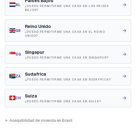
Paises Bajos
→
NL
¿PUEDO PERMITIRME UNA CASA EN LOS PAISES
BAJOS?
Reino Unido
→
GB
¿PUEDO PERMITIRME UNA CASA EN EL REINO
UNIDO?
Singapur
→
SG
¿PUEDO PERMITIRME UNA CASA EN SINGAPUR?
Sudafrica
→
ZA
¿PUEDO PERMITIRME UNA CASA EN SUDAFRICA?
Suiza
→
CH
¿PUEDO PERMITIRME UNA CASA EN SUIZA?
← Asequibilidad de vivienda en Brasil