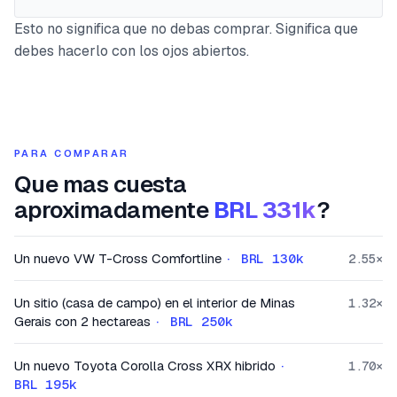
Esto no significa que no debas comprar. Significa que
debes hacerlo con los ojos abiertos.
PARA COMPARAR
Que mas cuesta
aproximadamente
BRL 331k
?
Un nuevo VW T-Cross Comfortline
·
BRL 130k
2.55
×
Un sitio (casa de campo) en el interior de Minas
1.32
×
Gerais con 2 hectareas
·
BRL 250k
Un nuevo Toyota Corolla Cross XRX hibrido
·
1.70
×
BRL 195k