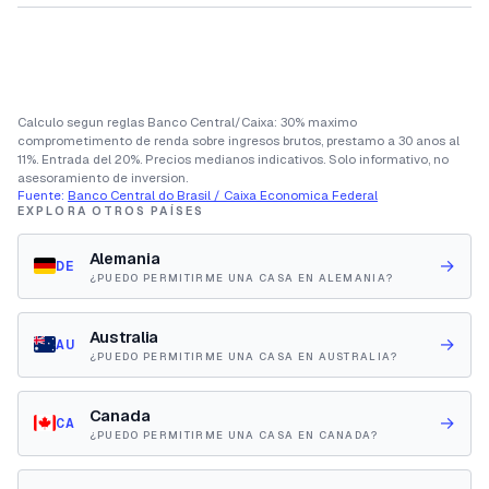
Calculo segun reglas Banco Central/Caixa: 30% maximo
comprometimento de renda sobre ingresos brutos, prestamo a 30 anos al
11%. Entrada del 20%. Precios medianos indicativos. Solo informativo, no
asesoramiento de inversion.
Fuente:
Banco Central do Brasil / Caixa Economica Federal
EXPLORA OTROS PAÍSES
Alemania
→
DE
¿PUEDO PERMITIRME UNA CASA EN ALEMANIA?
Australia
→
AU
¿PUEDO PERMITIRME UNA CASA EN AUSTRALIA?
Canada
→
CA
¿PUEDO PERMITIRME UNA CASA EN CANADA?