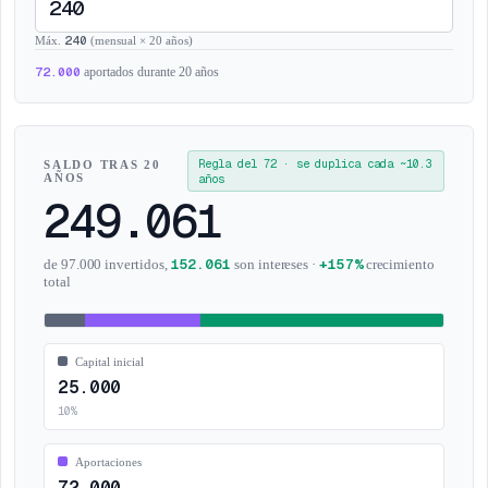
240
Máx.
(
mensual
×
20
años
)
72.000
aportados durante 20 años
Regla del 72 · se duplica cada ~10.3
SALDO TRAS 20
AÑOS
años
249.061
152.061
+
157%
de 97.000 invertidos,
son intereses
·
crecimiento
total
Capital inicial
25.000
10
%
Aportaciones
72.000