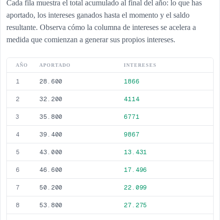
Cada fila muestra el total acumulado al final del año: lo que has
aportado, los intereses ganados hasta el momento y el saldo
resultante. Observa cómo la columna de intereses se acelera a
medida que comienzan a generar sus propios intereses.
AÑO
APORTADO
INTERESES
28.600
1866
1
32.200
4114
2
35.800
6771
3
39.400
9867
4
43.000
13.431
5
46.600
17.496
6
50.200
22.099
7
53.800
27.275
8