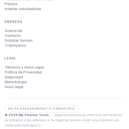
Precios
Insertar calculadoras
EMPRESA
Acerca de
Contacto
Solicitar función
Apóyanos
LEGAL
Términos y Aviso Legal
Política de Privacidad
Seguridad
Metodología
Aviso legal
NO ES ASESORAMIENTO FINANCIERO
© 2026 My Finance Tools
·
Algunos enlaces de este sitio son enlaces
de afiliados o de referidos, si te registras, puedo recibir una comisión sin
coste adicional para ti.