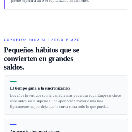
puede superar a un 6 % capitalizado anualmente.
CONSEJOS PARA EL LARGO PLAZO
Pequeños hábitos que se
convierten en grandes
saldos.
El tiempo gana a la sincronización
Los años invertidos son la variable más poderosa aquí. Empezar cinco
años antes suele superar a una aportación mayor o una tasa
ligeramente mejor: deja que la curva corra todo lo que puedas.
Automatiza tus aportaciones