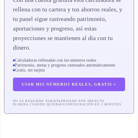
rellena con tu cartera y tus ahorros reales, y
tu panel sigue rastreando patrimonio,
aportaciones y progreso, así estas
proyecciones se mantienen al día con tu
dinero.
Calculadoras rellenadas con tus números reales
Patrimonio, metas y progreso rastreados automáticamente
Gratis, sin tarjeta
USAR MIS NÚMEROS REALES, GRATIS
NO SE REQUIERE TARJETA
PRIVADO POR DEFECTO
ELIMINA CUANDO QUIERAS
CONFIGURACIÓN EN 2 MINUTOS