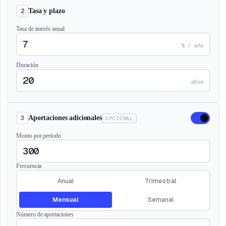
2
Tasa y plazo
Tasa de interés anual
% / año
Duración
años
3
Aportaciones adicionales
OPCIONAL
Monto por periodo
Frecuencia
Anual
Trimestral
Mensual
Semanal
Número de aportaciones