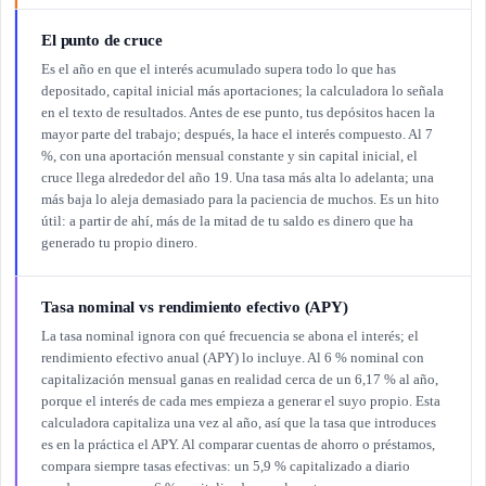
El punto de cruce
Es el año en que el interés acumulado supera todo lo que has
depositado, capital inicial más aportaciones; la calculadora lo señala
en el texto de resultados. Antes de ese punto, tus depósitos hacen la
mayor parte del trabajo; después, la hace el interés compuesto. Al 7
%, con una aportación mensual constante y sin capital inicial, el
cruce llega alrededor del año 19. Una tasa más alta lo adelanta; una
más baja lo aleja demasiado para la paciencia de muchos. Es un hito
útil: a partir de ahí, más de la mitad de tu saldo es dinero que ha
generado tu propio dinero.
Tasa nominal vs rendimiento efectivo (APY)
La tasa nominal ignora con qué frecuencia se abona el interés; el
rendimiento efectivo anual (APY) lo incluye. Al 6 % nominal con
capitalización mensual ganas en realidad cerca de un 6,17 % al año,
porque el interés de cada mes empieza a generar el suyo propio. Esta
calculadora capitaliza una vez al año, así que la tasa que introduces
es en la práctica el APY. Al comparar cuentas de ahorro o préstamos,
compara siempre tasas efectivas: un 5,9 % capitalizado a diario