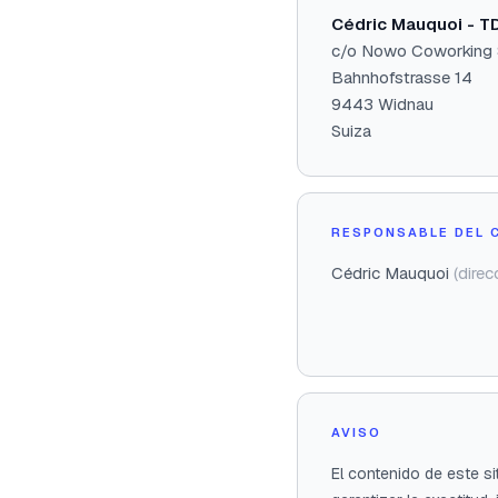
Cédric Mauquoi - T
c/o Nowo Coworking
Bahnhofstrasse 14
9443 Widnau
Suiza
RESPONSABLE DEL 
Cédric Mauquoi
(direc
AVISO
El contenido de este s