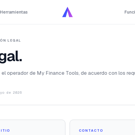
Herramientas
Func
ÓN LEGAL
gal.
 el operador de My Finance Tools, de acuerdo con los req
yo de 2026
ITIO
CONTACTO