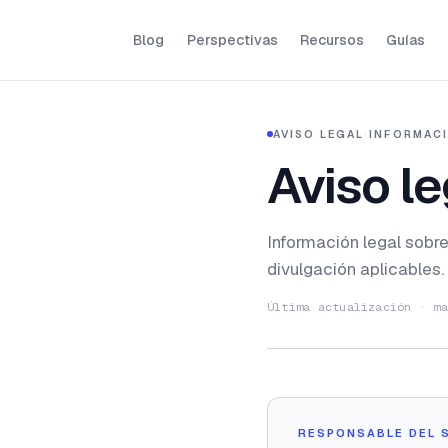
Blog
Perspectivas
Recursos
Guías
AVISO LEGAL
·
INFORMACI
Aviso le
Información legal sobre
divulgación aplicables.
Última actualización · ma
RESPONSABLE DEL S