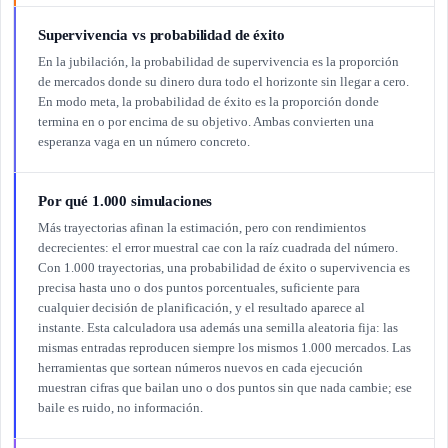
Supervivencia vs probabilidad de éxito
En la jubilación, la probabilidad de supervivencia es la proporción
de mercados donde su dinero dura todo el horizonte sin llegar a cero.
En modo meta, la probabilidad de éxito es la proporción donde
termina en o por encima de su objetivo. Ambas convierten una
esperanza vaga en un número concreto.
Por qué 1.000 simulaciones
Más trayectorias afinan la estimación, pero con rendimientos
decrecientes: el error muestral cae con la raíz cuadrada del número.
Con 1.000 trayectorias, una probabilidad de éxito o supervivencia es
precisa hasta uno o dos puntos porcentuales, suficiente para
cualquier decisión de planificación, y el resultado aparece al
instante. Esta calculadora usa además una semilla aleatoria fija: las
mismas entradas reproducen siempre los mismos 1.000 mercados. Las
herramientas que sortean números nuevos en cada ejecución
muestran cifras que bailan uno o dos puntos sin que nada cambie; ese
baile es ruido, no información.