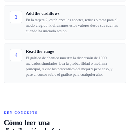
Add the cashflows
3
En la tarjeta 2, establezca los aportes, retiros o meta para el
modo elegido. Prellenamos estos valores desde sus cuentas
cuando ha iniciado sesión.
Read the range
4
El gráfico de abanico muestra la dispersión de 1000
mercados simulados. Lea la probabilidad o mediana
principal, revise los percentiles del mejor y peor caso, y
pase el cursor sobre el gráfico para cualquier año.
KEY CONCEPTS
Cómo leer una