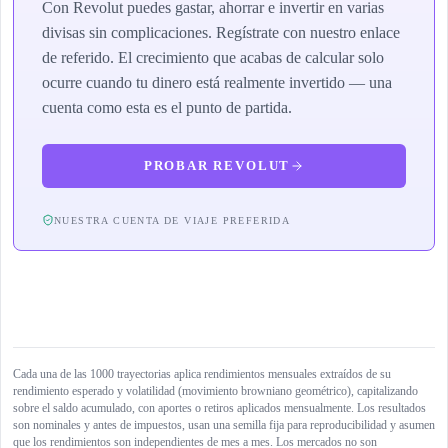
Con Revolut puedes gastar, ahorrar e invertir en varias
divisas sin complicaciones. Regístrate con nuestro enlace
de referido. El crecimiento que acabas de calcular solo
ocurre cuando tu dinero está realmente invertido — una
cuenta como esta es el punto de partida.
PROBAR REVOLUT
NUESTRA CUENTA DE VIAJE PREFERIDA
Cada una de las 1000 trayectorias aplica rendimientos mensuales extraídos de su
rendimiento esperado y volatilidad (movimiento browniano geométrico), capitalizando
sobre el saldo acumulado, con aportes o retiros aplicados mensualmente. Los resultados
son nominales y antes de impuestos, usan una semilla fija para reproducibilidad y asumen
que los rendimientos son independientes de mes a mes. Los mercados no son