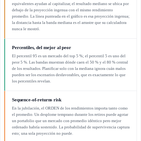
equivalentes ayudan al capitalizar, el resultado mediano se ubica por
debajo de la proyección ingenua con el mismo rendimiento
promedio. La línea punteada en el gráfico es esa proyección ingenua;
la distancia hasta la banda mediana es el arrastre que su calculadora
nunca le mostró.
Percentiles, del mejor al peor
El percentil 95 es un mercado del top 5 %; el percentil 5 es uno del
peor 5 %. Las bandas muestran dónde caen el 50 % y el 80 % central
de los resultados. Planificar solo con la mediana ignora cuán malos
pueden ser los escenarios desfavorables, que es exactamente lo que
los percentiles revelan.
Sequence-of-returns risk
En la jubilación, el ORDEN de los rendimientos importa tanto como
el promedio. Un desplome temprano durante los retiros puede agotar
un portafolio que un mercado con promedio idéntico pero mejor
ordenado habría sostenido. La probabilidad de supervivencia captura
esto; una sola proyección no puede.