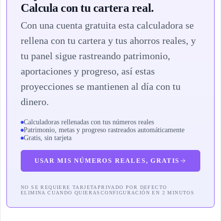
Calcula con tu cartera real.
Con una cuenta gratuita esta calculadora se
rellena con tu cartera y tus ahorros reales, y
tu panel sigue rastreando patrimonio,
aportaciones y progreso, así estas
proyecciones se mantienen al día con tu
dinero.
Calculadoras rellenadas con tus números reales
Patrimonio, metas y progreso rastreados automáticamente
Gratis, sin tarjeta
USAR MIS NÚMEROS REALES, GRATIS
NO SE REQUIERE TARJETA
PRIVADO POR DEFECTO
ELIMINA CUANDO QUIERAS
CONFIGURACIÓN EN 2 MINUTOS