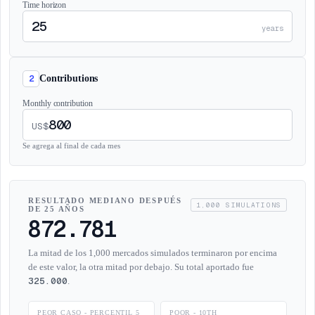
Time horizon
years
2
Contributions
Monthly contribution
US$
Se agrega al final de cada mes
RESULTADO MEDIANO DESPUÉS
1,000
SIMULATIONS
DE 25 AÑOS
872.781
La mitad de los 1,000 mercados simulados terminaron por encima
de este valor, la otra mitad por debajo. Su total aportado fue
325.000
.
PEOR CASO - PERCENTIL 5
POOR - 10TH