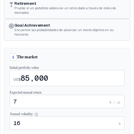
Retirement
Pruebe si un portafolio sobrevive un retiro dado a través de miles de
mercados.
Goal Achievement
Encuentre las probabilidades de alcanzar un monto objetivo en su
horizonte.
1
The market
Initial portfolio value
US$
Expected annual return
% / yr
Annual volatility
%