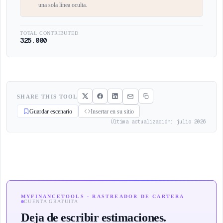
una sola línea oculta.
TOTAL CONTRIBUTED
325.000
SHARE THIS TOOL
Guardar escenario
Insertar en su sitio
Última actualización: julio 2026
MYFINANCETOOLS · RASTREADOR DE CARTERA
CUENTA GRATUITA
Deja de escribir estimaciones.