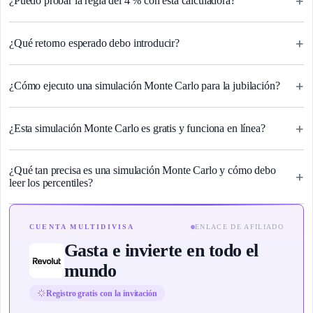
+
¿Puedo probar la regla del 4 % con esta calculadora?
+
¿Qué retorno esperado debo introducir?
+
¿Cómo ejecuto una simulación Monte Carlo para la jubilación?
+
¿Esta simulación Monte Carlo es gratis y funciona en línea?
¿Qué tan precisa es una simulación Monte Carlo y cómo debo
+
leer los percentiles?
CUENTA MULTIDIVISA
ENLACE DE AFILIADO
Gasta e invierte en todo el
mundo
Registro gratis con la invitación