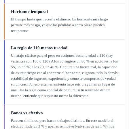
Horizonte temporal
El tiempo hasta que necesite el dinero. Un horizonte más largo
permite más riesgo, ya que las pérdidas a corto plazo pueden
recuperarse.
La regla de 110 menos tu edad
Un atajo clásico para el peso en acciones: resta tu edad a 110 (hay
variantes con 100 o 120). A los 30 sugiere un 80 % en acciones; a los
55, un 55 %; a los 70, un 40 %. Captura una fuerza real, la capacidad
de asumir riesgo cae al acortarse el horizonte, e ignora todo lo demás:
estabilidad de ingresos, experiencia y cómo te comportas de verdad
en un crac. Por eso esta herramienta hace seis preguntas en lugar de
una. Usa la regla como control de cordura; si tu resultado difiere
mucho, entiende qué supuesto marca la diferencia.
Bonos vs efectivo
Parecen similares, pero hacen trabajos distintos. En este modelo el
efectivo rinde un 3 % y apenas se mueve (vaivenes de un 1 %); los