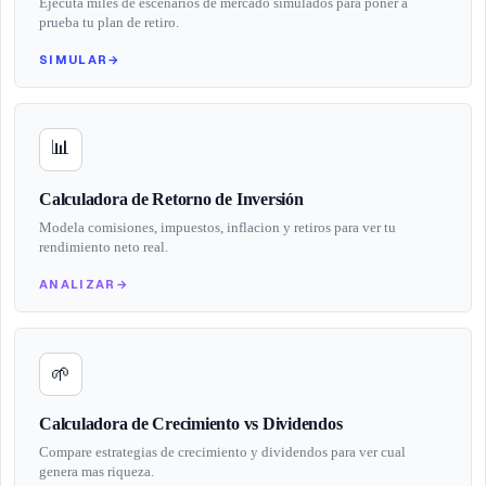
Ejecuta miles de escenarios de mercado simulados para poner a
prueba tu plan de retiro.
SIMULAR
→
📊
Calculadora de Retorno de Inversión
Modela comisiones, impuestos, inflacion y retiros para ver tu
rendimiento neto real.
ANALIZAR
→
🌱
Calculadora de Crecimiento vs Dividendos
Compare estrategias de crecimiento y dividendos para ver cual
genera mas riqueza.