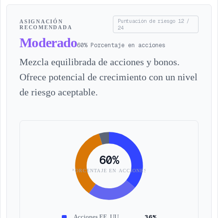
Puntuación de riesgo
12
/
ASIGNACIÓN
RECOMENDADA
24
Moderado
60
%
Porcentaje en acciones
Mezcla equilibrada de acciones y bonos.
Ofrece potencial de crecimiento con un nivel
de riesgo aceptable.
60
%
PORCENTAJE EN ACCIONES
36
%
Acciones EE. UU.