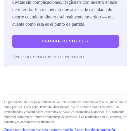
divisas sin complicaciones. Regístrate con nuestro enlace
de referido. El crecimiento que acabas de calcular solo
ocurre cuando tu dinero está realmente invertido — una
cuenta como esta es el punto de partida.
PROBAR REVOLUT
NUESTRA CUENTA DE VIAJE PREFERIDA
La puntuación de riesgo se obtiene de las seis respuestas ponderadas y se asigna a uno de
cinco perfiles. Cada perfil tiene una distribución fija de acciones/bonos/efectivo. Las
rentabilidades y volatilidades esperadas se basan en promedios históricos. Un horizonte
temporal corto puede limitar el porcentaje de acciones. Los resultados son ilustrativos, no
constituyen asesoramiento financiero.
Cuestionario de riesgo mapeado a carteras modelo. Riesgo basado en correlación.