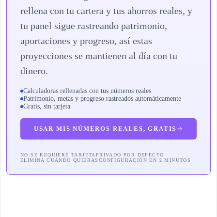
rellena con tu cartera y tus ahorros reales, y
tu panel sigue rastreando patrimonio,
aportaciones y progreso, así estas
proyecciones se mantienen al día con tu
dinero.
Calculadoras rellenadas con tus números reales
Patrimonio, metas y progreso rastreados automáticamente
Gratis, sin tarjeta
USAR MIS NÚMEROS REALES, GRATIS
NO SE REQUIERE TARJETA
PRIVADO POR DEFECTO
ELIMINA CUANDO QUIERAS
CONFIGURACIÓN EN 2 MINUTOS