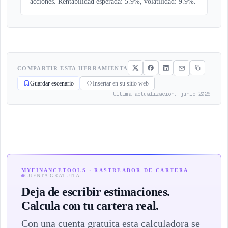
acciones. Rentabilidad esperada: 5.9%, volatilidad: 9.9%.
COMPARTIR ESTA HERRAMIENTA
Guardar escenario
Insertar en su sitio web
Última actualización: junio 2026
MYFINANCETOOLS · RASTREADOR DE CARTERA
CUENTA GRATUITA
Deja de escribir estimaciones.
Calcula con tu cartera real.
Con una cuenta gratuita esta calculadora se