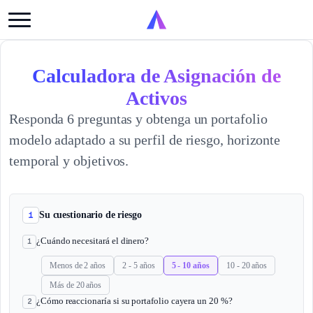
Calculadora de Asignación de
Activos
Responda 6 preguntas y obtenga un portafolio
modelo adaptado a su perfil de riesgo, horizonte
temporal y objetivos.
1
Su cuestionario de riesgo
¿Cuándo necesitará el dinero?
1
Menos de 2 años
2 - 5 años
5 - 10 años
10 - 20 años
Más de 20 años
¿Cómo reaccionaría si su portafolio cayera un 20 %?
2