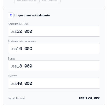
2
Lo que tiene actualmente
Acciones EE. UU.
US$
Acciones internacionales
US$
Bonos
US$
Efectivo
US$
US$120,000
Portafolio total