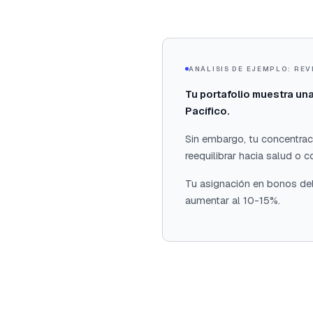
ANÁLISIS DE EJEMPLO: REV
Tu portafolio muestra un
Pacífico.
Sin embargo, tu concentra
reequilibrar hacia salud o
Tu asignación en bonos del
aumentar al 10-15%.