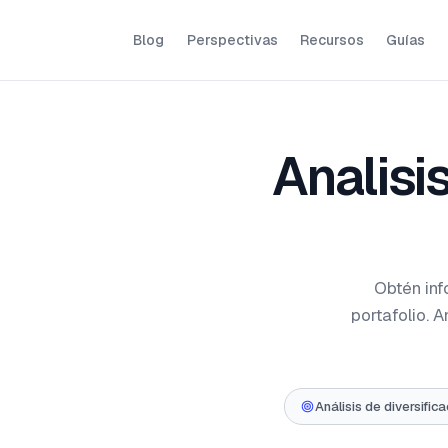
Blog
Perspectivas
Recursos
Guías
Analisi
Obtén inf
portafolio. 
Análisis de diversifica