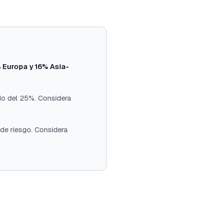
 Europa y 16% Asia-
do del 25%. Considera
de riesgo. Considera