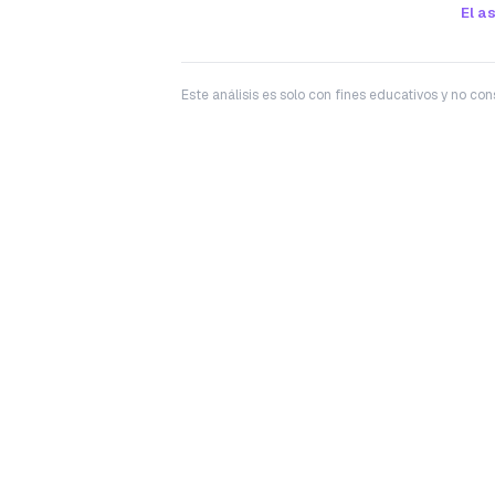
El a
Este análisis es solo con fines educativos y no c