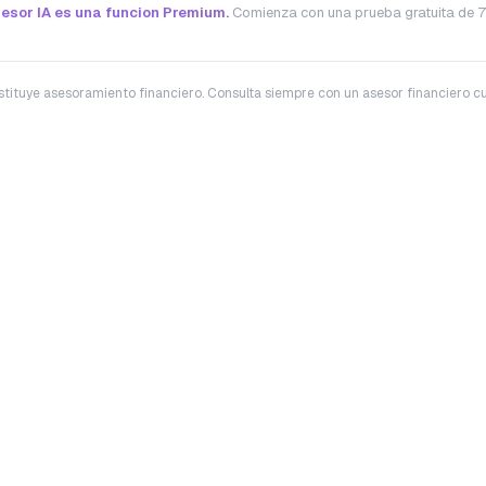
sesor IA es una funcion Premium.
Comienza con una prueba gratuita de 7
onstituye asesoramiento financiero. Consulta siempre con un asesor financiero c