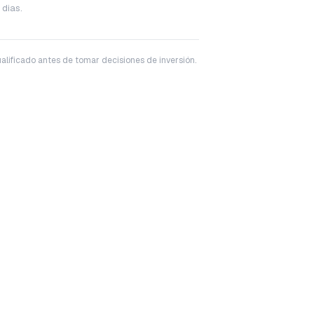
 dias.
ualificado antes de tomar decisiones de inversión.