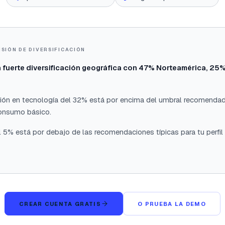
ISIÓN DE DIVERSIFICACIÓN
a fuerte diversificación geográfica con 47% Norteamérica, 25%
ción en tecnología del 32% está por encima del umbral recomenda
 consumo básico.
 5% está por debajo de las recomendaciones típicas para tu perfil 
CREAR CUENTA GRATIS
O PRUEBA LA DEMO