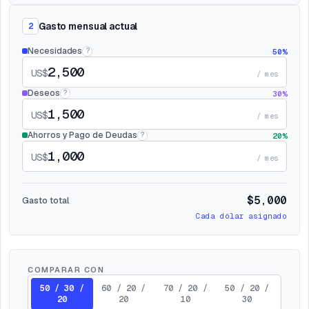
Gasto mensual actual
2
Necesidades
50
%
?
US$
/ mes
Deseos
30
%
?
US$
/ mes
Ahorros y Pago de Deudas
20
%
?
US$
/ mes
$
5,000
Gasto total
Cada dólar asignado
COMPARAR CON
50 / 30 /
60 / 20 /
70 / 20 /
50 / 20 /
20
20
10
30