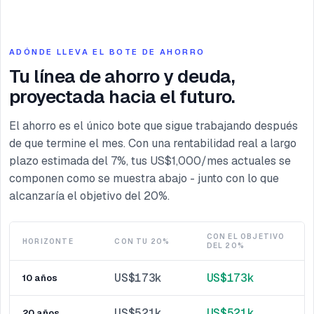
ADÓNDE LLEVA EL BOTE DE AHORRO
Tu línea de ahorro y deuda,
proyectada hacia el futuro.
El ahorro es el único bote que sigue trabajando después
de que termine el mes. Con una rentabilidad real a largo
plazo estimada del 7%, tus US$1,000/mes actuales se
componen como se muestra abajo - junto con lo que
alcanzaría el objetivo del 20%.
CON EL OBJETIVO
HORIZONTE
CON TU 20%
DEL 20%
US$173k
US$173k
10
años
US$521k
US$521k
20
años