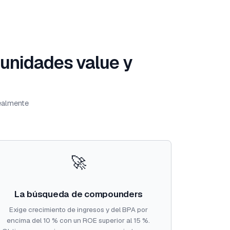
tunidades value y
realmente
🚀
La búsqueda de compounders
Exige crecimiento de ingresos y del BPA por
encima del 10 % con un ROE superior al 15 %.