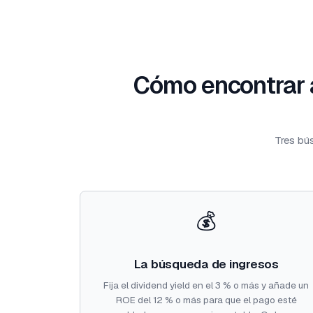
Cómo encontrar a
Tres bús
💰
La búsqueda de ingresos
Fija el dividend yield en el 3 % o más y añade un
ROE del 12 % o más para que el pago esté