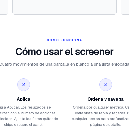
CÓMO FUNCIONA
Cómo usar el screener
Cuatro movimientos de una pantalla en blanco a una lista enfocada
2
3
Aplica
Ordena y navega
lsa Aplicar. Los resultados se
Ordena por cualquier métrica. 
alizan con el número de acciones
entre vista de tabla y tarjetas. 
inciden. Ajusta los filtros quitando
cualquier acción para profundiza
chips o reabre el panel.
página de detalle.