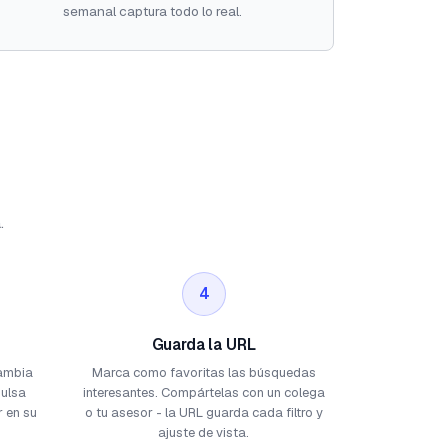
semanal captura todo lo real.
.
4
Guarda la URL
Cambia
Marca como favoritas las búsquedas
Pulsa
interesantes. Compártelas con un colega
r en su
o tu asesor - la URL guarda cada filtro y
ajuste de vista.