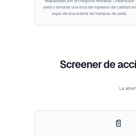
respaldado por un negocio rentable. Ordena por
yield y tendrás una lista de ingresos de calidad e
lugar de una lotería de trampas de yield.
Screener de acci
La alter
📄