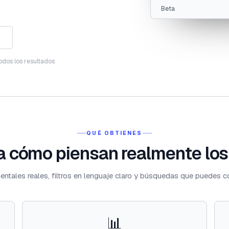
Beta
odos los resultados
QUÉ OBTIENES
 cómo piensan realmente los
ntales reales, filtros en lenguaje claro y búsquedas que puedes co
📊