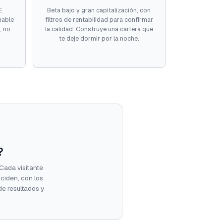
E
Beta bajo y gran capitalización, con
nable
filtros de rentabilidad para confirmar
, no
la calidad. Construye una cartera que
te deje dormir por la noche.
?
. Cada visitante
nciden, con los
de resultados y