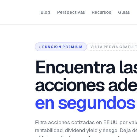
Blog
Perspectivas
Recursos
Guías
FUNCIÓN PREMIUM
VISTA PREVIA GRATUI
Encuentra la
acciones ad
en segundos
Filtra acciones cotizadas en EE.UU. por val
rentabilidad, dividend yield y riesgo. Deja d