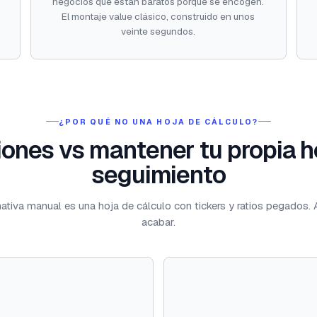
negocios que están baratos porque se encogen.
n
El montaje value clásico, construido en unos
veinte segundos.
¿POR QUÉ NO UNA HOJA DE CÁLCULO?
ones vs mantener tu propia h
seguimiento
nativa manual es una hoja de cálculo con tickers y ratios pegados. 
acabar.