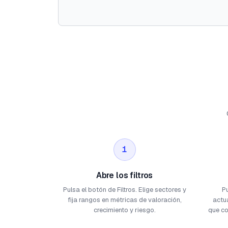
1
Abre los filtros
Pulsa el botón de Filtros. Elige sectores y
Pu
fija rangos en métricas de valoración,
actu
crecimiento y riesgo.
que co