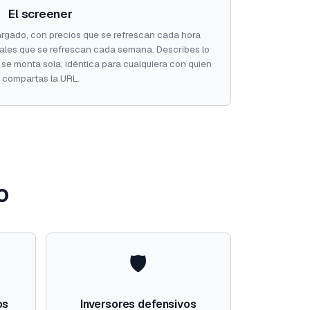
El screener
rgado, con precios que se refrescan cada hora
tales que se refrescan cada semana. Describes lo
ta se monta sola, idéntica para cualquiera con quien
compartas la URL.
o
🛡️
os
Inversores defensivos