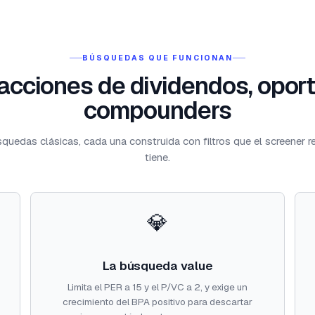
BÚSQUEDAS QUE FUNCIONAN
cciones de dividendos, opor
compounders
quedas clásicas, cada una construida con filtros que el screener 
tiene.
💎
La búsqueda value
Limita el PER a 15 y el P/VC a 2, y exige un
crecimiento del BPA positivo para descartar