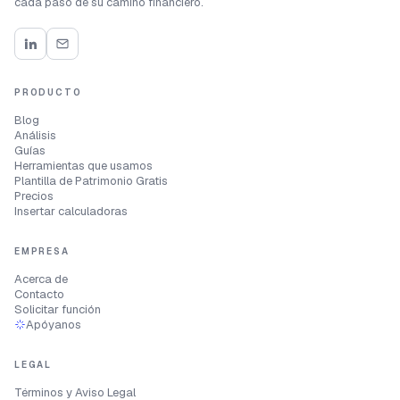
cada paso de su camino financiero.
PRODUCTO
Blog
Análisis
Guías
Herramientas que usamos
Plantilla de Patrimonio Gratis
Precios
Insertar calculadoras
EMPRESA
Acerca de
Contacto
Solicitar función
Apóyanos
LEGAL
Términos y Aviso Legal