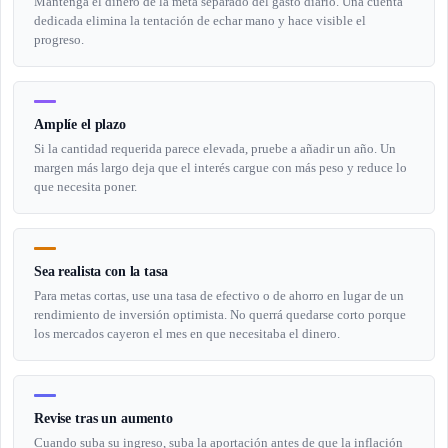
Mantenga el dinero de la meta separado del gasto diario. Una cuenta
dedicada elimina la tentación de echar mano y hace visible el
progreso.
Amplíe el plazo
Si la cantidad requerida parece elevada, pruebe a añadir un año. Un
margen más largo deja que el interés cargue con más peso y reduce lo
que necesita poner.
Sea realista con la tasa
Para metas cortas, use una tasa de efectivo o de ahorro en lugar de un
rendimiento de inversión optimista. No querrá quedarse corto porque
los mercados cayeron el mes en que necesitaba el dinero.
Revise tras un aumento
Cuando suba su ingreso, suba la aportación antes de que la inflación