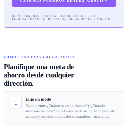
USAR MIS NÚMEROS REALES, GRATIS
NO SE REQUIERE TARJETA
PRIVADO POR DEFECTO
ELIMINA CUANDO QUIERAS
CONFIGURACIÓN EN 2 MINUTOS
CÓMO USAR ESTA CALCULADORA
Planifique una meta de
ahorro desde cualquier
dirección.
Elija un modo
1
Cambie entre ¿Cuánto necesito ahorrar? y ¿Cuándo
alcanzaré mi meta? con el selector de arriba. El importe de
su meta y sus ahorros actuales se mantienen en ambos.