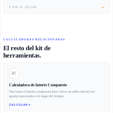
→
5 MIN DE LECTURA
CALCULADORAS RELACIONADAS
El resto del kit de
herramientas.
📈
Calculadora de Interés Compuesto
Vea como el interes compuesto hace crecer un saldo inicial con
aportes opcionales a lo largo del tiempo.
CALCULAR
→