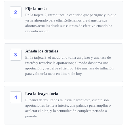
Fije la meta
2
En la tarjeta 2, introduzca la cantidad que persigue y lo que
ya ha ahorrado para ella. Rellenamos previamente sus
ahorros actuales desde sus cuentas de efectivo cuando ha
iniciado sesión.
Añada los detalles
3
En la tarjeta 3, el modo uno toma un plazo y una tasa de
interés y resuelve la aportación; el modo dos toma una
aportación y resuelve el tiempo. Fije una tasa de inflación
para valorar la meta en dinero de hoy.
Lea la trayectoria
4
El panel de resultados muestra la respuesta, cuánto son
aportaciones frente a interés, una palanca para ampliar o
acelerar el plan, y la acumulación completa período a
período.