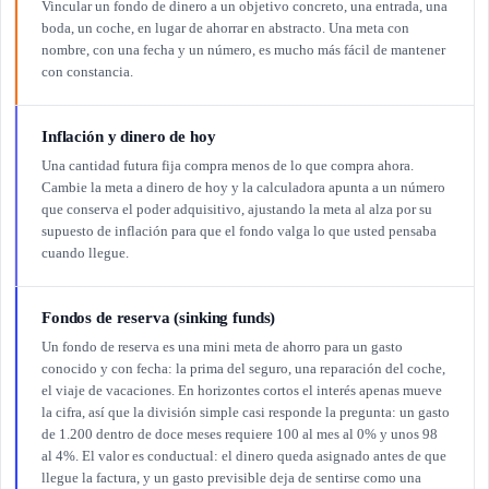
Vincular un fondo de dinero a un objetivo concreto, una entrada, una
boda, un coche, en lugar de ahorrar en abstracto. Una meta con
nombre, con una fecha y un número, es mucho más fácil de mantener
con constancia.
Inflación y dinero de hoy
Una cantidad futura fija compra menos de lo que compra ahora.
Cambie la meta a dinero de hoy y la calculadora apunta a un número
que conserva el poder adquisitivo, ajustando la meta al alza por su
supuesto de inflación para que el fondo valga lo que usted pensaba
cuando llegue.
Fondos de reserva (sinking funds)
Un fondo de reserva es una mini meta de ahorro para un gasto
conocido y con fecha: la prima del seguro, una reparación del coche,
el viaje de vacaciones. En horizontes cortos el interés apenas mueve
la cifra, así que la división simple casi responde la pregunta: un gasto
de 1.200 dentro de doce meses requiere 100 al mes al 0% y unos 98
al 4%. El valor es conductual: el dinero queda asignado antes de que
llegue la factura, y un gasto previsible deja de sentirse como una