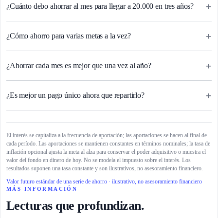
+
¿Cuánto debo ahorrar al mes para llegar a 20.000 en tres años?
+
¿Cómo ahorro para varias metas a la vez?
+
¿Ahorrar cada mes es mejor que una vez al año?
+
¿Es mejor un pago único ahora que repartirlo?
El interés se capitaliza a la frecuencia de aportación; las aportaciones se hacen al final de
cada período. Las aportaciones se mantienen constantes en términos nominales; la tasa de
inflación opcional ajusta la meta al alza para conservar el poder adquisitivo o muestra el
valor del fondo en dinero de hoy. No se modela el impuesto sobre el interés. Los
resultados suponen una tasa constante y son ilustrativos, no asesoramiento financiero.
Valor futuro estándar de una serie de ahorro · ilustrativo, no asesoramiento financiero
MÁS INFORMACIÓN
Lecturas que profundizan.