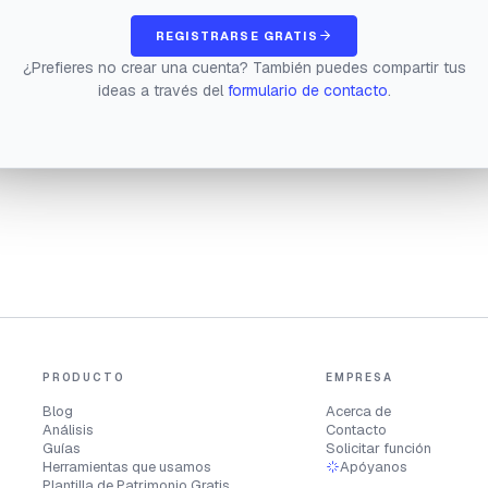
REGISTRARSE GRATIS
¿Prefieres no crear una cuenta? También puedes compartir tus
ideas a través del
formulario de contacto
.
PRODUCTO
EMPRESA
Blog
Acerca de
Análisis
Contacto
Guías
Solicitar función
Herramientas que usamos
Apóyanos
Plantilla de Patrimonio Gratis