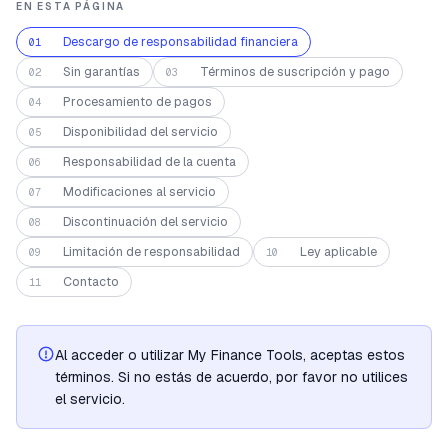
EN ESTA PÁGINA
Descargo de responsabilidad financiera
01
Sin garantías
Términos de suscripción y pago
02
03
Procesamiento de pagos
04
Disponibilidad del servicio
05
Responsabilidad de la cuenta
06
Modificaciones al servicio
07
Discontinuación del servicio
08
Limitación de responsabilidad
Ley aplicable
09
10
Contacto
11
Al acceder o utilizar My Finance Tools, aceptas estos
términos. Si no estás de acuerdo, por favor no utilices
el servicio.