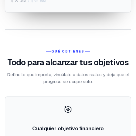
$127.450
/ $700.000
QUÉ OBTIENES
Todo para alcanzar tus objetivos
Define lo que importa, vincúlalo a datos reales y deja que el
progreso se ocupe solo.
🎯
Cualquier objetivo financiero