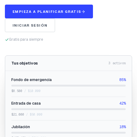
EMPIEZA A PLANIFICAR GRATIS
INICIAR SESIÓN
Gratis para siempre
Tus objetivos
3 activos
Fondo de emergencia
85%
$8.500
/ $10.000
Entrada de casa
42%
$21.000
/ $50.000
Jubilación
18%