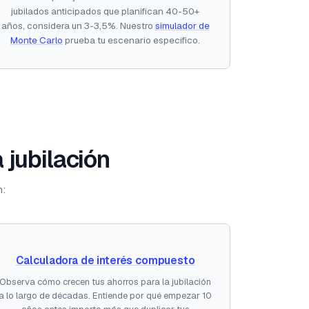
jubilados anticipados que planifican 40-50+
años, considera un 3-3,5%. Nuestro
simulador de
Monte Carlo
prueba tu escenario específico.
 jubilación
n:
Calculadora de interés compuesto
Observa cómo crecen tus ahorros para la jubilación
a lo largo de décadas. Entiende por qué empezar 10