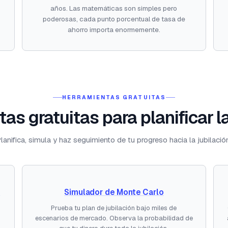
años. Las matemáticas son simples pero
poderosas, cada punto porcentual de tasa de
ahorro importa enormemente.
HERRAMIENTAS GRATUITAS
as gratuitas para planificar la
lanifica, simula y haz seguimiento de tu progreso hacia la jubilació
a
Simulador de Monte Carlo
Prueba tu plan de jubilación bajo miles de
escenarios de mercado. Observa la probabilidad de