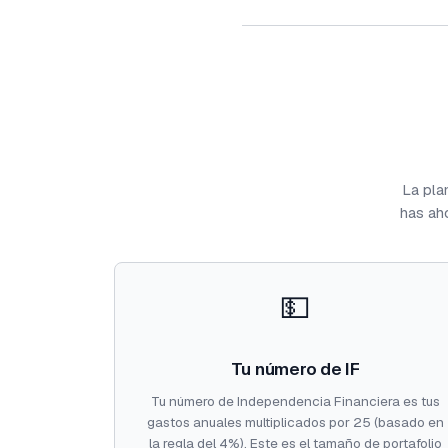
La pla
has ah
💵
Tu número de IF
Tu número de Independencia Financiera es tus
gastos anuales multiplicados por 25 (basado en
la regla del 4%). Este es el tamaño de portafolio