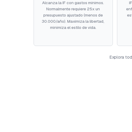
Alcanza la IF con gastos mínimos.
I
Normalmente requiere 25x un
en
presupuesto ajustado (menos de
es
30.000/año). Maximiza la libertad,
minimiza el estilo de vida.
Explora to