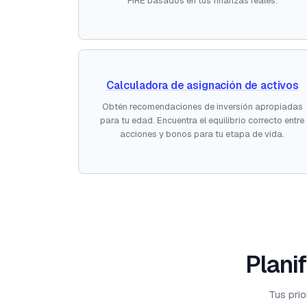
FIRE basados en tus finanzas reales.
Calculadora de asignación de activos
Obtén recomendaciones de inversión apropiadas
para tu edad. Encuentra el equilibrio correcto entre
acciones y bonos para tu etapa de vida.
Planif
Tus prio