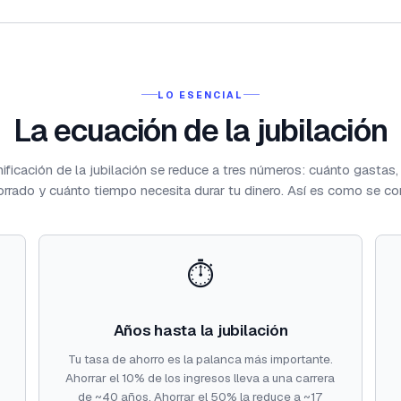
LO ESENCIAL
La ecuación de la jubilación
nificación de la jubilación se reduce a tres números: cuánto gastas,
orrado y cuánto tiempo necesita durar tu dinero. Así es como se co
⏱️
Años hasta la jubilación
Tu tasa de ahorro es la palanca más importante.
Ahorrar el 10% de los ingresos lleva a una carrera
de ~40 años. Ahorrar el 50% la reduce a ~17