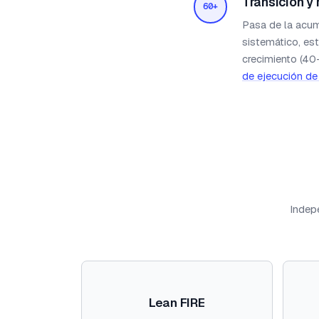
Transición y 
60+
Pasa de la acumu
sistemático, es
crecimiento (40
de ejecución de 
Indepe
Lean FIRE