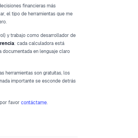
ecisiones financieras más
sar, el tipo de herramientas que me
ero.
rol) y trabajo como desarrollador de
arencia
: cada calculadora está
ía documentada en lenguaje claro
s herramientas son gratuitas, los
y nada importante se esconde detrás
 por favor
contáctame
.