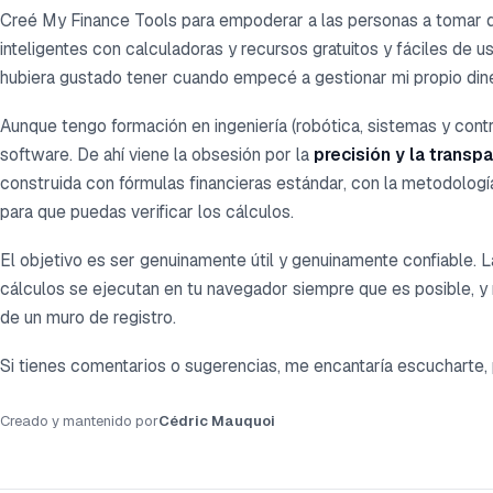
Creé My Finance Tools para empoderar a las personas a tomar d
inteligentes con calculadoras y recursos gratuitos y fáciles de u
hubiera gustado tener cuando empecé a gestionar mi propio din
Aunque tengo formación en ingeniería (robótica, sistemas y cont
software. De ahí viene la obsesión por la
precisión y la transp
construida con fórmulas financieras estándar, con la metodolog
para que puedas verificar los cálculos.
El objetivo es ser genuinamente útil y genuinamente confiable. La
cálculos se ejecutan en tu navegador siempre que es posible, 
de un muro de registro.
Si tienes comentarios o sugerencias, me encantaría escucharte,
Creado y mantenido por
Cédric Mauquoi