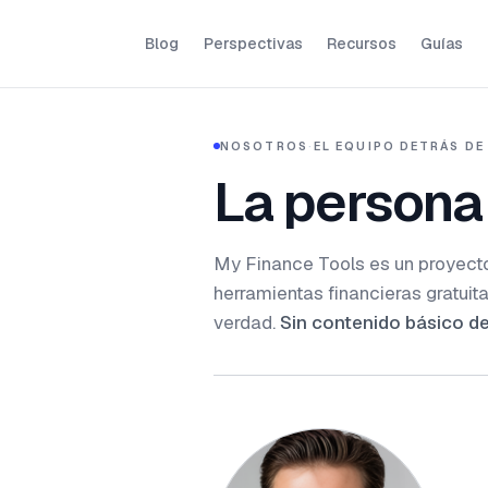
Blog
Perspectivas
Recursos
Guías
NOSOTROS
·
EL EQUIPO DETRÁS DE
La persona
My Finance Tools es un proyecto
herramientas financieras gratuit
verdad.
Sin contenido básico de