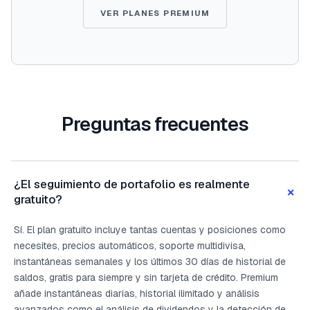
VER PLANES PREMIUM
Preguntas frecuentes
¿El seguimiento de portafolio es realmente
+
gratuito?
Sí. El plan gratuito incluye tantas cuentas y posiciones como
necesites, precios automáticos, soporte multidivisa,
instantáneas semanales y los últimos 30 días de historial de
saldos, gratis para siempre y sin tarjeta de crédito. Premium
añade instantáneas diarias, historial ilimitado y análisis
avanzados como el análisis de dividendos y la detección de