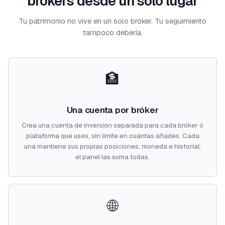
brókers desde un solo lugar
Tu patrimonio no vive en un solo bróker. Tu seguimiento
tampoco debería.
🏦
Una cuenta por bróker
Crea una cuenta de inversión separada para cada bróker o
plataforma que uses, sin límite en cuántas añades. Cada
una mantiene sus propias posiciones, moneda e historial;
el panel las suma todas.
🌐