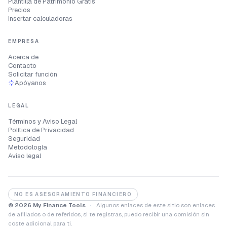
Plantilla de Patrimonio Gratis
Precios
Insertar calculadoras
EMPRESA
Acerca de
Contacto
Solicitar función
Apóyanos
LEGAL
Términos y Aviso Legal
Política de Privacidad
Seguridad
Metodología
Aviso legal
NO ES ASESORAMIENTO FINANCIERO
© 2026 My Finance Tools
·
Algunos enlaces de este sitio son enlaces
de afiliados o de referidos, si te registras, puedo recibir una comisión sin
coste adicional para ti.