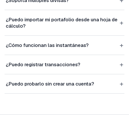
+
¿Soporta múltiples divisas?
¿Puedo importar mi portafolio desde una hoja de
+
cálculo?
+
¿Cómo funcionan las instantáneas?
+
¿Puedo registrar transacciones?
+
¿Puedo probarlo sin crear una cuenta?