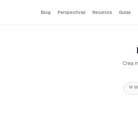
Blog
Perspectivas
Recursos
Guías
Crea m
🎯 M