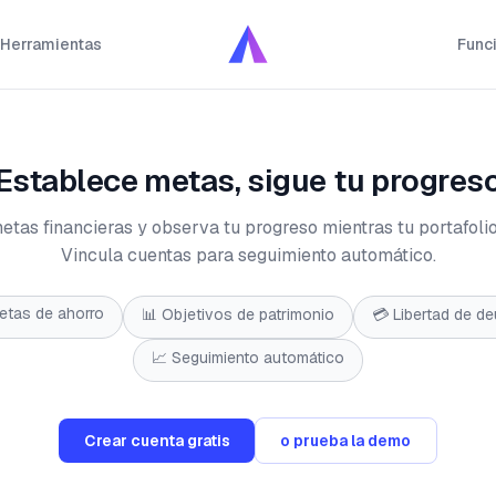
Herramientas
Func
Establece metas, sigue tu progres
etas financieras y observa tu progreso mientras tu portafolio
Vincula cuentas para seguimiento automático.
etas de ahorro
📊 Objetivos de patrimonio
💳 Libertad de d
📈 Seguimiento automático
Crear cuenta gratis
o prueba la demo