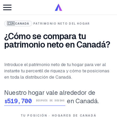
🇨🇦
CANADÁ
·
PATRIMONIO NETO DEL HOGAR
¿Cómo se compara tu
patrimonio neto en Canadá?
Introduce el patrimonio neto de tu hogar para ver al
instante tu percentil de riqueza y cómo te posicionas
en toda la distribución de Canadá.
Nuestro hogar vale alrededor de
en Canadá.
$
DESPUÉS DE DEUDAS
TU POSICIÓN · HOGARES DE CANADÁ