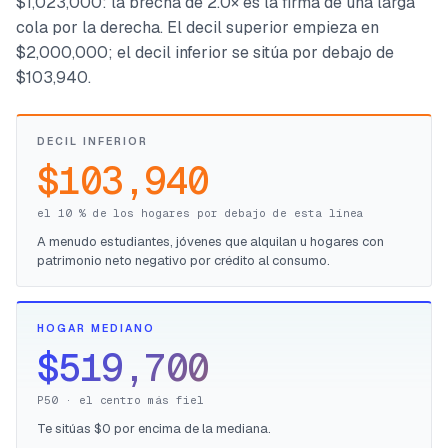
$1,023,000: la brecha de 2.0× es la firma de una larga
cola por la derecha. El decil superior empieza en
$2,000,000; el decil inferior se sitúa por debajo de
$103,940.
DECIL INFERIOR
$103,940
el 10 % de los hogares por debajo de esta línea
A menudo estudiantes, jóvenes que alquilan u hogares con
patrimonio neto negativo por crédito al consumo.
HOGAR MEDIANO
$519,700
P50 · el centro más fiel
Te sitúas $0 por encima de la mediana.