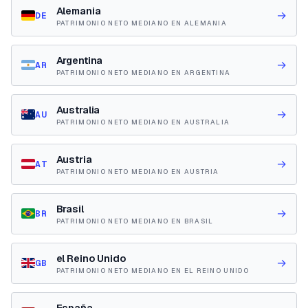
Alemania
→
DE
PATRIMONIO NETO MEDIANO EN ALEMANIA
Argentina
→
AR
PATRIMONIO NETO MEDIANO EN ARGENTINA
Australia
→
AU
PATRIMONIO NETO MEDIANO EN AUSTRALIA
Austria
→
AT
PATRIMONIO NETO MEDIANO EN AUSTRIA
Brasil
→
BR
PATRIMONIO NETO MEDIANO EN BRASIL
el Reino Unido
→
GB
PATRIMONIO NETO MEDIANO EN EL REINO UNIDO
España