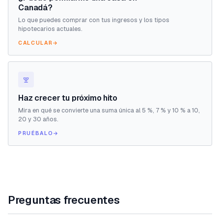
Canadá?
Lo que puedes comprar con tus ingresos y los tipos
hipotecarios actuales.
CALCULAR
→
Haz crecer tu próximo hito
Mira en qué se convierte una suma única al 5 %, 7 % y 10 % a 10,
20 y 30 años.
PRUÉBALO
→
Preguntas frecuentes