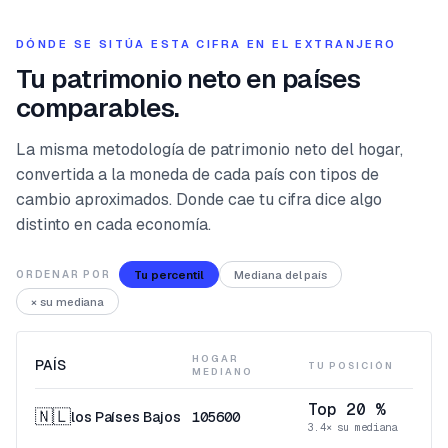
DÓNDE SE SITÚA ESTA CIFRA EN EL EXTRANJERO
Tu patrimonio neto en países
comparables.
La misma metodología de patrimonio neto del hogar,
convertida a la moneda de cada país con tipos de
cambio aproximados. Donde cae tu cifra dice algo
distinto en cada economía.
Tu percentil
Mediana del país
ORDENAR POR
× su mediana
HOGAR
PAÍS
TU POSICIÓN
MEDIANO
Top 20 %
🇳🇱
los Países Bajos
105600
3.4× su mediana