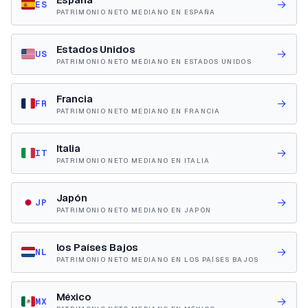
→
ES
PATRIMONIO NETO MEDIANO EN ESPAÑA
Estados Unidos
→
US
PATRIMONIO NETO MEDIANO EN ESTADOS UNIDOS
Francia
→
FR
PATRIMONIO NETO MEDIANO EN FRANCIA
Italia
→
IT
PATRIMONIO NETO MEDIANO EN ITALIA
Japón
→
JP
PATRIMONIO NETO MEDIANO EN JAPÓN
los Países Bajos
→
NL
PATRIMONIO NETO MEDIANO EN LOS PAÍSES BAJOS
México
→
MX