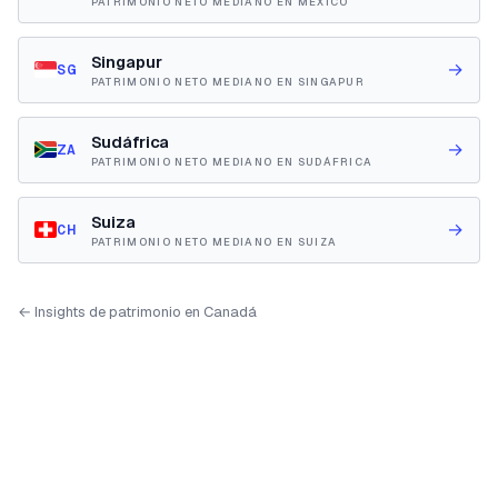
PATRIMONIO NETO MEDIANO EN MÉXICO
Singapur
→
SG
PATRIMONIO NETO MEDIANO EN SINGAPUR
Sudáfrica
→
ZA
PATRIMONIO NETO MEDIANO EN SUDÁFRICA
Suiza
→
CH
PATRIMONIO NETO MEDIANO EN SUIZA
← Insights de patrimonio en Canadá