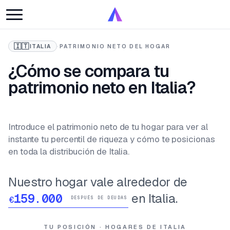
🇮🇹
ITALIA
·
PATRIMONIO NETO DEL HOGAR
¿Cómo se compara tu
patrimonio neto en Italia?
Introduce el patrimonio neto de tu hogar para ver al
instante tu percentil de riqueza y cómo te posicionas
en toda la distribución de Italia.
Nuestro hogar vale alrededor de
en Italia.
€
DESPUÉS DE DEUDAS
TU POSICIÓN · HOGARES DE ITALIA