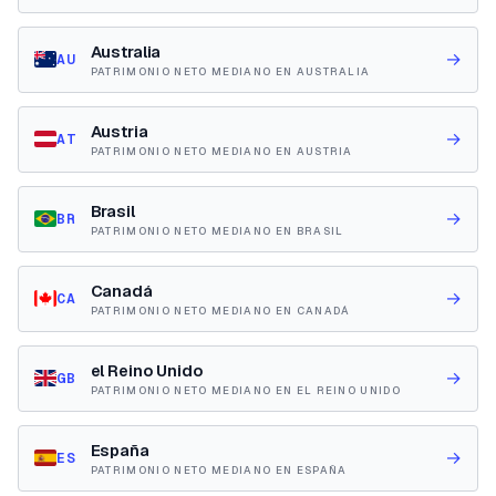
Australia
→
AU
PATRIMONIO NETO MEDIANO EN AUSTRALIA
Austria
→
AT
PATRIMONIO NETO MEDIANO EN AUSTRIA
Brasil
→
BR
PATRIMONIO NETO MEDIANO EN BRASIL
Canadá
→
CA
PATRIMONIO NETO MEDIANO EN CANADÁ
el Reino Unido
→
GB
PATRIMONIO NETO MEDIANO EN EL REINO UNIDO
España
→
ES
PATRIMONIO NETO MEDIANO EN ESPAÑA