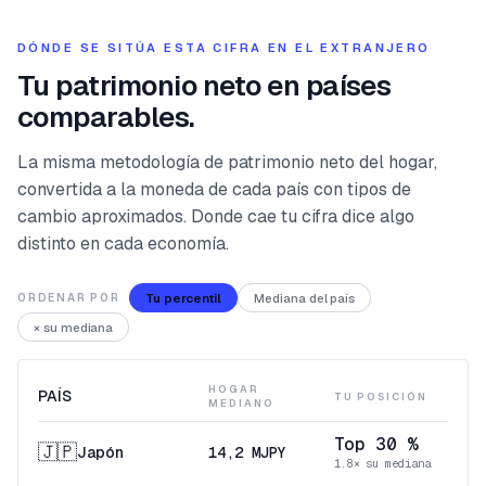
DÓNDE SE SITÚA ESTA CIFRA EN EL EXTRANJERO
Tu patrimonio neto en países
comparables.
La misma metodología de patrimonio neto del hogar,
convertida a la moneda de cada país con tipos de
cambio aproximados. Donde cae tu cifra dice algo
distinto en cada economía.
Tu percentil
Mediana del país
ORDENAR POR
× su mediana
HOGAR
PAÍS
TU POSICIÓN
MEDIANO
Top 30 %
🇯🇵
Japón
14,2 MJPY
1.8× su mediana