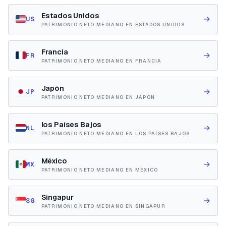
Estados Unidos
→
US
PATRIMONIO NETO MEDIANO EN ESTADOS UNIDOS
Francia
→
FR
PATRIMONIO NETO MEDIANO EN FRANCIA
Japón
→
JP
PATRIMONIO NETO MEDIANO EN JAPÓN
los Países Bajos
→
NL
PATRIMONIO NETO MEDIANO EN LOS PAÍSES BAJOS
México
→
MX
PATRIMONIO NETO MEDIANO EN MÉXICO
Singapur
→
SG
PATRIMONIO NETO MEDIANO EN SINGAPUR