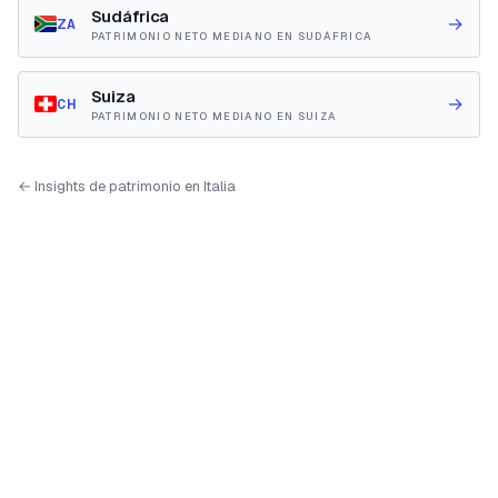
Sudáfrica
→
ZA
PATRIMONIO NETO MEDIANO EN SUDÁFRICA
Suiza
→
CH
PATRIMONIO NETO MEDIANO EN SUIZA
← Insights de patrimonio en Italia