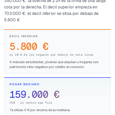
350.000 €: la brecha de 2.2× es la firma de una larga
cola por la derecha. El decil superior empieza en
703.000 €; el decil inferior se sitúa por debajo de
5.800 €.
DECIL INFERIOR
5.800 €
el 10 % de los hogares por debajo de esta línea
A menudo estudiantes, jóvenes que alquilan u hogares con
patrimonio neto negativo por crédito al consumo.
HOGAR MEDIANO
159.000 €
P50 · el centro más fiel
Te sitúas 0 € por encima de la mediana.