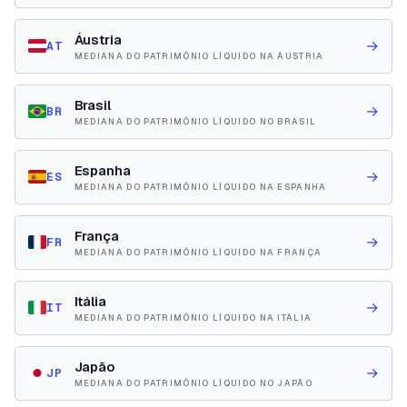
Áustria
→
AT
MEDIANA DO PATRIMÔNIO LÍQUIDO NA ÁUSTRIA
Brasil
→
BR
MEDIANA DO PATRIMÔNIO LÍQUIDO NO BRASIL
Espanha
→
ES
MEDIANA DO PATRIMÔNIO LÍQUIDO NA ESPANHA
França
→
FR
MEDIANA DO PATRIMÔNIO LÍQUIDO NA FRANÇA
Itália
→
IT
MEDIANA DO PATRIMÔNIO LÍQUIDO NA ITÁLIA
Japão
→
JP
MEDIANA DO PATRIMÔNIO LÍQUIDO NO JAPÃO