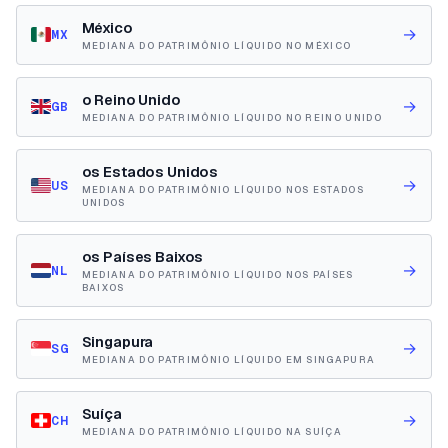
México
→
MX
MEDIANA DO PATRIMÔNIO LÍQUIDO NO MÉXICO
o Reino Unido
→
GB
MEDIANA DO PATRIMÔNIO LÍQUIDO NO REINO UNIDO
os Estados Unidos
→
US
MEDIANA DO PATRIMÔNIO LÍQUIDO NOS ESTADOS
UNIDOS
os Países Baixos
→
NL
MEDIANA DO PATRIMÔNIO LÍQUIDO NOS PAÍSES
BAIXOS
Singapura
→
SG
MEDIANA DO PATRIMÔNIO LÍQUIDO EM SINGAPURA
Suíça
→
CH
MEDIANA DO PATRIMÔNIO LÍQUIDO NA SUÍÇA