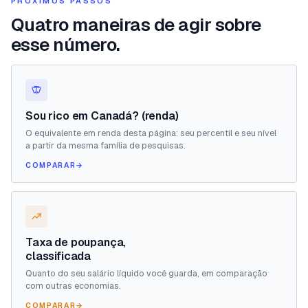
PRÓXIMOS PASSOS
Quatro maneiras de agir sobre
esse número.
Sou rico em Canadá? (renda)
O equivalente em renda desta página: seu percentil e seu nível
a partir da mesma família de pesquisas.
COMPARAR
→
Taxa de poupança,
classificada
Quanto do seu salário líquido você guarda, em comparação
com outras economias.
COMPARAR
→