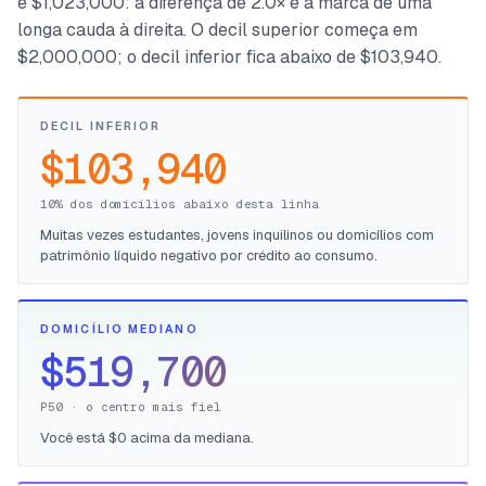
é $1,023,000: a diferença de 2.0× é a marca de uma
longa cauda à direita. O decil superior começa em
$2,000,000; o decil inferior fica abaixo de $103,940.
DECIL INFERIOR
$103,940
10% dos domicílios abaixo desta linha
Muitas vezes estudantes, jovens inquilinos ou domicílios com
patrimônio líquido negativo por crédito ao consumo.
DOMICÍLIO MEDIANO
$519,700
P50 · o centro mais fiel
Você está $0 acima da mediana.