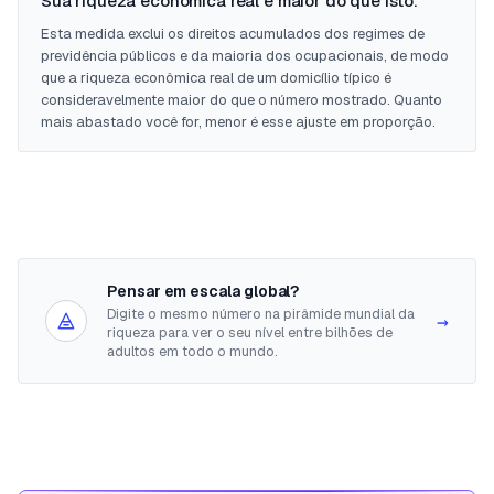
Sua riqueza econômica real é maior do que isto.
Esta medida exclui os direitos acumulados dos regimes de
previdência públicos e da maioria dos ocupacionais, de modo
que a riqueza econômica real de um domicílio típico é
consideravelmente maior do que o número mostrado. Quanto
mais abastado você for, menor é esse ajuste em proporção.
Pensar em escala global?
Digite o mesmo número na pirâmide mundial da
→
riqueza para ver o seu nível entre bilhões de
adultos em todo o mundo.