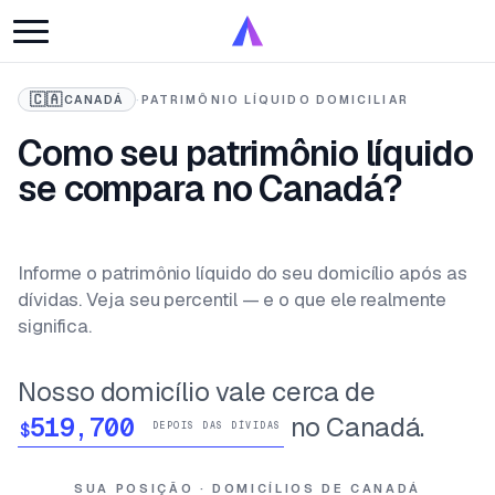
🇨🇦
CANADÁ
·
PATRIMÔNIO LÍQUIDO DOMICILIAR
Como seu patrimônio líquido
se compara no Canadá?
Informe o patrimônio líquido do seu domicílio após as
dívidas. Veja seu percentil — e o que ele realmente
significa.
Nosso domicílio vale cerca de
no Canadá.
$
DEPOIS DAS DÍVIDAS
SUA POSIÇÃO · DOMICÍLIOS DE CANADÁ