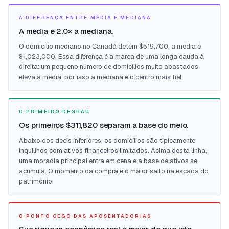
A DIFERENÇA ENTRE MÉDIA E MEDIANA
A média é 2.0× a mediana.
O domicílio mediano no Canadá detém $519,700; a média é
$1,023,000. Essa diferença é a marca de uma longa cauda à
direita: um pequeno número de domicílios muito abastados
eleva a média, por isso a mediana é o centro mais fiel.
O PRIMEIRO DEGRAU
Os primeiros $311,820 separam a base do meio.
Abaixo dos decis inferiores, os domicílios são tipicamente
inquilinos com ativos financeiros limitados. Acima desta linha,
uma moradia principal entra em cena e a base de ativos se
acumula. O momento da compra é o maior salto na escada do
patrimônio.
O PONTO CEGO DAS APOSENTADORIAS