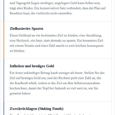
und Tagesgeld liegen niedriger; angelegtes Geld kann höher sein,
trägt aber Risiko. Ein konservativer Satz verhindert, dass der Plan auf
Renditen baut, die vielleicht nicht eintreffen.
Zielbasiertes Sparen
Einen Geldtopf an ein bestimmtes Ziel zu binden, eine Anzahlung,
eine Hochzeit, ein Auto, statt abstrakt zu sparen. Ein benanntes Ziel
mit einem Termin und einer Zahl macht es weit leichter, konsequent
zu bleiben.
Inflation und heutiges Geld
Ein fester zukünftiger Betrag kauft weniger als heute. Stellen Sie das
Ziel auf heutiges Geld um, und der Rechner peilt eine Zahl an, die
die Kaufkraft erhält, indem er das Ziel um Ihre Inflationsannahme
hochrechnet, damit der Topf bei Ankunft so viel wert ist, wie Sie
gemeint haben.
Zweckrücklagen (Sinking Funds)