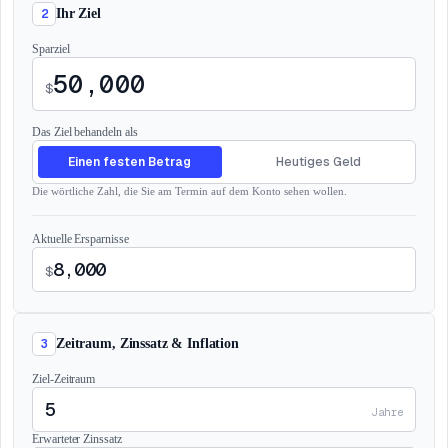
2
Ihr Ziel
Sparziel
$
Das Ziel behandeln als
Einen festen Betrag
Heutiges Geld
Die wörtliche Zahl, die Sie am Termin auf dem Konto sehen wollen.
Aktuelle Ersparnisse
$
3
Zeitraum, Zinssatz & Inflation
Ziel-Zeitraum
Jahre
Erwarteter Zinssatz