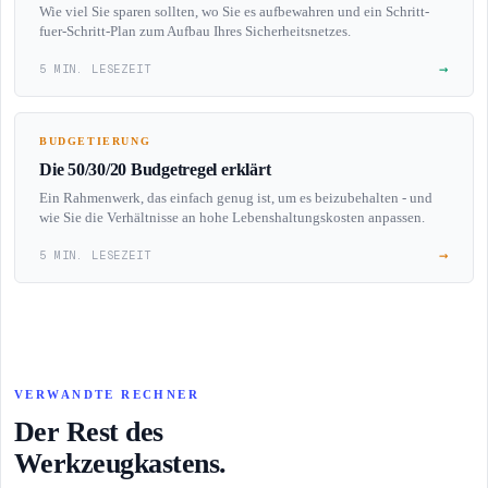
Wie viel Sie sparen sollten, wo Sie es aufbewahren und ein Schritt-
fuer-Schritt-Plan zum Aufbau Ihres Sicherheitsnetzes.
→
5 MIN. LESEZEIT
BUDGETIERUNG
Die 50/30/20 Budgetregel erklärt
Ein Rahmenwerk, das einfach genug ist, um es beizubehalten - und
wie Sie die Verhältnisse an hohe Lebenshaltungskosten anpassen.
→
5 MIN. LESEZEIT
VERWANDTE RECHNER
Der Rest des
Werkzeugkastens.