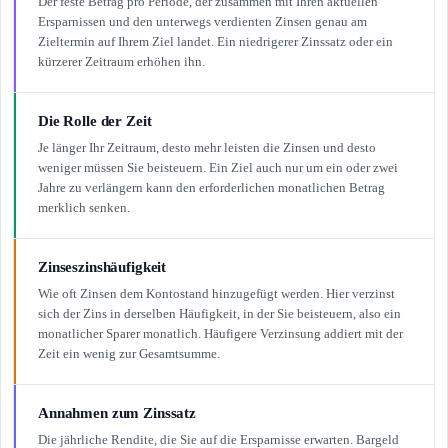
Der feste Betrag pro Periode, der zusammen mit Ihren aktuellen
Ersparnissen und den unterwegs verdienten Zinsen genau am
Zieltermin auf Ihrem Ziel landet. Ein niedrigerer Zinssatz oder ein
kürzerer Zeitraum erhöhen ihn.
Die Rolle der Zeit
Je länger Ihr Zeitraum, desto mehr leisten die Zinsen und desto
weniger müssen Sie beisteuern. Ein Ziel auch nur um ein oder zwei
Jahre zu verlängern kann den erforderlichen monatlichen Betrag
merklich senken.
Zinseszinshäufigkeit
Wie oft Zinsen dem Kontostand hinzugefügt werden. Hier verzinst
sich der Zins in derselben Häufigkeit, in der Sie beisteuern, also ein
monatlicher Sparer monatlich. Häufigere Verzinsung addiert mit der
Zeit ein wenig zur Gesamtsumme.
Annahmen zum Zinssatz
Die jährliche Rendite, die Sie auf die Ersparnisse erwarten. Bargeld