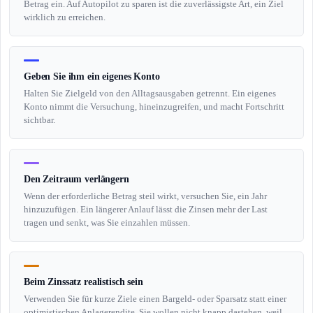
Betrag ein. Auf Autopilot zu sparen ist die zuverlässigste Art, ein Ziel
wirklich zu erreichen.
Geben Sie ihm ein eigenes Konto
Halten Sie Zielgeld von den Alltagsausgaben getrennt. Ein eigenes
Konto nimmt die Versuchung, hineinzugreifen, und macht Fortschritt
sichtbar.
Den Zeitraum verlängern
Wenn der erforderliche Betrag steil wirkt, versuchen Sie, ein Jahr
hinzuzufügen. Ein längerer Anlauf lässt die Zinsen mehr der Last
tragen und senkt, was Sie einzahlen müssen.
Beim Zinssatz realistisch sein
Verwenden Sie für kurze Ziele einen Bargeld- oder Sparsatz statt einer
optimistischen Anlagerendite. Sie wollen nicht knapp dastehen, weil