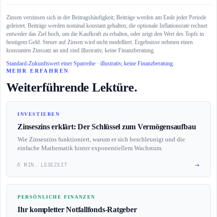
Zinsen verzinsen sich in der Beitragshäufigkeit; Beiträge werden am Ende jeder Periode
geleistet. Beiträge werden nominal konstant gehalten; die optionale Inflationsrate rechnet
entweder das Ziel hoch, um die Kaufkraft zu erhalten, oder zeigt den Wert des Topfs in
heutigem Geld. Steuer auf Zinsen wird nicht modelliert. Ergebnisse nehmen einen
konstanten Zinssatz an und sind illustrativ, keine Finanzberatung.
Standard-Zukunftswert einer Sparreihe · illustrativ, keine Finanzberatung
MEHR ERFAHREN
Weiterführende Lektüre.
INVESTIEREN
Zinseszins erklärt: Der Schlüssel zum Vermögensaufbau
Wie Zinseszins funktioniert, warum er sich beschleunigt und die
einfache Mathematik hinter exponentiellem Wachstum.
→
6 MIN. LESEZEIT
PERSÖNLICHE FINANZEN
Ihr kompletter Notfallfonds-Ratgeber