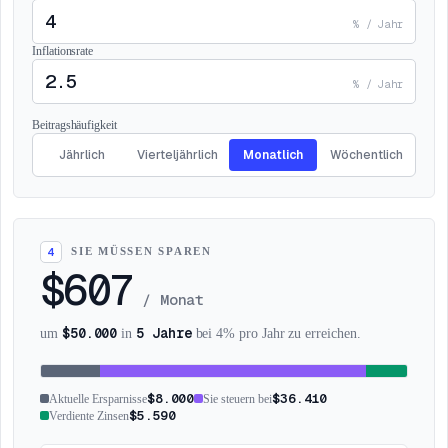
% / Jahr
Inflationsrate
% / Jahr
Beitragshäufigkeit
Jährlich
Vierteljährlich
Monatlich
Wöchentlich
SIE MÜSSEN SPAREN
4
$607
/
Monat
$50.000
5 Jahre
um
in
bei 4% pro Jahr zu erreichen.
$8.000
$36.410
Aktuelle Ersparnisse
Sie steuern bei
$5.590
Verdiente Zinsen