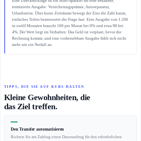
Eine Zweckrücklage ist ein Mini-Sparziel für eine bekannte,
terminierte Ausgabe: Versicherungsprämie, Autoreparatur,
Urlaubsreise. Über kurze Zeiträume bewegt der Zins die Zahl kaum,
einfaches Teilen beantwortet die Frage fast: Eine Ausgabe von 1.200
in zwölf Monaten braucht 100 pro Monat bei 0% und etwa 98 bei
4%. Der Wert liegt im Verhalten: Das Geld ist verplant, bevor die
Rechnung kommt, und eine vorhersehbare Ausgabe fühlt sich nicht
mehr wie ein Notfall an.
TIPPS, DIE SIE AUF KURS HALTEN
Kleine Gewohnheiten, die
das Ziel treffen.
Den Transfer automatisieren
Richten Sie am Zahltag einen Dauerauftrag für den erforderlichen