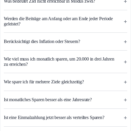
+
Was bedeutet Ziel nicht erreichbar in Modus zwei?
Werden die Beiträge am Anfang oder am Ende jeder Periode
+
geleistet?
+
Berücksichtigt dies Inflation oder Steuern?
Wie viel muss ich monatlich sparen, um 20.000 in drei Jahren
+
zu erreichen?
+
Wie spare ich für mehrere Ziele gleichzeitig?
+
Ist monatliches Sparen besser als eine Jahresrate?
+
Ist eine Einmalzahlung jetzt besser als verteiltes Sparen?