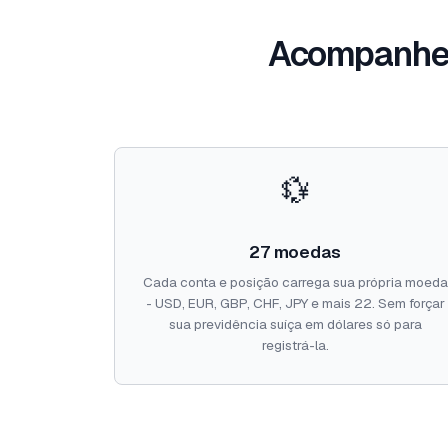
Acompanhe 
💱
27 moedas
Cada conta e posição carrega sua própria moeda
- USD, EUR, GBP, CHF, JPY e mais 22. Sem forçar
sua previdência suíça em dólares só para
registrá-la.