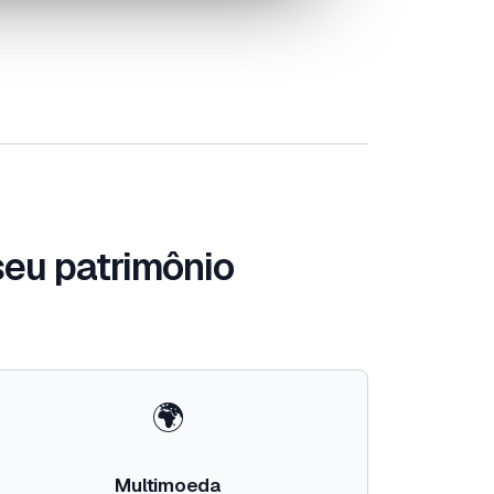
seu patrimônio
🌍
Multimoeda