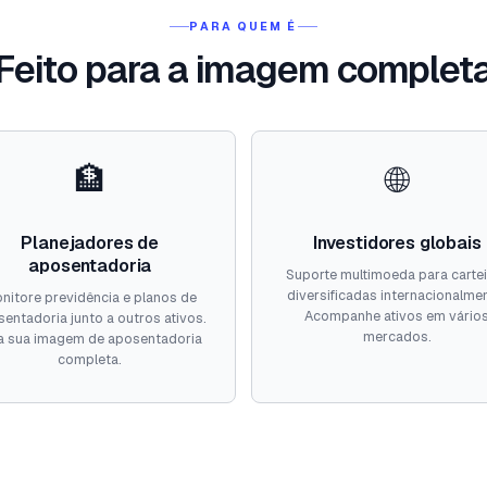
PARA QUEM É
Feito para a imagem complet
🏦
🌐
Planejadores de
Investidores globais
aposentadoria
Suporte multimoeda para carte
diversificadas internacionalme
nitore previdência e planos de
Acompanhe ativos em vário
entadoria junto a outros ativos.
mercados.
a sua imagem de aposentadoria
completa.