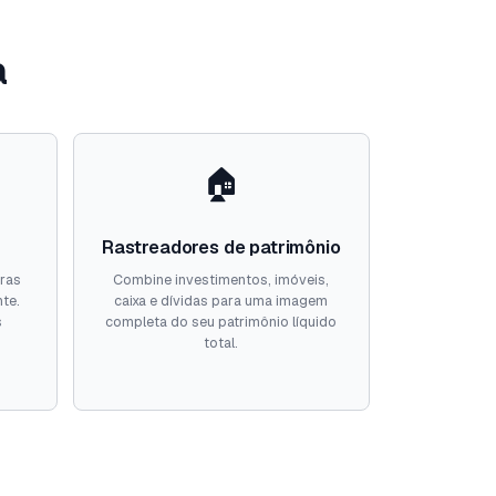
a
🏠
Rastreadores de patrimônio
iras
Combine investimentos, imóveis,
nte.
caixa e dívidas para uma imagem
s
completa do seu patrimônio líquido
total.