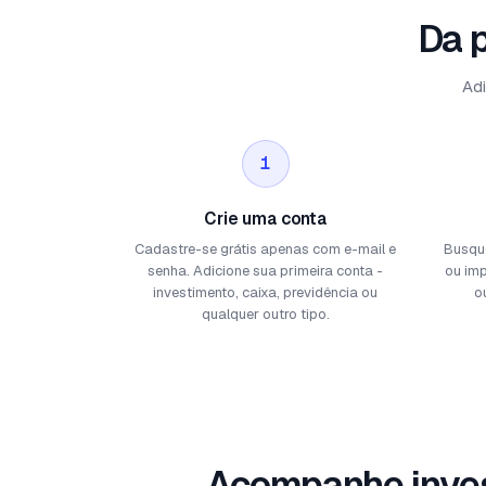
Da 
Adi
1
Crie uma conta
Cadastre-se grátis apenas com e-mail e
Busque
senha. Adicione sua primeira conta -
ou im
investimento, caixa, previdência ou
o
qualquer outro tipo.
Acompanhe inves