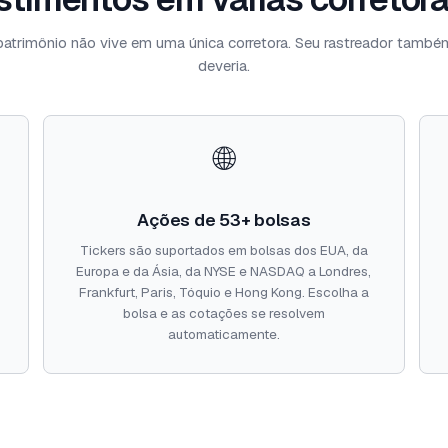
patrimônio não vive em uma única corretora. Seu rastreador també
deveria.
🌐
Ações de 53+ bolsas
Tickers são suportados em bolsas dos EUA, da
Europa e da Ásia, da NYSE e NASDAQ a Londres,
Frankfurt, Paris, Tóquio e Hong Kong. Escolha a
bolsa e as cotações se resolvem
automaticamente.