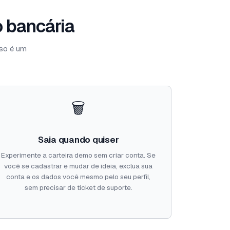
o bancária
sso é um
🗑️
Saia quando quiser
Experimente a carteira demo sem criar conta. Se
você se cadastrar e mudar de ideia, exclua sua
conta e os dados você mesmo pelo seu perfil,
sem precisar de ticket de suporte.