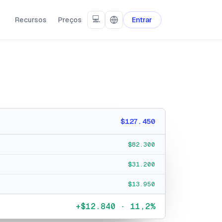
💻
Recursos
Preços
Entrar
$127.450
$82.300
$31.200
$13.950
+$12.840 · 11,2%