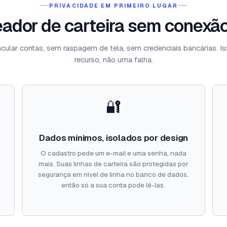
PRIVACIDADE EM PRIMEIRO LUGAR
ador de carteira sem conexã
cular contas, sem raspagem de tela, sem credenciais bancárias. I
recurso, não uma falha.
🔐
Dados mínimos, isolados por design
O cadastro pede um e-mail e uma senha, nada
mais. Suas linhas de carteira são protegidas por
segurança em nível de linha no banco de dados,
então só a sua conta pode lê-las.