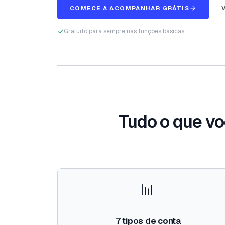
COMECE A ACOMPANHAR GRÁTIS
Gratuito para sempre nas funções básicas
Tudo o que vo
📊
7 tipos de conta