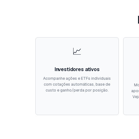
📈
Investidores ativos
Acompanhe ações e ETFs individuais
com cotações automáticas, base de
Mo
custo e ganho/perda por posição.
apos
Vej