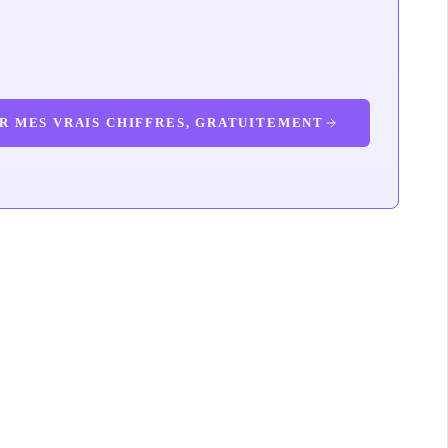
ER MES VRAIS CHIFFRES, GRATUITEMENT