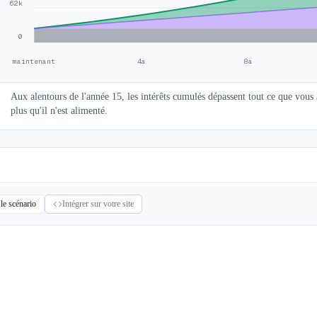
62k
0
maintenant
4a
8a
Aux alentours de l'année 15, les intérêts cumulés dépassent tout ce que vous 
plus qu'il n'est alimenté.
 le scénario
Intégrer sur votre site