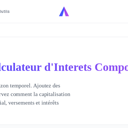
utils
culateur d'Interets Comp
izon temporel. Ajoutez des
ervez comment la capitalisation
tial, versements et intérêts