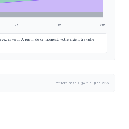
12a
16a
20a
avez investi. À partir de ce moment, votre argent travaille
Dernière mise à jour : juin 2026