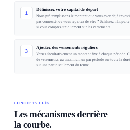
Définissez votre capital de départ
1
Nous pré-remplissons le montant que vous avez déjà investi 
pas connecté, ou vous repartez de zéro ? Saisissez n'impor
si vous comptez uniquement sur les versements.
Ajoutez des versements réguliers
3
Versez facultativement un montant fixe à chaque période. C
de versements, au maximum un par période sur toute la duré
sur une partie seulement du terme.
CONCEPTS CLÉS
Les mécanismes derrière
la courbe.