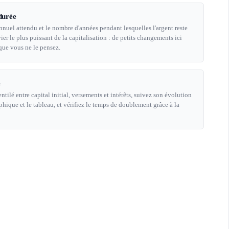
 durée
annuel attendu et le nombre d'années pendant lesquelles l'argent reste
vier le plus puissant de la capitalisation : de petits changements ici
 que vous ne le pensez.
e
ntilé entre capital initial, versements et intérêts, suivez son évolution
phique et le tableau, et vérifiez le temps de doublement grâce à la