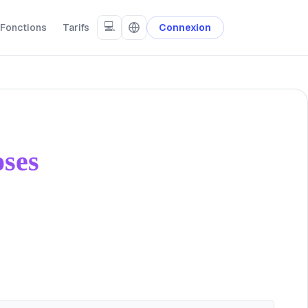
💻
Fonctions
Tarifs
Connexion
oses