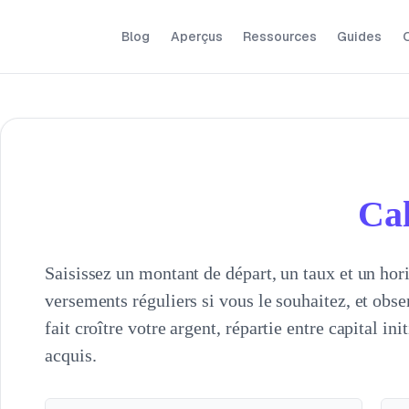
Blog
Aperçus
Ressources
Guides
O
Cal
Saisissez un montant de départ, un taux et un hor
versements réguliers si vous le souhaitez, et obs
fait croître votre argent, répartie entre capital ini
acquis.