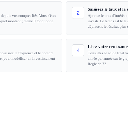
Saisissez le taux et la
2
depuis vos comptes liés. Vous n'êtes
Ajoutez le taux d'intérêt 
te quel montant ; même 0 fonctionne
investi. Le temps est le le
déplacent le résultat plus
Lisez votre croissanc
4
hoisissez la fréquence et le nombre
Consultez le solde final ve
e, pour modéliser un investissement
année par année sur le gra
Règle de 72.