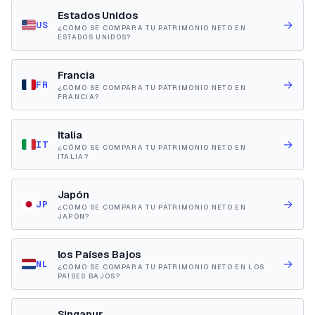
Estados Unidos
→
US
¿CÓMO SE COMPARA TU PATRIMONIO NETO EN
ESTADOS UNIDOS?
Francia
→
FR
¿CÓMO SE COMPARA TU PATRIMONIO NETO EN
FRANCIA?
Italia
→
IT
¿CÓMO SE COMPARA TU PATRIMONIO NETO EN
ITALIA?
Japón
→
JP
¿CÓMO SE COMPARA TU PATRIMONIO NETO EN
JAPÓN?
los Países Bajos
→
NL
¿CÓMO SE COMPARA TU PATRIMONIO NETO EN LOS
PAÍSES BAJOS?
Singapur