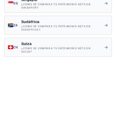
→
SG
¿CÓMO SE COMPARA TU PATRIMONIO NETO EN
SINGAPUR?
Sudáfrica
→
ZA
¿CÓMO SE COMPARA TU PATRIMONIO NETO EN
SUDÁFRICA?
Suiza
→
CH
¿CÓMO SE COMPARA TU PATRIMONIO NETO EN
SUIZA?