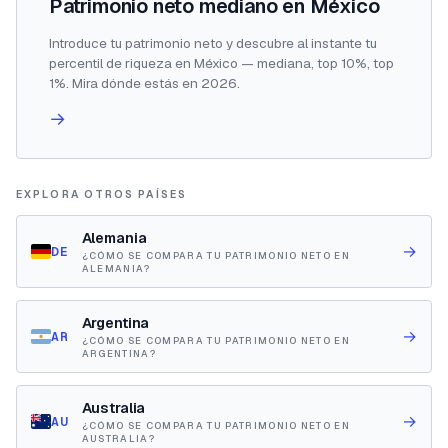
Patrimonio neto mediano en México
Introduce tu patrimonio neto y descubre al instante tu
percentil de riqueza en México — mediana, top 10%, top
1%. Mira dónde estás en 2026.
→
EXPLORA OTROS PAÍSES
Alemania
→
DE
¿CÓMO SE COMPARA TU PATRIMONIO NETO EN
ALEMANIA?
Argentina
→
AR
¿CÓMO SE COMPARA TU PATRIMONIO NETO EN
ARGENTINA?
Australia
→
AU
¿CÓMO SE COMPARA TU PATRIMONIO NETO EN
AUSTRALIA?