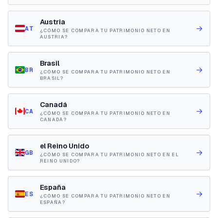
Austria
→
AT
¿CÓMO SE COMPARA TU PATRIMONIO NETO EN
AUSTRIA?
Brasil
→
BR
¿CÓMO SE COMPARA TU PATRIMONIO NETO EN
BRASIL?
Canadá
→
CA
¿CÓMO SE COMPARA TU PATRIMONIO NETO EN
CANADÁ?
el Reino Unido
→
GB
¿CÓMO SE COMPARA TU PATRIMONIO NETO EN EL
REINO UNIDO?
España
→
ES
¿CÓMO SE COMPARA TU PATRIMONIO NETO EN
ESPAÑA?