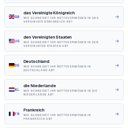
das Vereinigte Königreich
→
GB
WIE SCHNEIDET IHR NETTOVERMÖGEN IN DAS
VEREINIGTE KÖNIGREICH AB?
den Vereinigten Staaten
→
US
WIE SCHNEIDET IHR NETTOVERMÖGEN IN DEN
VEREINIGTEN STAATEN AB?
Deutschland
→
DE
WIE SCHNEIDET IHR NETTOVERMÖGEN IN
DEUTSCHLAND AB?
die Niederlande
→
NL
WIE SCHNEIDET IHR NETTOVERMÖGEN IN DIE
NIEDERLANDE AB?
Frankreich
→
FR
WIE SCHNEIDET IHR NETTOVERMÖGEN IN
FRANKREICH AB?