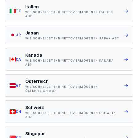
Italien
→
IT
WIE SCHNEIDET IHR NETTOVERMÖGEN IN ITALIEN
AB?
Japan
→
JP
WIE SCHNEIDET IHR NETTOVERMÖGEN IN JAPAN AB?
Kanada
→
CA
WIE SCHNEIDET IHR NETTOVERMÖGEN IN KANADA
AB?
Österreich
→
AT
WIE SCHNEIDET IHR NETTOVERMÖGEN IN
ÖSTERREICH AB?
Schweiz
→
CH
WIE SCHNEIDET IHR NETTOVERMÖGEN IN SCHWEIZ
AB?
Singapur
→
SG