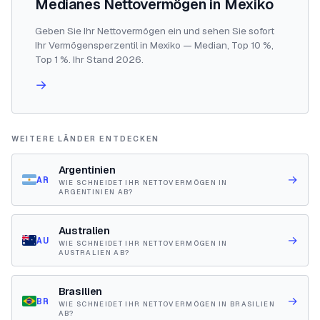
Medianes Nettovermögen in Mexiko
Geben Sie Ihr Nettovermögen ein und sehen Sie sofort
Ihr Vermögensperzentil in Mexiko — Median, Top 10 %,
Top 1 %. Ihr Stand 2026.
→
WEITERE LÄNDER ENTDECKEN
Argentinien
→
AR
WIE SCHNEIDET IHR NETTOVERMÖGEN IN
ARGENTINIEN AB?
Australien
→
AU
WIE SCHNEIDET IHR NETTOVERMÖGEN IN
AUSTRALIEN AB?
Brasilien
→
BR
WIE SCHNEIDET IHR NETTOVERMÖGEN IN BRASILIEN
AB?