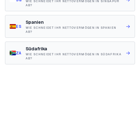
WIE SCHNEIDET IHR NETTOVERMÖGEN IN SINGAPUR
AB?
Spanien
→
ES
WIE SCHNEIDET IHR NETTOVERMÖGEN IN SPANIEN
AB?
Südafrika
→
ZA
WIE SCHNEIDET IHR NETTOVERMÖGEN IN SÜDAFRIKA
AB?