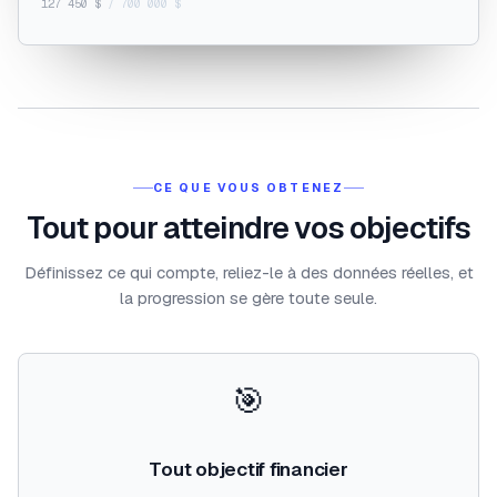
127 450 $
/ 700 000 $
CE QUE VOUS OBTENEZ
Tout pour atteindre vos objectifs
Définissez ce qui compte, reliez-le à des données réelles, et
la progression se gère toute seule.
🎯
Tout objectif financier