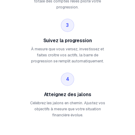
totale des comptes reliés pilote votre
progression.
3
Suivez la progression
À mesure que vous versez, investissez et
faites croître vos actifs, la barre de
progression se remplit automatiquement.
4
Atteignez des jalons
Célébrez les jalons en chemin. Ajustez vos
objectifs à mesure que votre situation
financière évolue.