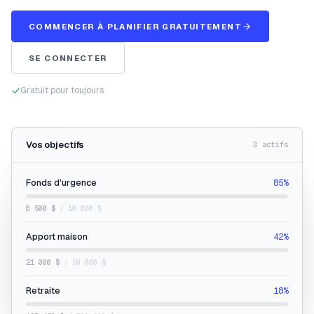
COMMENCER À PLANIFIER GRATUITEMENT
SE CONNECTER
Gratuit pour toujours
Vos objectifs
3 actifs
Fonds d'urgence
85%
8 500 $
/ 10 000 $
Apport maison
42%
21 000 $
/ 50 000 $
Retraite
18%