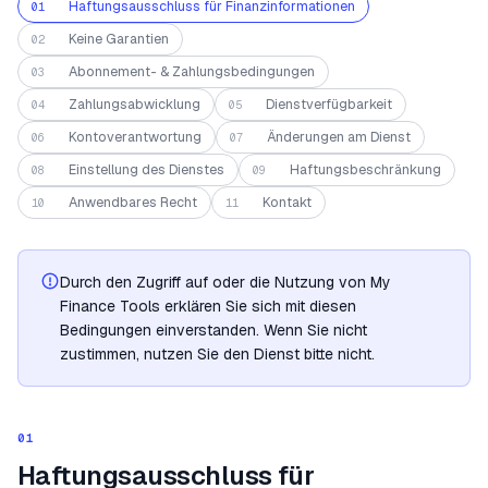
Haftungsausschluss für Finanzinformationen
01
Keine Garantien
02
Abonnement- & Zahlungsbedingungen
03
Zahlungsabwicklung
Dienstverfügbarkeit
04
05
Kontoverantwortung
Änderungen am Dienst
06
07
Einstellung des Dienstes
Haftungsbeschränkung
08
09
Anwendbares Recht
Kontakt
10
11
Durch den Zugriff auf oder die Nutzung von My
Finance Tools erklären Sie sich mit diesen
Bedingungen einverstanden. Wenn Sie nicht
zustimmen, nutzen Sie den Dienst bitte nicht.
01
Haftungsausschluss für