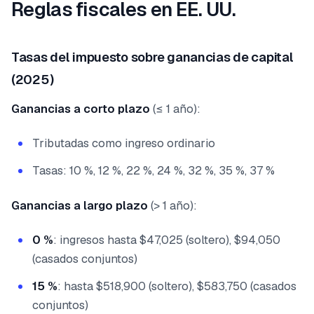
Reglas fiscales en EE. UU.
Tasas del impuesto sobre ganancias de capital
(2025)
Ganancias a corto plazo
(≤ 1 año):
Tributadas como ingreso ordinario
Tasas: 10 %, 12 %, 22 %, 24 %, 32 %, 35 %, 37 %
Ganancias a largo plazo
(> 1 año):
0 %
: ingresos hasta $47,025 (soltero), $94,050
(casados conjuntos)
15 %
: hasta $518,900 (soltero), $583,750 (casados
conjuntos)