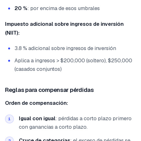
20 %
: por encima de esos umbrales
Impuesto adicional sobre ingresos de inversión
(NIIT):
3.8 % adicional sobre ingresos de inversión
Aplica a ingresos > $200,000 (soltero), $250,000
(casados conjuntos)
Reglas para compensar pérdidas
Orden de compensación:
Igual con igual
: pérdidas a corto plazo primero
1
con ganancias a corto plazo.
Cruce de categorías
: el exceso de pérdidas se
2