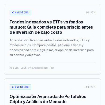
INVESTING
16 MIN
Fondos indexados vs ETFs vs fondos
mutuos: Guía completa para principiantes
de inversión de bajo costo
Aprenda las diferencias entre fondos indexados, ETFs y
fondos mutuos. Compare costos, eficiencia fiscal y
accesibilidad para elegir la mejor opción de inversión para
su cartera y objetivos.
Aug 23, 2025
·
MyFinanceTools Team
INVESTING
14 MIN
Optimización Avanzada de Portafolios
Cripto y Análisis de Mercado