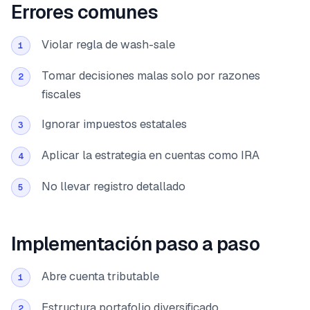
Errores comunes
Violar regla de wash-sale
1
Tomar decisiones malas solo por razones
2
fiscales
Ignorar impuestos estatales
3
Aplicar la estrategia en cuentas como IRA
4
No llevar registro detallado
5
Implementación paso a paso
Abre cuenta tributable
1
Estructura portafolio diversificado
2