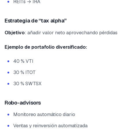
REITs → IRA
Estrategia de “tax alpha”
Objetivo
: añadir valor neto aprovechando pérdidas
Ejemplo de portafolio diversificado:
40 % VTI
30 % ITOT
30 % SWTSX
Robo-advisors
Monitoreo automático diario
Ventas y reinversión automatizada