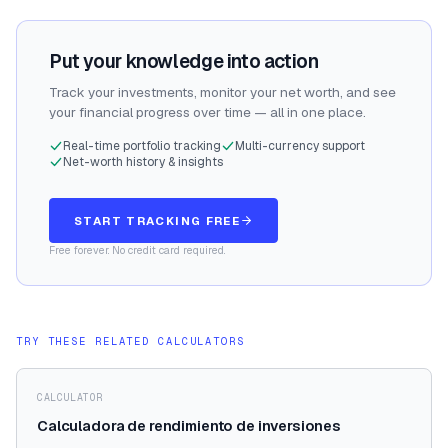
Put your knowledge into action
Track your investments, monitor your net worth, and see
your financial progress over time — all in one place.
Real-time portfolio tracking
Multi-currency support
Net-worth history & insights
START TRACKING FREE
Free forever. No credit card required.
TRY THESE RELATED CALCULATORS
CALCULATOR
Calculadora de rendimiento de inversiones