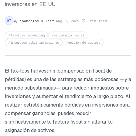
inversores en EE. UU.
MyFinanceTools Team
·
Aug 9, 2025
·
5 min read
MT
tax-loss harvesting
estrategia fiscal
impuestos sobre inversiones
gestión de cartera
El tax-loss harvesting (compensación fiscal de
pérdidas) es una de las estrategias más poderosas —y a
menudo subestimadas— para reducir impuestos sobre
inversiones y aumentar el rendimiento a largo plazo. Al
realizar estratégicamente pérdidas en inversiones para
compensar ganancias, puedes reducir
significativamente tu factura fiscal sin alterar tu
asignación de activos.