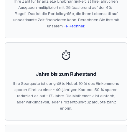
Ihre Zahl für finanzielle Unabhängigkeit ist Ihre jährlichen
Ausgaben multipliziert mit 25 (basierend auf der 4%-
Regel). Das ist die Portfoliogröße, die Ihren Lebensstil auf
unbestimmte Zeit finanzieren kann. Berechnen Sie Ihre mit
unserem
FI-Rechner
.
⏱️
Jahre bis zum Ruhestand
Ihre Sparquote ist der größte Hebel. 10 % des Einkommens
sparen führt zu einer ~40-jährigen Karriere. 50 % sparen
reduziert es auf ~17 Jahre. Die Mathematik ist einfach,
aber wirkungsvoll, jeder Prozentpunkt Sparquote zählt
enorm.