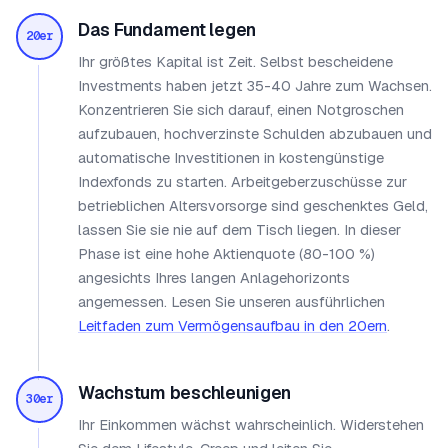
Das Fundament legen
20er
Ihr größtes Kapital ist Zeit. Selbst bescheidene
Investments haben jetzt 35-40 Jahre zum Wachsen.
Konzentrieren Sie sich darauf, einen Notgroschen
aufzubauen, hochverzinste Schulden abzubauen und
automatische Investitionen in kostengünstige
Indexfonds zu starten. Arbeitgeberzuschüsse zur
betrieblichen Altersvorsorge sind geschenktes Geld,
lassen Sie sie nie auf dem Tisch liegen. In dieser
Phase ist eine hohe Aktienquote (80-100 %)
angesichts Ihres langen Anlagehorizonts
angemessen. Lesen Sie unseren ausführlichen
Leitfaden zum Vermögensaufbau in den 20ern
.
Wachstum beschleunigen
30er
Ihr Einkommen wächst wahrscheinlich. Widerstehen