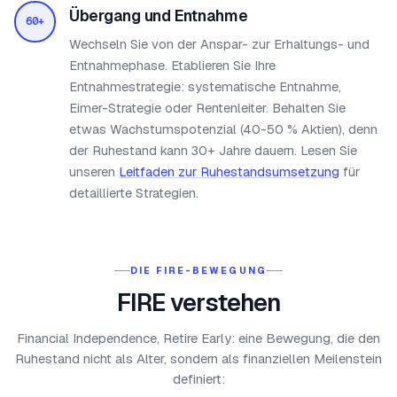
Übergang und Entnahme
60+
Wechseln Sie von der Anspar- zur Erhaltungs- und
Entnahmephase. Etablieren Sie Ihre
Entnahmestrategie: systematische Entnahme,
Eimer-Strategie oder Rentenleiter. Behalten Sie
etwas Wachstumspotenzial (40-50 % Aktien), denn
der Ruhestand kann 30+ Jahre dauern. Lesen Sie
unseren
Leitfaden zur Ruhestandsumsetzung
für
detaillierte Strategien.
DIE FIRE-BEWEGUNG
FIRE verstehen
Financial Independence, Retire Early: eine Bewegung, die den
Ruhestand nicht als Alter, sondern als finanziellen Meilenstein
definiert: