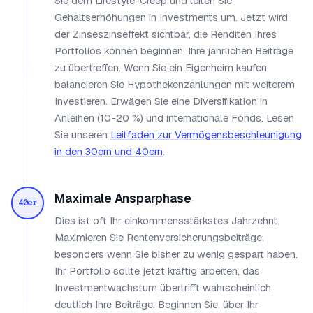
Sie dem Lifestyle-Creep und leiten Sie
Gehaltserhöhungen in Investments um. Jetzt wird
der Zinseszinseffekt sichtbar, die Renditen Ihres
Portfolios können beginnen, Ihre jährlichen Beiträge
zu übertreffen. Wenn Sie ein Eigenheim kaufen,
balancieren Sie Hypothekenzahlungen mit weiterem
Investieren. Erwägen Sie eine Diversifikation in
Anleihen (10-20 %) und internationale Fonds. Lesen
Sie unseren
Leitfaden zur Vermögensbeschleunigung
in den 30ern und 40ern
.
Maximale Ansparphase
40er
Dies ist oft Ihr einkommensstärkstes Jahrzehnt.
Maximieren Sie Rentenversicherungsbeiträge,
besonders wenn Sie bisher zu wenig gespart haben.
Ihr Portfolio sollte jetzt kräftig arbeiten, das
Investmentwachstum übertrifft wahrscheinlich
deutlich Ihre Beiträge. Beginnen Sie, über Ihr