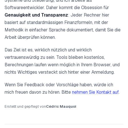
Systeme und Steuerung), und ich arbeite als
Softwareentwickler. Daher kommt die Obsession für
Genauigkeit und Transparenz
: Jeder Rechner hier
basiert auf standardmässigen Finanzformeln, mit der
Methodik in einfacher Sprache dokumentiert, damit Sie die
Arbeit überprüfen können.
Das Ziel ist es, wirklich nützlich und wirklich
vertrauenswürdig zu sein. Tools bleiben kostenlos,
Berechnungen laufen wenn möglich in Ihrem Browser, und
nichts Wichtiges versteckt sich hinter einer Anmeldung.
Wenn Sie Feedback oder Vorschläge haben, würde ich
mich freuen davon zu hören. Bitte
nehmen Sie Kontakt auf
.
Erstellt und gepflegt von
Cédric Mauquoi