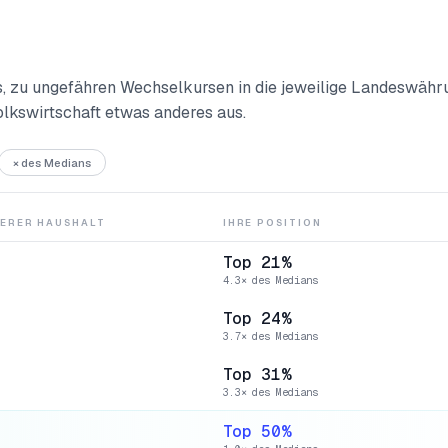
, zu ungefähren Wechselkursen in die jeweilige Landeswähr
olkswirtschaft etwas anderes aus.
× des Medians
ERER HAUSHALT
IHRE POSITION
Top 21%
4.3× des Medians
Top 24%
3.7× des Medians
Top 31%
3.3× des Medians
Top 50%