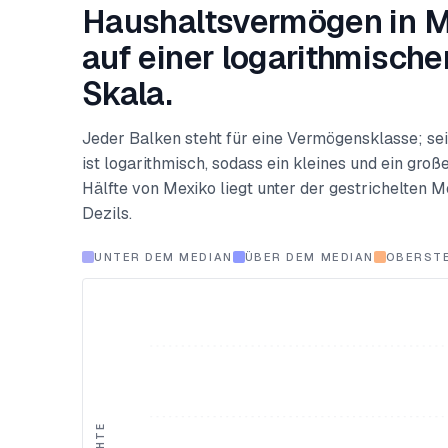
Haushaltsvermögen in M
auf einer logarithmische
Skala.
Jeder Balken steht für eine Vermögensklasse; sein
ist logarithmisch, sodass ein kleines und ein gr
Hälfte von Mexiko liegt unter der gestrichelten M
Dezils.
UNTER DEM MEDIAN
ÜBER DEM MEDIAN
OBERSTE