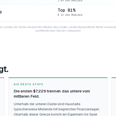
1.0× des Medians
Top 81%
0
0.2× des Medians
eiligen Landes; die Kerbe markiert den Median des Landes. Länderübergreifende Werte verw
veröffentlichten Dezilen interpoliert.
gt.
DIE ERSTE STUFE
Die ersten $7,229 trennen das untere vom
mittleren Feld.
Unterhalb der unteren Dezile sind Haushalte
typischerweise Mietende mit begrenzten Finanzanlagen.
Oberhalb dieser Grenze kommt ein Eigenheim ins Spiel