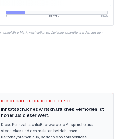
0
MEDIAN
P100
enden ungefähre Marktwechselkurse; Zwischenquantile werden aus den
DER BLINDE FLECK BEI DER RENTE
Ihr tatsächliches wirtschaftliches Vermögen ist
höher als dieser Wert.
Diese Kennzahl schließt erworbene Ansprüche aus
staatlichen und den meisten betrieblichen
Rentensystemen aus, sodass das tatsächliche