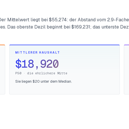
 Der Mittelwert liegt bei $55,274: der Abstand vom 2.9-Fache
s. Das oberste Dezil beginnt bei $169,231; das unterste Dezi
MITTLERER HAUSHALT
$18,920
P50 · die ehrlichere Mitte
Sie liegen $20 unter dem Median.