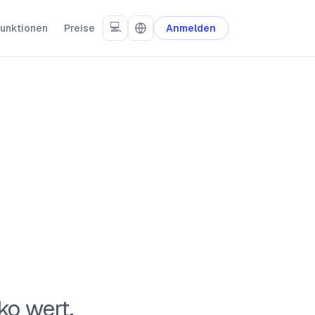
💻
unktionen
Preise
Anmelden
ko wert.