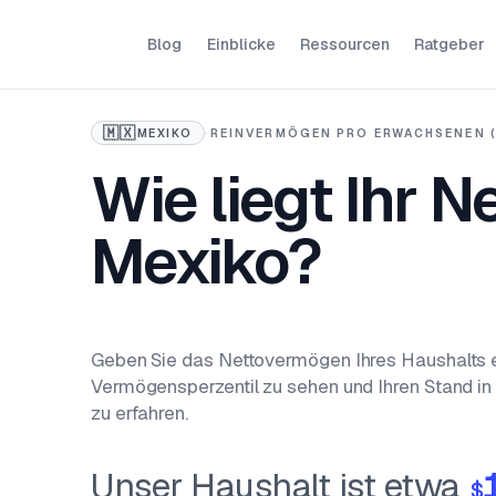
Blog
Einblicke
Ressourcen
Ratgeber
🇲🇽
MEXIKO
·
REINVERMÖGEN PRO ERWACHSENEN 
Wie liegt Ihr 
Mexiko?
Geben Sie das Nettovermögen Ihres Haushalts ei
Vermögensperzentil zu sehen und Ihren Stand i
zu erfahren.
Unser Haushalt ist etwa
$