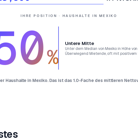
IHRE POSITION · HAUSHALTE IN MEXIKO
50
Untere Mitte
%
Unter dem Median von Mexiko in Höhe von
Überwiegend Mietende, oft mit positivem
der Haushalte in Mexiko. Das ist das 1.0-Fache des mittleren Nett
stes