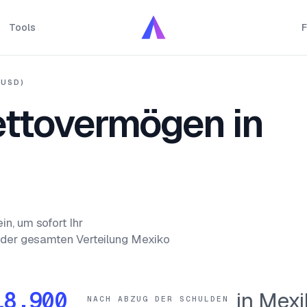
Tools
F
(USD)
Nettovermögen in
n, um sofort Ihr
n der gesamten Verteilung Mexiko
in Mexi
NACH ABZUG DER SCHULDEN