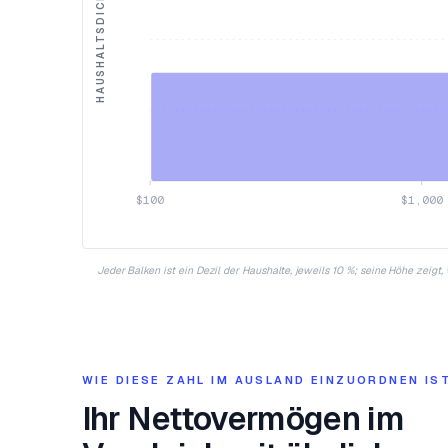
HAUSHALTSDICHTE
$100
$1,000
Jeder Balken ist ein Dezil der Haushalte, jeweils 10 %; seine Höhe zeigt
WIE DIESE ZAHL IM AUSLAND EINZUORDNEN IS
Ihr Nettovermögen im