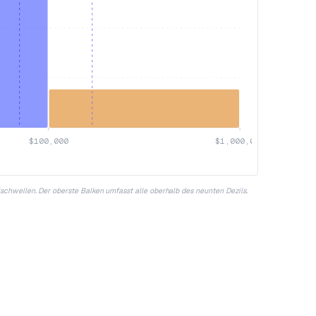
$100,000
$1,000,000
ilschwellen. Der oberste Balken umfasst alle oberhalb des neunten Dezils.