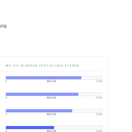
ung
WO SIE IN DEREN VERTEILUNG STEHEN
0
MEDIAN
P100
0
MEDIAN
P100
0
MEDIAN
P100
0
MEDIAN
P100