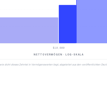
$10,000
NETTOVERMÖGEN · LOG-SKALA
, wie dicht dieses Zehntel in Vermögenswerten liegt, abgeleitet aus den veröffentlichten Dez
T