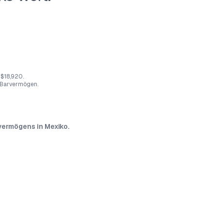
 $18,920.
 Barvermögen.
overmögens in Mexiko.