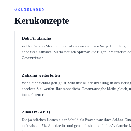
GRUNDLAGEN
Kernkonzepte
Debt Avalanche
Zahlen Sie das Minimum fuer alles, dann stecken Sie jeden uebrigen
hoechsten Zinssatz. Mathematisch optimal: Sie tilgen Ihre teuerste S
Gesamtzinsen.
Zahlung weiterleiten
Wenn eine Schuld getilgt ist, wird ihre Mindestzahlung in den Betrag
naechste Ziel werfen. Ihre monatliche Gesamtausgabe bleibt gleich, t
immer haerter.
Zinssatz (APR)
Die jaehrlichen Kosten einer Schuld als Prozentsatz ihres Saldos. Ei
mehr als ein 7%-Autokredit, und genau deshalb zielt die Avalanche-