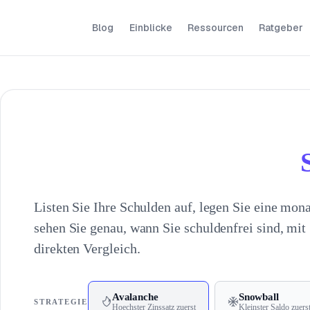
Blog
Einblicke
Ressourcen
Ratgeber
Listen Sie Ihre Schulden auf, legen Sie eine mon
sehen Sie genau, wann Sie schuldenfrei sind, mi
direkten Vergleich.
Avalanche
Snowball
STRATEGIE
Hoechster Zinssatz zuerst
Kleinster Saldo zuers