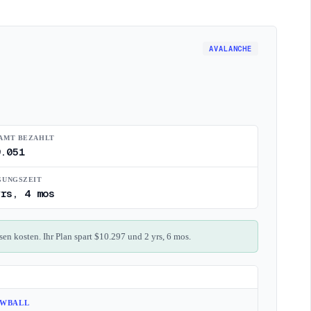
AVALANCHE
AMT BEZAHLT
9.051
GUNGSZEIT
yrs, 4 mos
n kosten. Ihr Plan spart $10.297 und 2 yrs, 6 mos.
WBALL