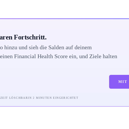
ren Fortschritt.
o hinzu und sieh die Salden auf deinem
deinen Financial Health Score ein, und Ziele halten
MIT
RZEIT LÖSCHBAR
IN 2 MINUTEN EINGERICHTET