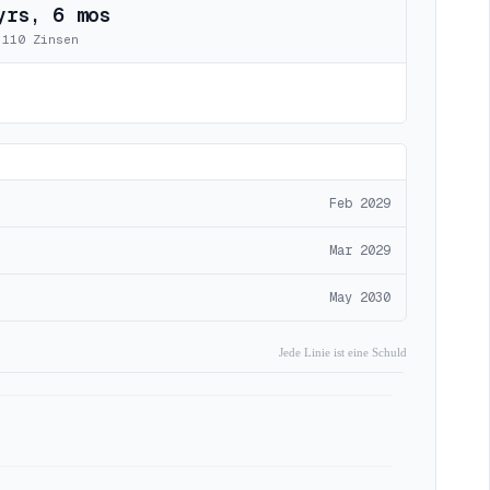
yrs, 6 mos
.110
Zinsen
Feb 2029
Mar 2029
May 2030
Jede Linie ist eine Schuld