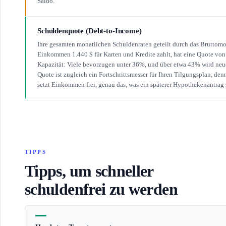
Saldo.
Schuldenquote (Debt-to-Income)
Ihre gesamten monatlichen Schuldenraten geteilt durch das Bruttom
Einkommen 1.440 $ für Karten und Kredite zahlt, hat eine Quote von
Kapazität: Viele bevorzugen unter 36%, und über etwa 43% wird ne
Quote ist zugleich ein Fortschrittsmesser für Ihren Tilgungsplan, den
setzt Einkommen frei, genau das, was ein späterer Hypothekenantrag 
TIPPS
Tipps, um schneller
schuldenfrei zu werden