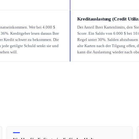
Kreditauslastung (Credit Utiliz
onatseinkommen. Wer bei 4.000 $
Der Anteil Ihrer Kartenlimits, den Si
 36%. Kreditgeber lesen daraus Ihre
Score. Ein Saldo von 6.000 $ bei 10
uer Kredit schwer zu bekommen. Die
Regel unter 30%. Salden abzubauen h
n jede getilgte Schuld senkt sie und
alte Karten nach der Tilgung offen, 
sehen will.
kann die Auslastung wieder nach obe