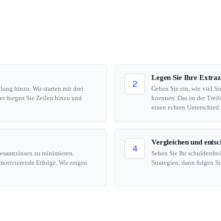
Legen Sie Ihre Extraz
2
ung hinzu. Wir starten mit drei
Geben Sie ein, wie viel 
er fuegen Sie Zeilen hinzu und
koennen. Das ist der Treib
einen echten Unterschied.
Vergleichen und entsc
4
Gesamtzinsen zu minimieren.
Sehen Sie Ihr schuldenfre
 motivierende Erfolge. Wir zeigen
Strategien, dann folgen S