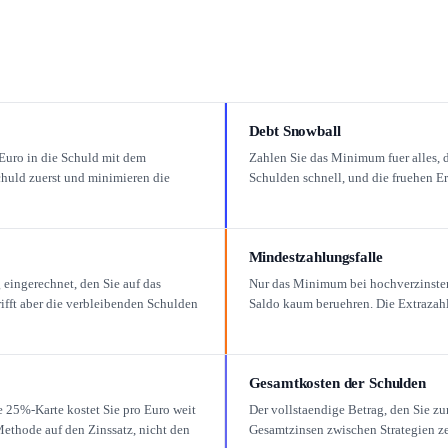
Debt Snowball
 Euro in die Schuld mit dem
Zahlen Sie das Minimum fuer alles, d
chuld zuerst und minimieren die
Schulden schnell, und die fruehen 
Mindestzahlungsfalle
 eingerechnet, den Sie auf das
Nur das Minimum bei hochverzinsten
rifft aber die verbleibenden Schulden
Saldo kaum beruehren. Die Extrazahl
Gesamtkosten der Schulden
ne 25%-Karte kostet Sie pro Euro weit
Der vollstaendige Betrag, den Sie zu
Methode auf den Zinssatz, nicht den
Gesamtzinsen zwischen Strategien ze