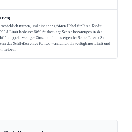
ation)
e tatsächlich nutzen, und einer der größten Hebel für Ihren Kredit-
.000 $ Limit bedeutet 60% Auslastung; Scores bevorzugen in der
ilft doppelt: weniger Zinsen und ein steigender Score. Lassen Sie
denn das Schließen eines Kontos verkleinert Ihr verfügbares Limit und
n treiben.