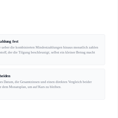
ahlung fest
Sie ueber die kombinierten Mindestzahlungen hinaus monatlich zahlen
stoff, der die Tilgung beschleunigt; selbst ein kleiner Betrag macht
heiden
ies Datum, die Gesamtzinsen und einen direkten Vergleich beider
ie dem Monatsplan, um auf Kurs zu bleiben.