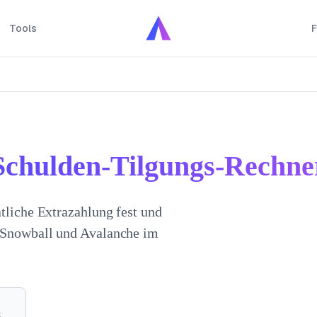
Tools
F
Schulden-Tilgungs-Rechne
atliche Extrazahlung fest und
t Snowball und Avalanche im
t