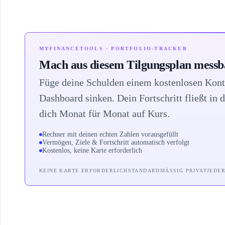
MYFINANCETOOLS · PORTFOLIO-TRACKER
Mach aus diesem Tilgungsplan messba
Füge deine Schulden einem kostenlosen Kont
Dashboard sinken. Dein Fortschritt fließt in 
dich Monat für Monat auf Kurs.
Rechner mit deinen echten Zahlen vorausgefüllt
Vermögen, Ziele & Fortschritt automatisch verfolgt
Kostenlos, keine Karte erforderlich
KEINE KARTE ERFORDERLICH
STANDARDMÄSSIG PRIVAT
JEDE