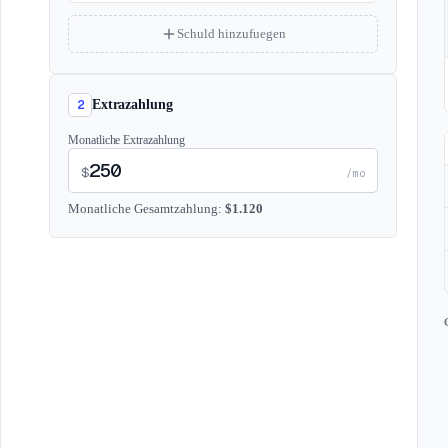
Schuld hinzufuegen
2
Extrazahlung
Monatliche Extrazahlung
$
/mo
Monatliche Gesamtzahlung
:
$
1.120