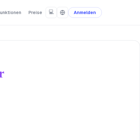
💻
unktionen
Preise
Anmelden
r