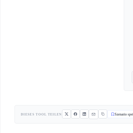
DIESES TOOL TEILEN
Szenario spe