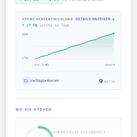
VERMÖGENSENTWICKLUNG
DETAILS ANZEIGEN
→
↑ +7.6%
letzte 14 Tage
184
k
171
k
vor 2 Wo.
Heute
9
Verfolgte Konten
AKTIV
WO SIE STEHEN
FINANZIELLE GESUNDHEIT