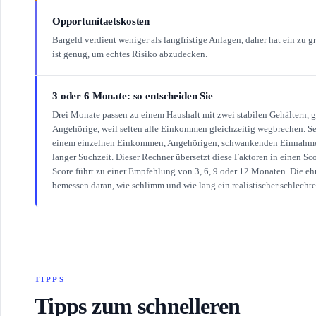
Opportunitaetskosten
Bargeld verdient weniger als langfristige Anlagen, daher hat ein zu 
ist genug, um echtes Risiko abzudecken.
3 oder 6 Monate: so entscheiden Sie
Drei Monate passen zu einem Haushalt mit zwei stabilen Gehältern, 
Angehörige, weil selten alle Einkommen gleichzeitig wegbrechen. S
einem einzelnen Einkommen, Angehörigen, schwankenden Einnahmen 
langer Suchzeit. Dieser Rechner übersetzt diese Faktoren in einen Sco
Score führt zu einer Empfehlung von 3, 6, 9 oder 12 Monaten. Die ehr
bemessen daran, wie schlimm und wie lang ein realistischer schlech
TIPPS
Tipps zum schnelleren