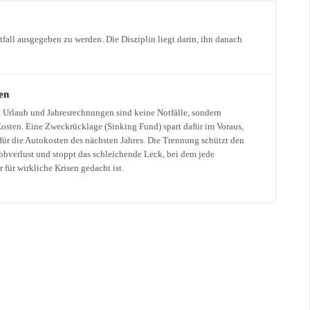
tfall ausgegeben zu werden. Die Disziplin liegt darin, ihn danach
en
 Urlaub und Jahresrechnungen sind keine Notfälle, sondern
osten. Eine Zweckrücklage (Sinking Fund) spart dafür im Voraus,
für die Autokosten des nächsten Jahres. Die Trennung schützt den
obverlust und stoppt das schleichende Leck, bei dem jede
 für wirkliche Krisen gedacht ist.