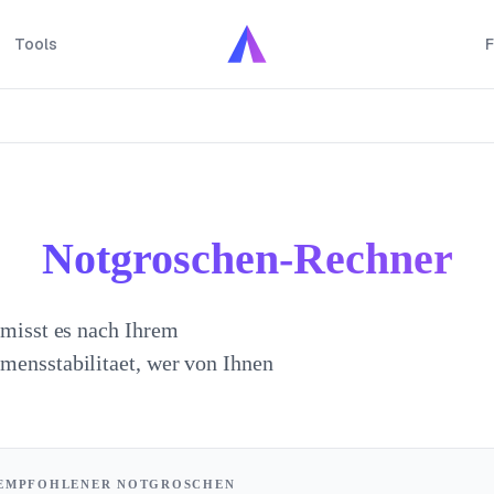
Tools
F
Notgroschen-Rechner
emisst es nach Ihrem
mensstabilitaet, wer von Ihnen
EMPFOHLENER NOTGROSCHEN