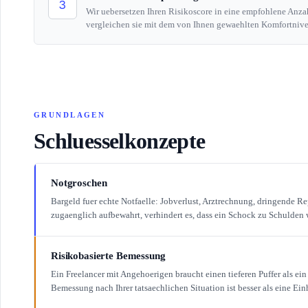
3
Wir uebersetzen Ihren Risikoscore in eine empfohlene An
vergleichen sie mit dem von Ihnen gewaehlten Komfortnive
GRUNDLAGEN
Schluesselkonzepte
Notgroschen
Bargeld fuer echte Notfaelle: Jobverlust, Arztrechnung, dringende Rep
zugaenglich aufbewahrt, verhindert es, dass ein Schock zu Schulden 
Risikobasierte Bemessung
Ein Freelancer mit Angehoerigen braucht einen tieferen Puffer als ein 
Bemessung nach Ihrer tatsaechlichen Situation ist besser als eine Einh