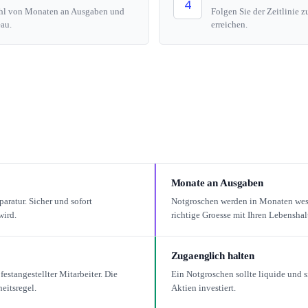
4
zahl von Monaten an Ausgaben und
Folgen Sie der Zeitlinie 
au.
erreichen.
Monate an Ausgaben
aratur. Sicher und sofort
Notgroschen werden in Monaten wesen
wird.
richtige Groesse mit Ihren Lebenshal
Zugaenglich halten
festangestellter Mitarbeiter. Die
Ein Notgroschen sollte liquide und s
eitsregel.
Aktien investiert.