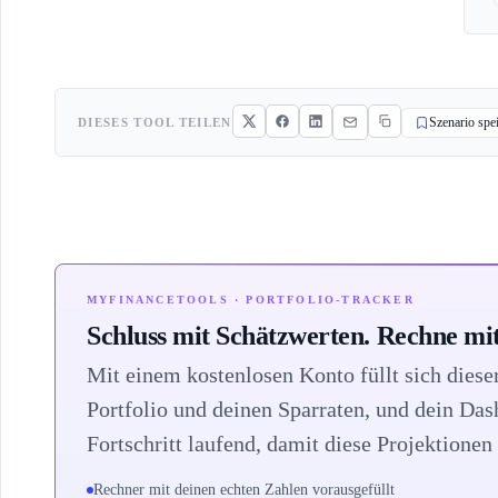
DIESES TOOL TEILEN
Szenario spe
MYFINANCETOOLS · PORTFOLIO-TRACKER
Schluss mit Schätzwerten. Rechne mit
Mit einem kostenlosen Konto füllt sich dies
Portfolio und deinen Sparraten, und dein Da
Fortschritt laufend, damit diese Projektionen 
Rechner mit deinen echten Zahlen vorausgefüllt