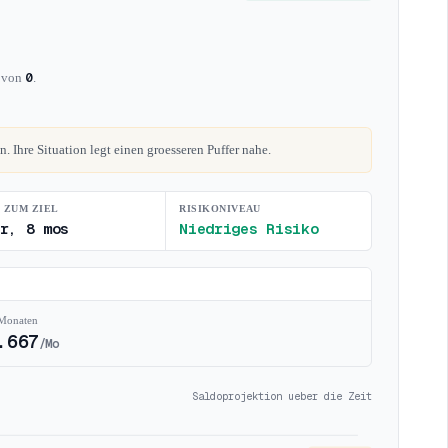
0
e von
.
. Ihre Situation legt einen groesseren Puffer nahe.
 ZUM ZIEL
RISIKONIVEAU
r, 8 mos
Niedriges Risiko
 Monaten
.667
/Mo
Saldoprojektion ueber die Zeit