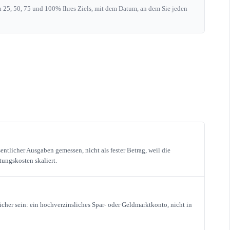
zu 25, 50, 75 und 100% Ihres Ziels, mit dem Datum, an dem Sie jeden
tlicher Ausgaben gemessen, nicht als fester Betrag, weil die
tungskosten skaliert.
icher sein: ein hochverzinsliches Spar- oder Geldmarktkonto, nicht in