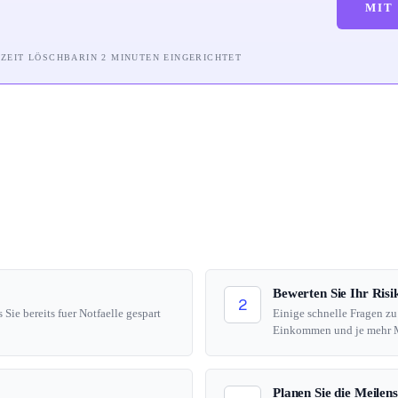
MIT
RZEIT LÖSCHBAR
IN 2 MINUTEN EINGERICHTET
Bewerten Sie Ihr Risi
2
Sie bereits fuer Notfaelle gespart
Einige schnelle Fragen zu
Einkommen und je mehr Me
Planen Sie die Meilens