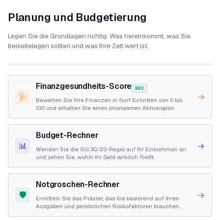
Planung und Budgetierung
Legen Sie die Grundlagen richtig: Was hereinkommt, was Sie
beiseitelegen sollten und was Ihre Zeit wert ist.
Finanzgesundheits-Score
NEU
🩺
→
Bewerten Sie Ihre Finanzen in fünf Schritten von 0 bis
100 und erhalten Sie einen priorisierten Aktionsplan.
Budget-Rechner
📊
→
Wenden Sie die 50/30/20-Regel auf Ihr Einkommen an
und sehen Sie, wohin Ihr Geld wirklich fließt.
Notgroschen-Rechner
🛡️
→
Ermitteln Sie das Polster, das Sie basierend auf Ihren
Ausgaben und persönlichen Risikofaktoren brauchen.