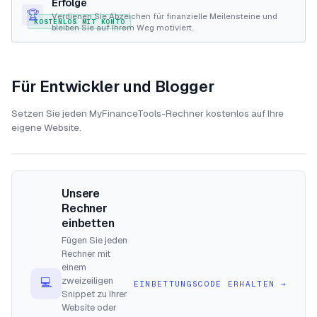
Erfolge
🏆
Verdienen Sie Abzeichen für finanzielle Meilensteine und
KOSTENLOS MIT KONTO
bleiben Sie auf Ihrem Weg motiviert.
Für Entwickler und Blogger
Setzen Sie jeden MyFinanceTools-Rechner kostenlos auf Ihre
eigene Website.
Unsere
Rechner
einbetten
Fügen Sie jeden
Rechner mit
einem
zweizeiligen
💻
EINBETTUNGSCODE ERHALTEN
→
Snippet zu Ihrer
Website oder