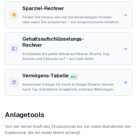
Sparziel-Rechner
🎯
→
Finden Sie heraus, wie viel Sie beiseitelegen müssen
oder wann Sie ankommen – mit eingerechneter Inflation.
Gehaltsaufschlüsselungs-
Rechner
💵
→
Schlüsseln Sie jedes Gehalt auf Monat, Woche, Tag,
Stunde und Sekunde auf – auf zwei Arten.
Vermögens-Tabelle
NEU
📒
→
Kostenlose Vorlage für Excel & Google Sheets: Konten
nach Typ, monatliche Snapshots, mehrere Währungen
und Vermögensdiagramm.
Anlagetools
Von der reinen Kraft des Zinseszinses bis zur vollen Bandbreite der
Ergebnisse, die ein realer Markt erzeugt.