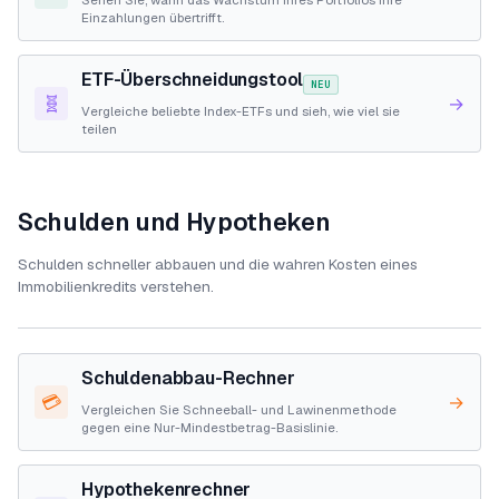
Einzahlungen übertrifft.
ETF-Überschneidungstool
NEU
🧬
→
Vergleiche beliebte Index-ETFs und sieh, wie viel sie
teilen
Schulden und Hypotheken
Schulden schneller abbauen und die wahren Kosten eines
Immobilienkredits verstehen.
Schuldenabbau-Rechner
💳
→
Vergleichen Sie Schneeball- und Lawinenmethode
gegen eine Nur-Mindestbetrag-Basislinie.
Hypothekenrechner