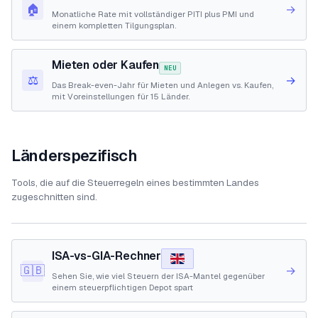
🏠
→
Monatliche Rate mit vollständiger PITI plus PMI und
einem kompletten Tilgungsplan.
Mieten oder Kaufen
NEU
⚖️
→
Das Break-even-Jahr für Mieten und Anlegen vs. Kaufen,
mit Voreinstellungen für 15 Länder.
Länderspezifisch
Tools, die auf die Steuerregeln eines bestimmten Landes
zugeschnitten sind.
ISA-vs-GIA-Rechner
🇬🇧
→
Sehen Sie, wie viel Steuern der ISA-Mantel gegenüber
einem steuerpflichtigen Depot spart