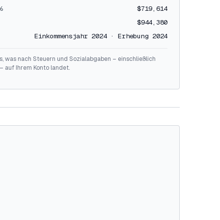
0%
$719,614
$944,380
Einkommensjahr 2024 · Erhebung 2024
s, was nach Steuern und Sozialabgaben – einschließlich
– auf Ihrem Konto landet.