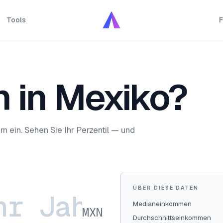
Tools
F
ch in Mexiko?
 ein. Sehen Sie Ihr Perzentil — und
ÜBER DIESE DATEN
Medianeinkommen
MXN
Durchschnittseinkommen