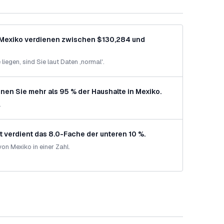
n Mexiko verdienen zwischen $130,284 und
liegen, sind Sie laut Daten ‚normal'.
en Sie mehr als 95 % der Haushalte in Mexiko.
.
 verdient das 8.0-Fache der unteren 10 %.
n Mexiko in einer Zahl.