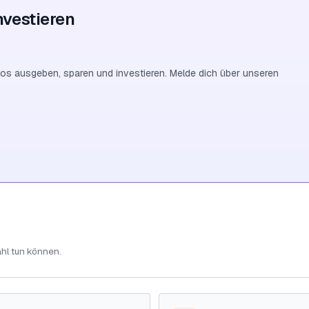
nvestieren
os ausgeben, sparen und investieren. Melde dich über unseren
ahl tun können.