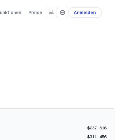
💻
unktionen
Preise
Anmelden
$237,816
$311,456