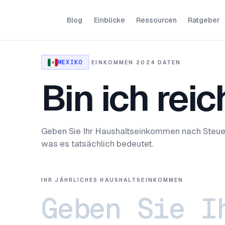
Blog
Einblicke
Ressourcen
Ratgeber
MEXIKO
·
EINKOMMEN
·
2024 DATEN
Bin ich rei
Geben Sie Ihr Haushaltseinkommen nach Steuern
was es tatsächlich bedeutet.
IHR JÄHRLICHES HAUSHALTSEINKOMMEN