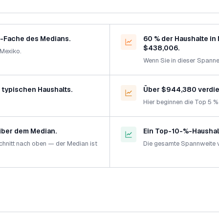
0-Fache des Medians.
60 % der Haushalte i
$438,006.
 Mexiko.
Wenn Sie in dieser Spanne 
 typischen Haushalts.
Über $944,380 verdien
Hier beginnen die Top 5 %
 über dem Median.
Ein Top-10-%-Haushalt
chnitt nach oben — der Median ist
Die gesamte Spannweite vo