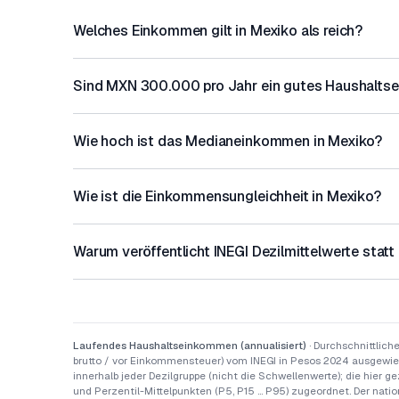
Welches Einkommen gilt in Mexiko als reich?
Sind MXN 300.000 pro Jahr ein gutes Haushalts
Wie hoch ist das Medianeinkommen in Mexiko?
Wie ist die Einkommensungleichheit in Mexiko?
Warum veröffentlicht INEGI Dezilmittelwerte statt
Laufendes Haushaltseinkommen (annualisiert)
· Durchschnittlic
brutto / vor Einkommensteuer) vom INEGI in Pesos 2024 ausgewiese
innerhalb jeder Dezilgruppe (nicht die Schwellenwerte); die hier g
und Perzentil-Mittelpunkten (P5, P15 … P95) zugeordnet. Der natio