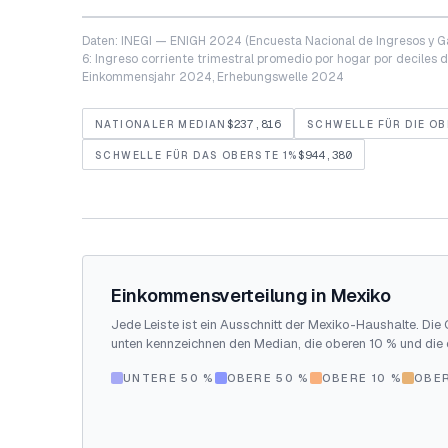
Daten: INEGI — ENIGH 2024 (Encuesta Nacional de Ingresos y G
6: Ingreso corriente trimestral promedio por hogar por deciles d
Einkommensjahr 2024, Erhebungswelle 2024
$237,816
NATIONALER MEDIAN
SCHWELLE FÜR DIE O
$944,380
SCHWELLE FÜR DAS OBERSTE 1%
Einkommensverteilung in Mexiko
Jede Leiste ist ein Ausschnitt der Mexiko-Haushalte. Die
unten kennzeichnen den Median, die oberen 10 % und die 
UNTERE 50 %
OBERE 50 %
OBERE 10 %
OBER