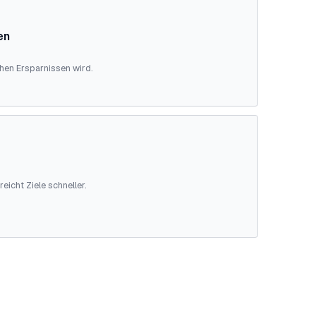
en
chen Ersparnissen wird.
reicht Ziele schneller.