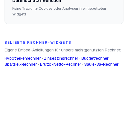
Datenschutzfreundlich
Keine Tracking-Cookies oder Analysen in eingebetteten
Widgets.
BELIEBTE RECHNER-WIDGETS
Eigene Embed-Anleitungen für unsere meistgenutzten Rechner:
Hypothekenrechner
·
Zinseszinsrechner
·
Budgetrechner
·
Sparziel-Rechner
·
Brutto-Netto-Rechner
·
Säule-3a-Rechner