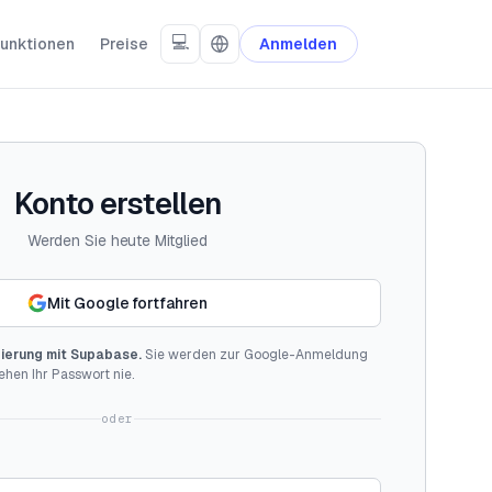
💻
unktionen
Preise
Anmelden
Konto erstellen
Werden Sie heute Mitglied
Mit Google fortfahren
zierung mit Supabase.
Sie werden zur Google-Anmeldung
ehen Ihr Passwort nie.
oder