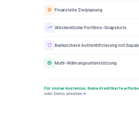
Finanzielle Zielplanung
Wöchentliche Portfolio-Snapshots
Banksichere Authentifizierung mit Supa
Multi-Währungsunterstützung
Für immer kostenlos. Keine Kreditkarte erforder
oder Demo ansehen
→