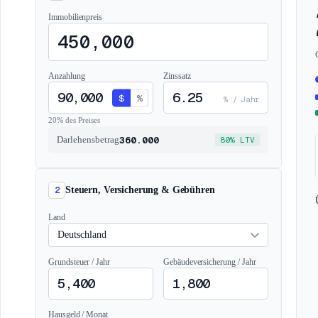
Immobilienpreis
Anzahlung
Zinssatz
$
%
% / Jahr
20% des Preises
360.000
Darlehensbetrag
80% LTV
2
Steuern, Versicherung & Gebühren
Land
Grundsteuer / Jahr
Gebäudeversicherung / Jahr
Hausgeld / Monat