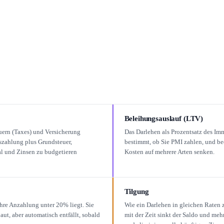
Beleihungsauslauf (LTV)
teuern (Taxes) und Versicherung
Das Darlehen als Prozentsatz des I
nszahlung plus Grundsteuer,
bestimmt, ob Sie PMI zahlen, und be
l und Zinsen zu budgetieren
Kosten auf mehrere Arten senken.
Tilgung
hre Anzahlung unter 20% liegt. Sie
Wie ein Darlehen in gleichen Raten z
aut, aber automatisch entfällt, sobald
mit der Zeit sinkt der Saldo und meh