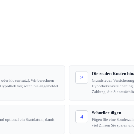
Die realen Kosten hin
2
 oder Prozentsatz). Wir berechnen
Grundsteuer, Versicherun
er Hypothek vor, wenn Sie angemeldet
Hypothekenversicherung (
Zahlung, die Sie tatsächlic
Schneller tilgen
4
nd optional ein Startdatum, damit
Fügen Sie eine Sonderzahl
viel Zinsen Sie sparen und