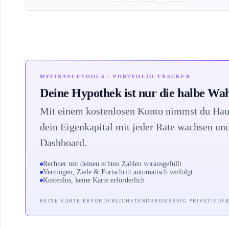
MYFINANCETOOLS · PORTFOLIO-TRACKER
Deine Hypothek ist nur die halbe Wah
Mit einem kostenlosen Konto nimmst du Haus
dein Eigenkapital mit jeder Rate wachsen un
Dashboard.
Rechner mit deinen echten Zahlen vorausgefüllt
Vermögen, Ziele & Fortschritt automatisch verfolgt
Kostenlos, keine Karte erforderlich
KEINE KARTE ERFORDERLICH
STANDARDMÄSSIG PRIVAT
JEDE