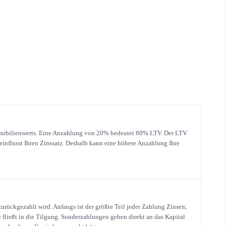
mmobilienwerts. Eine Anzahlung von 20% bedeutet 80% LTV. Der LTV
einflusst Ihren Zinssatz. Deshalb kann eine höhere Anzahlung Ihre
urückgezahlt wird. Anfangs ist der größte Teil jeder Zahlung Zinsen;
r fließt in die Tilgung. Sonderzahlungen gehen direkt an das Kapital