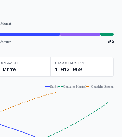
7/Monat.
450
dsteuer
GUNGSZEIT
GESAMTKOSTEN
 Jahre
1.013.969
Saldo
Getilgtes Kapital
Gezahlte Zinsen