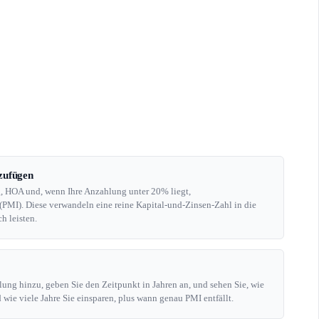
zufügen
g, HOA und, wenn Ihre Anzahlung unter 20% liegt,
PMI). Diese verwandeln eine reine Kapital-und-Zinsen-Zahl in die
h leisten.
ung hinzu, geben Sie den Zeitpunkt in Jahren an, und sehen Sie, wie
 wie viele Jahre Sie einsparen, plus wann genau PMI entfällt.