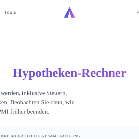
Tools
F
Hypotheken-Rechner
n werden, inklusive Steuern,
sen. Beobachten Sie dann, wie
PMI früher beenden.
IHRE MONATLICHE GESAMTZAHLUNG