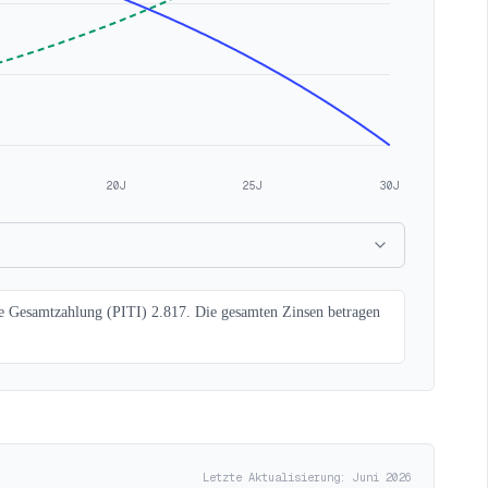
20J
25J
30J
he Gesamtzahlung (PITI) 2.817. Die gesamten Zinsen betragen
Letzte Aktualisierung: Juni 2026