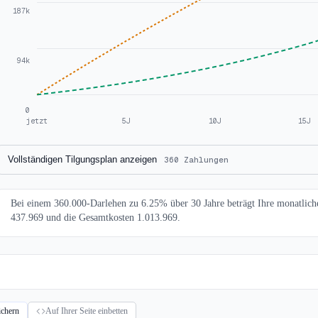
187k
94k
0
jetzt
5J
10J
15J
Vollständigen Tilgungsplan anzeigen
360 Zahlungen
Bei einem 360.000-Darlehen zu 6.25% über 30 Jahre beträgt Ihre monatlic
437.969 und die Gesamtkosten 1.013.969.
ichern
Auf Ihrer Seite einbetten