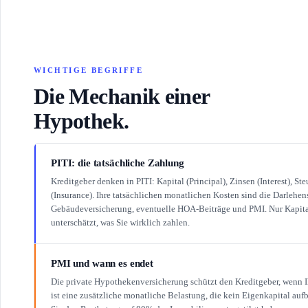
WICHTIGE BEGRIFFE
Die Mechanik einer
Hypothek.
PITI: die tatsächliche Zahlung
Kreditgeber denken in PITI: Kapital (Principal), Zinsen (Interest), S
(Insurance). Ihre tatsächlichen monatlichen Kosten sind die Darlehe
Gebäudeversicherung, eventuelle HOA-Beiträge und PMI. Nur Kapita
unterschätzt, was Sie wirklich zahlen.
PMI und wann es endet
Die private Hypothekenversicherung schützt den Kreditgeber, wenn I
ist eine zusätzliche monatliche Belastung, die kein Eigenkapital aufb