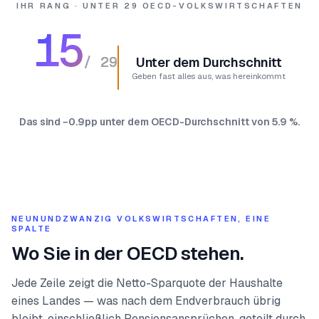
IHR RANG · UNTER 29 OECD-VOLKSWIRTSCHAFTEN
15
#
/
29
Unter dem Durchschnitt
Geben fast alles aus, was hereinkommt
Das sind −0.9pp unter dem OECD-Durchschnitt von 5.9 %.
NEUNUNDZWANZIG VOLKSWIRTSCHAFTEN, EINE
SPALTE
Wo Sie in der OECD stehen.
Jede Zeile zeigt die Netto-Sparquote der Haushalte
eines Landes — was nach dem Endverbrauch übrig
bleibt, einschließlich Pensionsansprüchen, geteilt durch