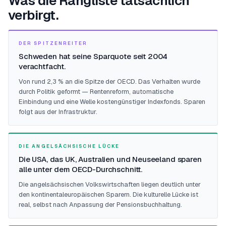
Was die Rangliste tatsächlich
verbirgt.
DER SPITZENREITER
Schweden hat seine Sparquote seit 2004
verachtfacht.
Von rund 2,3 % an die Spitze der OECD. Das Verhalten wurde
durch Politik geformt — Rentenreform, automatische
Einbindung und eine Welle kostengünstiger Indexfonds. Sparen
folgt aus der Infrastruktur.
DIE ANGELSÄCHSISCHE LÜCKE
Die USA, das UK, Australien und Neuseeland sparen
alle unter dem OECD-Durchschnitt.
Die angelsächsischen Volkswirtschaften liegen deutlich unter
den kontinentaleuropäischen Sparern. Die kulturelle Lücke ist
real, selbst nach Anpassung der Pensionsbuchhaltung.