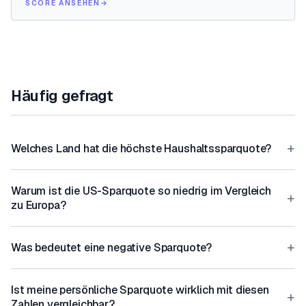
SCORE ANSEHEN
→
Häufig gefragt
+
Welches Land hat die höchste Haushaltssparquote?
Warum ist die US-Sparquote so niedrig im Vergleich
+
zu Europa?
+
Was bedeutet eine negative Sparquote?
Ist meine persönliche Sparquote wirklich mit diesen
+
Zahlen vergleichbar?