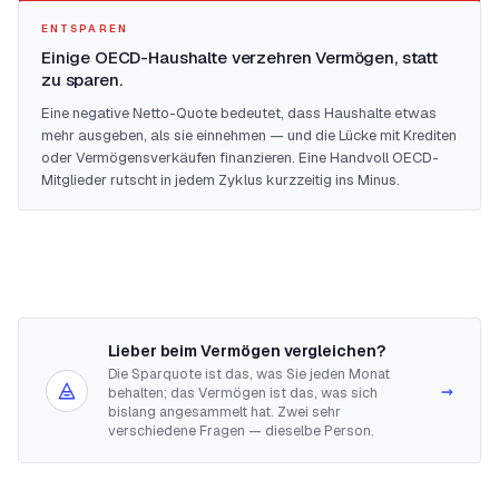
ENTSPAREN
Einige OECD-Haushalte verzehren Vermögen, statt
zu sparen.
Eine negative Netto-Quote bedeutet, dass Haushalte etwas
mehr ausgeben, als sie einnehmen — und die Lücke mit Krediten
oder Vermögensverkäufen finanzieren. Eine Handvoll OECD-
Mitglieder rutscht in jedem Zyklus kurzzeitig ins Minus.
Lieber beim Vermögen vergleichen?
Die Sparquote ist das, was Sie jeden Monat
→
behalten; das Vermögen ist das, was sich
bislang angesammelt hat. Zwei sehr
verschiedene Fragen — dieselbe Person.