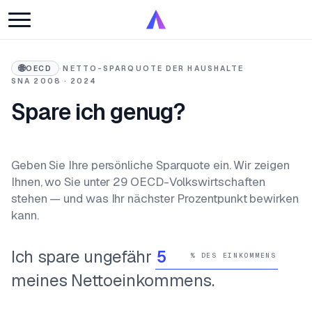
🌐
OECD
·
NETTO-SPARQUOTE DER HAUSHALTE
·
SNA 2008 · 2024
Spare ich genug?
Geben Sie Ihre persönliche Sparquote ein. Wir zeigen
Ihnen, wo Sie unter 29 OECD-Volkswirtschaften
stehen — und was Ihr nächster Prozentpunkt bewirken
kann.
Ich spare ungefähr
% DES EINKOMMENS
meines Nettoeinkommens.