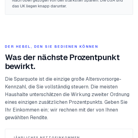
Nach oben gezogen von den stärksten Sparern. Die USA und
das UK liegen knapp darunter.
DER HEBEL, DEN SIE BEDIENEN KÖNNEN
Was der nächste Prozentpunkt
bewirkt.
Die Sparquote ist die einzige große Altersvorsorge-
Kennzahl, die Sie vollständig steuern. Die meisten
Haushalte unterschätzen die Wirkung zweiter Ordnung
eines einzigen zusätzlichen Prozentpunkts. Geben Sie
Ihr Einkommen ein; wir rechnen mit der von Ihnen
gewählten Rendite.
JÄHRLICHES NETTOEINKOMMEN