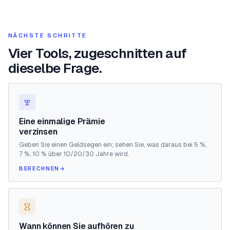
NÄCHSTE SCHRITTE
Vier Tools, zugeschnitten auf
dieselbe Frage.
Eine einmalige Prämie
verzinsen
Geben Sie einen Geldsegen ein; sehen Sie, was daraus bei 5 %,
7 %, 10 % über 10/20/30 Jahre wird.
BERECHNEN
→
Wann können Sie aufhören zu