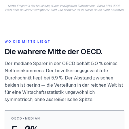
Netto-Ersparnis der Haushalte, % des verfügbaren Einkommens · Basis SNA 2008 ·
2024 oder neuester verfügbarer Wert. Die Schweiz ist in dieser Reihe nicht enthalten.
WO DIE MITTE LIEGT
Die wahrere Mitte der OECD.
Der mediane Sparer in der OECD behält 5.0 % seines
Nettoeinkommens. Der bevölkerungsgewichtete
Durchschnitt liegt bei 5.9 %. Der Abstand zwischen
beiden ist gering — die Verteilung in der reichen Welt ist
für eine Wirtschaftsstatistik ungewöhnlich
symmetrisch, ohne ausreißerische Spitze.
OECD-MEDIAN