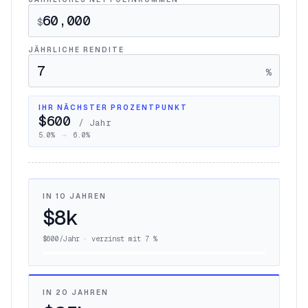
$
JÄHRLICHE RENDITE
%
IHR NÄCHSTER PROZENTPUNKT
$600
/ Jahr
5.0
%
→
6.0
%
IN 10 JAHREN
$8k
$600/Jahr · verzinst mit 7 %
IN 20 JAHREN