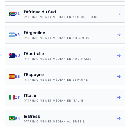
l'Afrique du Sud
→
ZA
PATRIMOINE NET MÉDIAN EN AFRIQUE DU SUD
l'Argentine
→
AR
PATRIMOINE NET MÉDIAN EN ARGENTINE
l'Australie
→
AU
PATRIMOINE NET MÉDIAN EN AUSTRALIE
l'Espagne
→
ES
PATRIMOINE NET MÉDIAN EN ESPAGNE
l'Italie
→
IT
PATRIMOINE NET MÉDIAN EN ITALIE
le Brésil
→
BR
PATRIMOINE NET MÉDIAN AU BRÉSIL