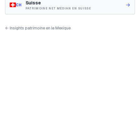
Suisse
→
CH
PATRIMOINE NET MÉDIAN EN SUISSE
← Insights patrimoine en le Mexique