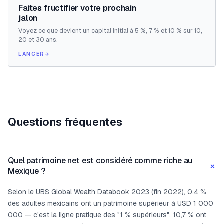
Faites fructifier votre prochain
jalon
Voyez ce que devient un capital initial à 5 %, 7 % et 10 % sur 10,
20 et 30 ans.
LANCER
→
Questions fréquentes
Quel patrimoine net est considéré comme riche au
+
Mexique ?
Selon le UBS Global Wealth Databook 2023 (fin 2022), 0,4 %
des adultes mexicains ont un patrimoine supérieur à USD 1 000
000 — c'est la ligne pratique des "1 % supérieurs". 10,7 % ont