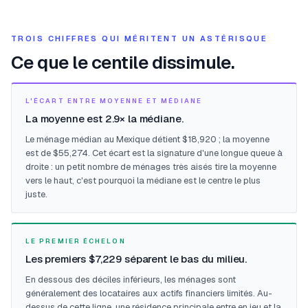
TROIS CHIFFRES QUI MÉRITENT UN ASTÉRISQUE
Ce que le centile dissimule.
L'ÉCART ENTRE MOYENNE ET MÉDIANE
La moyenne est 2.9× la médiane.
Le ménage médian au Mexique détient $18,920 ; la moyenne
est de $55,274. Cet écart est la signature d'une longue queue à
droite : un petit nombre de ménages très aisés tire la moyenne
vers le haut, c'est pourquoi la médiane est le centre le plus
juste.
LE PREMIER ÉCHELON
Les premiers $7,229 séparent le bas du milieu.
En dessous des déciles inférieurs, les ménages sont
généralement des locataires aux actifs financiers limités. Au-
dessus de cette ligne, une résidence principale entre en jeu et la