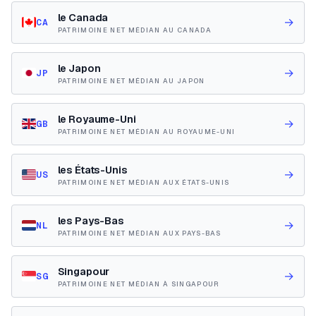
le Canada
→
CA
PATRIMOINE NET MÉDIAN AU CANADA
le Japon
→
JP
PATRIMOINE NET MÉDIAN AU JAPON
le Royaume-Uni
→
GB
PATRIMOINE NET MÉDIAN AU ROYAUME-UNI
les États-Unis
→
US
PATRIMOINE NET MÉDIAN AUX ÉTATS-UNIS
les Pays-Bas
→
NL
PATRIMOINE NET MÉDIAN AUX PAYS-BAS
Singapour
→
SG
PATRIMOINE NET MÉDIAN À SINGAPOUR