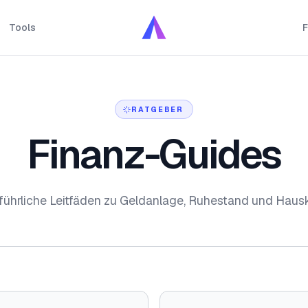
Tools
F
RATGEBER
Finanz-Guides
führliche Leitfäden zu Geldanlage, Ruhestand und Hausk