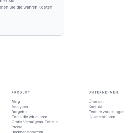
chen Sie
hen Sie die wahren Kosten
PRODUKT
UNTERNEHMEN
Blog
Über uns
Analysen
Kontakt
Ratgeber
Feature vorschlagen
Tools die wir nutzen
Unterstützen
Gratis Vermögens-Tabelle
Preise
Rechner einbetten