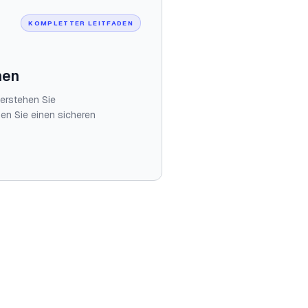
KOMPLETTER LEITFADEN
nen
verstehen Sie
en Sie einen sicheren