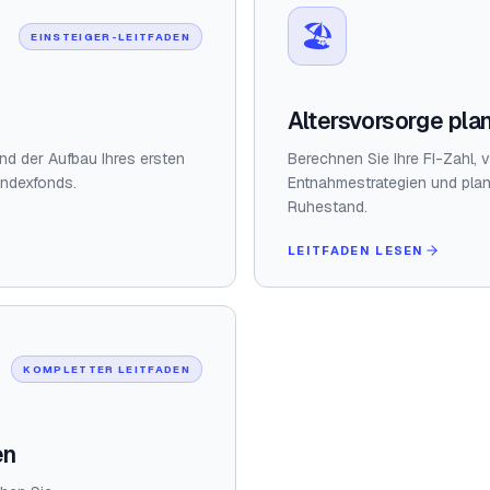
🏖️
EINSTEIGER-LEITFADEN
Altersvorsorge pla
und der Aufbau Ihres ersten
Berechnen Sie Ihre FI-Zahl, 
Indexfonds.
Entnahmestrategien und plan
Ruhestand.
LEITFADEN LESEN
KOMPLETTER LEITFADEN
en