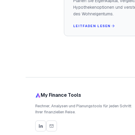
Planen Sie Eigenkapital, verglei
Hypothekenoptionen und verste
des Wohneigentums.
LEITFADEN LESEN
My Finance Tools
Rechner, Analysen und Planungstools für jeden Schritt
Ihrer finanziellen Reise.