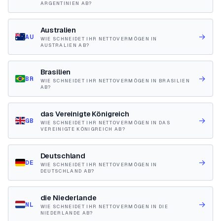
ARGENTINIEN AB?
Australien
→
AU
WIE SCHNEIDET IHR NETTOVERMÖGEN IN
AUSTRALIEN AB?
Brasilien
→
BR
WIE SCHNEIDET IHR NETTOVERMÖGEN IN BRASILIEN
AB?
das Vereinigte Königreich
→
GB
WIE SCHNEIDET IHR NETTOVERMÖGEN IN DAS
VEREINIGTE KÖNIGREICH AB?
Deutschland
→
DE
WIE SCHNEIDET IHR NETTOVERMÖGEN IN
DEUTSCHLAND AB?
die Niederlande
→
NL
WIE SCHNEIDET IHR NETTOVERMÖGEN IN DIE
NIEDERLANDE AB?