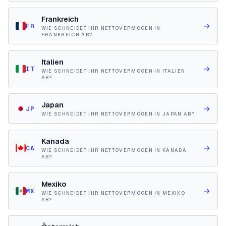
Frankreich
→
FR
WIE SCHNEIDET IHR NETTOVERMÖGEN IN
FRANKREICH AB?
Italien
→
IT
WIE SCHNEIDET IHR NETTOVERMÖGEN IN ITALIEN
AB?
Japan
→
JP
WIE SCHNEIDET IHR NETTOVERMÖGEN IN JAPAN AB?
Kanada
→
CA
WIE SCHNEIDET IHR NETTOVERMÖGEN IN KANADA
AB?
Mexiko
→
MX
WIE SCHNEIDET IHR NETTOVERMÖGEN IN MEXIKO
AB?