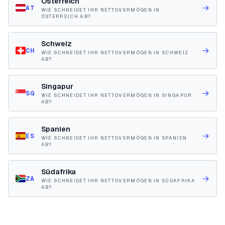
Österreich
→
AT
WIE SCHNEIDET IHR NETTOVERMÖGEN IN
ÖSTERREICH AB?
Schweiz
→
CH
WIE SCHNEIDET IHR NETTOVERMÖGEN IN SCHWEIZ
AB?
Singapur
→
SG
WIE SCHNEIDET IHR NETTOVERMÖGEN IN SINGAPUR
AB?
Spanien
→
ES
WIE SCHNEIDET IHR NETTOVERMÖGEN IN SPANIEN
AB?
Südafrika
→
ZA
WIE SCHNEIDET IHR NETTOVERMÖGEN IN SÜDAFRIKA
AB?