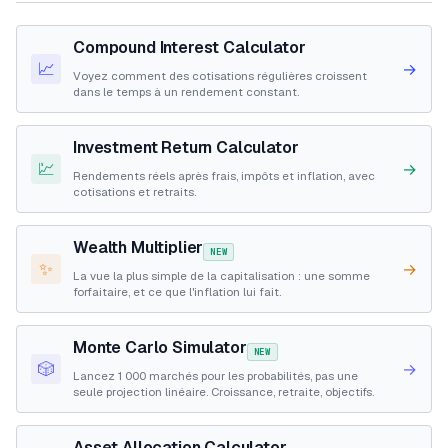
Compound Interest Calculator
📈
→
Voyez comment des cotisations régulières croissent
dans le temps à un rendement constant.
Investment Return Calculator
💹
→
Rendements réels après frais, impôts et inflation, avec
cotisations et retraits.
Wealth Multiplier
NEW
✨
→
La vue la plus simple de la capitalisation : une somme
forfaitaire, et ce que l'inflation lui fait.
Monte Carlo Simulator
NEW
🎲
→
Lancez 1 000 marchés pour les probabilités, pas une
seule projection linéaire. Croissance, retraite, objectifs.
Asset Allocation Calculator