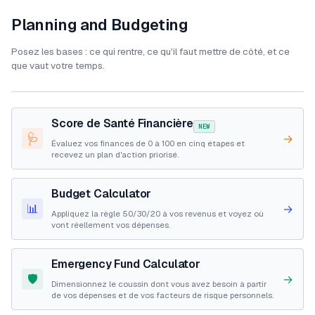
Planning and Budgeting
Posez les bases : ce qui rentre, ce qu'il faut mettre de côté, et ce
que vaut votre temps.
Score de Santé Financière
NEW
🩺
→
Évaluez vos finances de 0 à 100 en cinq étapes et
recevez un plan d'action priorisé.
Budget Calculator
📊
→
Appliquez la règle 50/30/20 à vos revenus et voyez où
vont réellement vos dépenses.
Emergency Fund Calculator
🛡️
→
Dimensionnez le coussin dont vous avez besoin à partir
de vos dépenses et de vos facteurs de risque personnels.