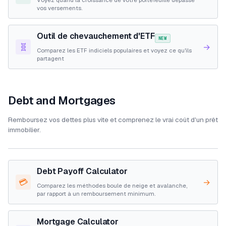
vos versements.
Outil de chevauchement d'ETF
NEW
🧬
→
Comparez les ETF indiciels populaires et voyez ce qu'ils
partagent
Debt and Mortgages
Remboursez vos dettes plus vite et comprenez le vrai coût d'un prêt
immobilier.
Debt Payoff Calculator
💳
→
Comparez les méthodes boule de neige et avalanche,
par rapport à un remboursement minimum.
Mortgage Calculator