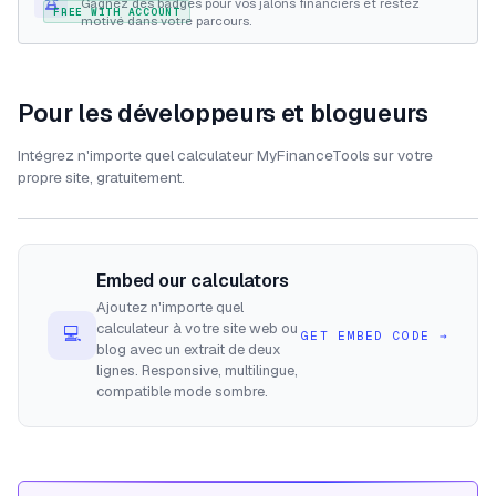
🏆
Gagnez des badges pour vos jalons financiers et restez
FREE WITH ACCOUNT
motivé dans votre parcours.
Pour les développeurs et blogueurs
Intégrez n'importe quel calculateur MyFinanceTools sur votre
propre site, gratuitement.
Embed our calculators
Ajoutez n'importe quel
calculateur à votre site web ou
💻
GET EMBED CODE
→
blog avec un extrait de deux
lignes. Responsive, multilingue,
compatible mode sombre.