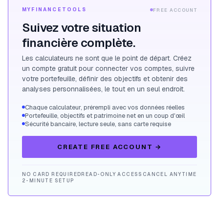
MYFINANCETOOLS
FREE ACCOUNT
Suivez votre situation
financière complète.
Les calculateurs ne sont que le point de départ. Créez
un compte gratuit pour connecter vos comptes, suivre
votre portefeuille, définir des objectifs et obtenir des
analyses personnalisées, le tout en un seul endroit.
Chaque calculateur, prérempli avec vos données réelles
Portefeuille, objectifs et patrimoine net en un coup d'œil
Sécurité bancaire, lecture seule, sans carte requise
CREATE FREE ACCOUNT
→
NO CARD REQUIRED
READ-ONLY ACCESS
CANCEL ANYTIME
2-MINUTE SETUP