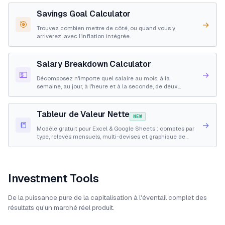
Savings Goal Calculator
🎯
→
Trouvez combien mettre de côté, ou quand vous y
arriverez, avec l'inflation intégrée.
Salary Breakdown Calculator
💵
→
Décomposez n'importe quel salaire au mois, à la
semaine, au jour, à l'heure et à la seconde, de deux
façons.
Tableur de Valeur Nette
NEW
📒
→
Modèle gratuit pour Excel & Google Sheets : comptes par
type, relevés mensuels, multi-devises et graphique de
valeur nette.
Investment Tools
De la puissance pure de la capitalisation à l'éventail complet des
résultats qu'un marché réel produit.