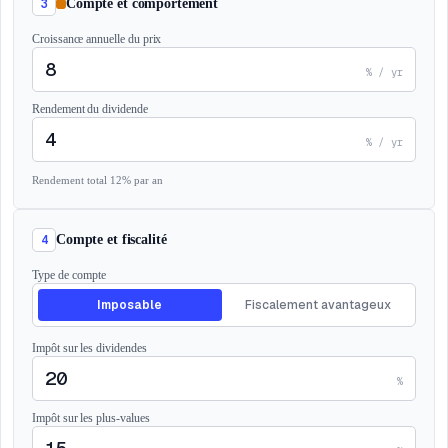
3
Compte et comportement
Croissance annuelle du prix
% / yr
Rendement du dividende
% / yr
Rendement total 12% par an
4
Compte et fiscalité
Type de compte
Imposable
Fiscalement avantageux
Impôt sur les dividendes
%
Impôt sur les plus-values