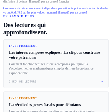
d'inflation ni de frais. Illustratif, pas un conseil financier.
Croissance du prix et rendement indépendants par action, impôt annuel sur les dividendes
vs impôt différé sur les plus-values · nominal, illustratif, pas un conseil
EN SAVOIR PLUS
Des lectures qui
approfondissent.
INVESTISSEMENT
Les intérêts composés expliqués : La clé pour construire
votre patrimoine
Comment fonctionnent les interets composes, pourquoi ils
s'accelerent et les mathematiques simples derriere la croissance
exponentielle.
→
6 MIN DE LECTURE
INVESTISSEMENT
La récolte des pertes fiscales pour débutants
Comment transformer des pertes d'investissement en économies