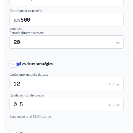
Contribution mensuelle
$US
optionnel
Periode d'investissement
yr
2
Les deux stratégies
Croissance annuelle du prix
% / yr
Rendement du dividende
% / yr
Rendement total 12.5% par an