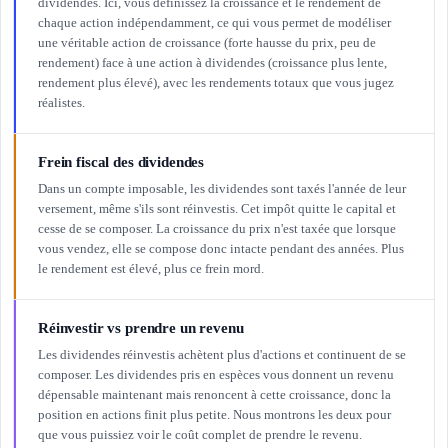
dividendes. Ici, vous définissez la croissance et le rendement de
chaque action indépendamment, ce qui vous permet de modéliser
une véritable action de croissance (forte hausse du prix, peu de
rendement) face à une action à dividendes (croissance plus lente,
rendement plus élevé), avec les rendements totaux que vous jugez
réalistes.
Frein fiscal des dividendes
Dans un compte imposable, les dividendes sont taxés l'année de leur
versement, même s'ils sont réinvestis. Cet impôt quitte le capital et
cesse de se composer. La croissance du prix n'est taxée que lorsque
vous vendez, elle se compose donc intacte pendant des années. Plus
le rendement est élevé, plus ce frein mord.
Réinvestir vs prendre un revenu
Les dividendes réinvestis achètent plus d'actions et continuent de se
composer. Les dividendes pris en espèces vous donnent un revenu
dépensable maintenant mais renoncent à cette croissance, donc la
position en actions finit plus petite. Nous montrons les deux pour
que vous puissiez voir le coût complet de prendre le revenu.