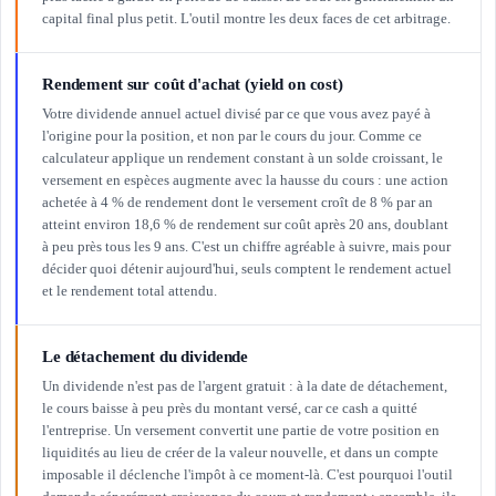
capital final plus petit. L'outil montre les deux faces de cet arbitrage.
Rendement sur coût d'achat (yield on cost)
Votre dividende annuel actuel divisé par ce que vous avez payé à
l'origine pour la position, et non par le cours du jour. Comme ce
calculateur applique un rendement constant à un solde croissant, le
versement en espèces augmente avec la hausse du cours : une action
achetée à 4 % de rendement dont le versement croît de 8 % par an
atteint environ 18,6 % de rendement sur coût après 20 ans, doublant
à peu près tous les 9 ans. C'est un chiffre agréable à suivre, mais pour
décider quoi détenir aujourd'hui, seuls comptent le rendement actuel
et le rendement total attendu.
Le détachement du dividende
Un dividende n'est pas de l'argent gratuit : à la date de détachement,
le cours baisse à peu près du montant versé, car ce cash a quitté
l'entreprise. Un versement convertit une partie de votre position en
liquidités au lieu de créer de la valeur nouvelle, et dans un compte
imposable il déclenche l'impôt à ce moment-là. C'est pourquoi l'outil