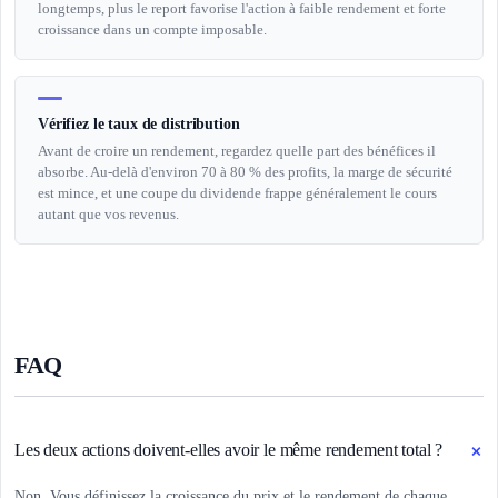
longtemps, plus le report favorise l'action à faible rendement et forte
croissance dans un compte imposable.
Vérifiez le taux de distribution
Avant de croire un rendement, regardez quelle part des bénéfices il
absorbe. Au-delà d'environ 70 à 80 % des profits, la marge de sécurité
est mince, et une coupe du dividende frappe généralement le cours
autant que vos revenus.
FAQ
+
Les deux actions doivent-elles avoir le même rendement total ?
Non. Vous définissez la croissance du prix et le rendement de chaque