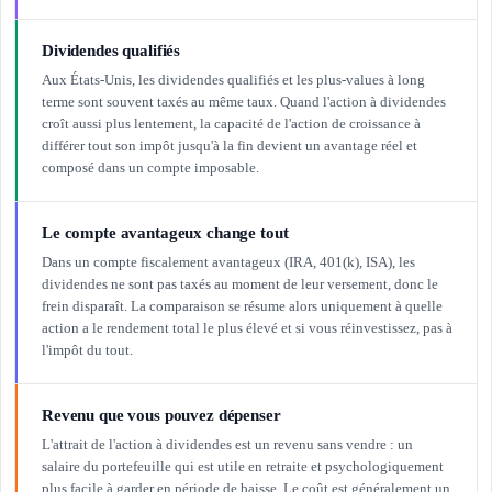
Dividendes qualifiés
Aux États-Unis, les dividendes qualifiés et les plus-values à long
terme sont souvent taxés au même taux. Quand l'action à dividendes
croît aussi plus lentement, la capacité de l'action de croissance à
différer tout son impôt jusqu'à la fin devient un avantage réel et
composé dans un compte imposable.
Le compte avantageux change tout
Dans un compte fiscalement avantageux (IRA, 401(k), ISA), les
dividendes ne sont pas taxés au moment de leur versement, donc le
frein disparaît. La comparaison se résume alors uniquement à quelle
action a le rendement total le plus élevé et si vous réinvestissez, pas à
l'impôt du tout.
Revenu que vous pouvez dépenser
L'attrait de l'action à dividendes est un revenu sans vendre : un
salaire du portefeuille qui est utile en retraite et psychologiquement
plus facile à garder en période de baisse. Le coût est généralement un