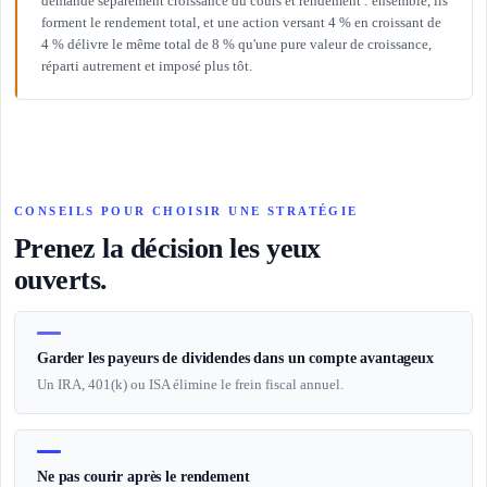
demande séparément croissance du cours et rendement : ensemble, ils
forment le rendement total, et une action versant 4 % en croissant de
4 % délivre le même total de 8 % qu'une pure valeur de croissance,
réparti autrement et imposé plus tôt.
CONSEILS POUR CHOISIR UNE STRATÉGIE
Prenez la décision les yeux
ouverts.
Garder les payeurs de dividendes dans un compte avantageux
Un IRA, 401(k) ou ISA élimine le frein fiscal annuel.
Ne pas courir après le rendement