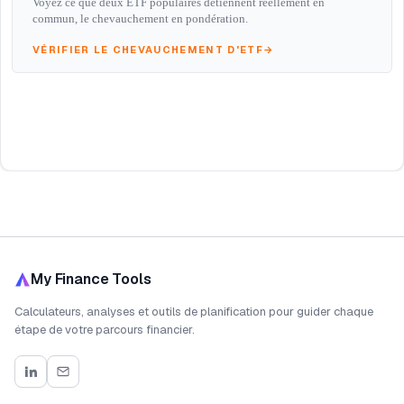
Voyez ce que deux ETF populaires détiennent réellement en
commun, le chevauchement en pondération.
VÉRIFIER LE CHEVAUCHEMENT D'ETF
→
My Finance Tools
Calculateurs, analyses et outils de planification pour guider chaque
étape de votre parcours financier.