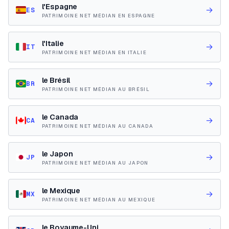
l'Espagne
→
ES
PATRIMOINE NET MÉDIAN EN ESPAGNE
l'Italie
→
IT
PATRIMOINE NET MÉDIAN EN ITALIE
le Brésil
→
BR
PATRIMOINE NET MÉDIAN AU BRÉSIL
le Canada
→
CA
PATRIMOINE NET MÉDIAN AU CANADA
le Japon
→
JP
PATRIMOINE NET MÉDIAN AU JAPON
le Mexique
→
MX
PATRIMOINE NET MÉDIAN AU MEXIQUE
le Royaume-Uni