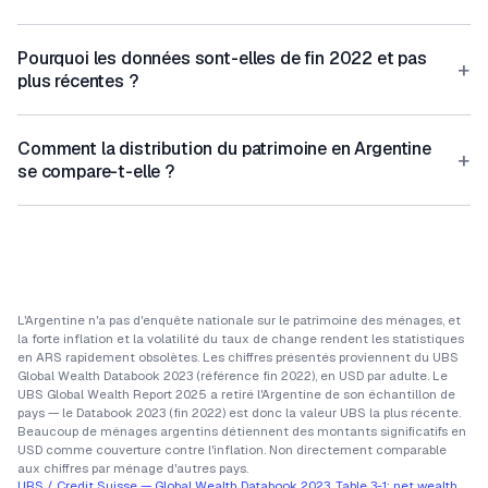
Pourquoi les données sont-elles de fin 2022 et pas
+
plus récentes ?
Comment la distribution du patrimoine en Argentine
+
se compare-t-elle ?
L'Argentine n'a pas d'enquête nationale sur le patrimoine des ménages, et
la forte inflation et la volatilité du taux de change rendent les statistiques
en ARS rapidement obsolètes. Les chiffres présentés proviennent du UBS
Global Wealth Databook 2023 (référence fin 2022), en USD par adulte. Le
UBS Global Wealth Report 2025 a retiré l'Argentine de son échantillon de
pays — le Databook 2023 (fin 2022) est donc la valeur UBS la plus récente.
Beaucoup de ménages argentins détiennent des montants significatifs en
USD comme couverture contre l'inflation. Non directement comparable
aux chiffres par ménage d'autres pays.
UBS / Credit Suisse — Global Wealth Databook 2023, Table 3-1: net wealth