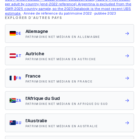
per adult by country (end-2022 reference). Argentina is excluded from the
GWR 2025 country sample, so the 2023 Databook is the most recent UBS
estimate.
· Année de référence du patrimoine 2022 · publiée 2023
EXPLORER D’AUTRES PAYS
Allemagne
→
DE
PATRIMOINE NET MÉDIAN EN ALLEMAGNE
Autriche
→
AT
PATRIMOINE NET MÉDIAN EN AUTRICHE
France
→
FR
PATRIMOINE NET MÉDIAN EN FRANCE
l'Afrique du Sud
→
ZA
PATRIMOINE NET MÉDIAN EN AFRIQUE DU SUD
l'Australie
→
AU
PATRIMOINE NET MÉDIAN EN AUSTRALIE