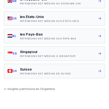
→
GB
PATRIMOINE NET MÉDIAN AU ROYAUME-UNI
les États-Unis
→
US
PATRIMOINE NET MÉDIAN AUX ÉTATS-UNIS
les Pays-Bas
→
NL
PATRIMOINE NET MÉDIAN AUX PAYS-BAS
Singapour
→
SG
PATRIMOINE NET MÉDIAN À SINGAPOUR
Suisse
→
CH
PATRIMOINE NET MÉDIAN EN SUISSE
← Insights patrimoine en l'Argentine