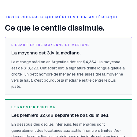
TROIS CHIFFRES QUI MÉRITENT UN ASTÉRISQUE
Ce que le centile dissimule.
L'ÉCART ENTRE MOYENNE ET MÉDIANE
La moyenne est 3.1× la médiane.
Le ménage médian en Argentine détient $4,354 ; la moyenne
est de $13,323. Cet écart est la signature d'une longue queue à
droite : un petit nombre de ménages très aisés tire la moyenne
vers le haut, c'est pourquoi la médiane est le centre le plus
juste.
LE PREMIER ÉCHELON
Les premiers $2,612 séparent le bas du milieu.
En dessous des déciles inférieurs, les ménages sont
généralement des locataires aux actifs financiers limités. Au-
dessus de cette ligne, une résidence principale entre en jeu et la