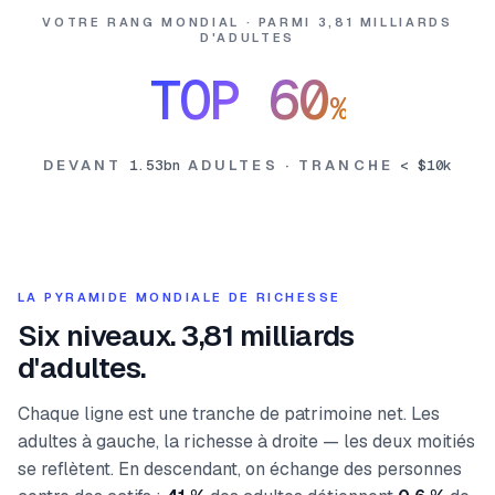
VOTRE RANG MONDIAL · PARMI 3,81 MILLIARDS
D'ADULTES
TOP
60
%
DEVANT
1.53bn
ADULTES
·
TRANCHE
< $10k
LA PYRAMIDE MONDIALE DE RICHESSE
Six niveaux. 3,81 milliards
d'adultes.
Chaque ligne est une tranche de patrimoine net. Les
adultes à gauche, la richesse à droite — les deux moitiés
se reflètent. En descendant, on échange des personnes