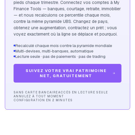
pieds chaque trimestre.
Connectez vos comptes à My
Finance Tools — banques, courtage, retraite, immobilier
— et nous recalculons ce percentile chaque mois,
contre la même pyramide UBS. Changez de pays,
obtenez une augmentation, contractez un prêt ; vous
voyez exactement où la ligne se déplace et pourquoi.
Recalculé chaque mois contre la pyramide mondiale
Multi-devises, multi-banques, automatique
Lecture seule · pas de paiements · pas de trading
SUIVEZ VOTRE VRAI PATRIMOINE
NET, GRATUITEMENT
SANS CARTE BANCAIRE
ACCÈS EN LECTURE SEULE
ANNULEZ À TOUT MOMENT
CONFIGURATION EN 2 MINUTES