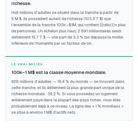
richesse.
Huit millions d’adultes se situent dans la tranche à partir de
5 M $. Ils possèdent autant de richesse (103,3 T $) que
l’ensemble de la tranche 100k–$1M, qui contient {{ratio}}× plus
de personnes. Un échelon plus haut, 2 891 milliardaires seuls
détiennent 15,7 T $ — une part de 3,3 % qui dépasse la moitié
inférieure de l’humanité par un facteur de six.
LE VRAI MILIEU
100k–1 M$ est la classe moyenne mondiale.
628 millions d'adultes — 16,4 % du monde — se trouvent dans
cette tranche, et ils détiennent la plus grande part unique de la
richesse mondiale : 39,2 %. Si vous possédez un logement
entièrement payé dans la plupart des pays riches, vous êtes
probablement déjà à ce niveau. La ligne des « 1 % mondiaux »
se situe à environ 1 M$ d'actifs nets.