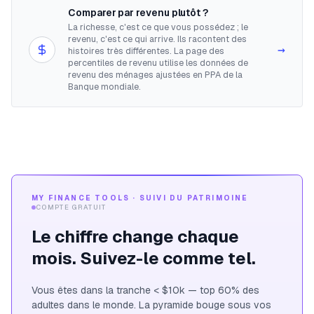
Comparer par revenu plutôt ?
La richesse, c'est ce que vous possédez ; le
revenu, c'est ce qui arrive. Ils racontent des
→
histoires très différentes. La page des
percentiles de revenu utilise les données de
revenu des ménages ajustées en PPA de la
Banque mondiale.
MY FINANCE TOOLS · SUIVI DU PATRIMOINE
COMPTE GRATUIT
Le chiffre change chaque
mois. Suivez-le comme tel.
Vous êtes dans la tranche < $10k — top 60% des
adultes dans le monde. La pyramide bouge sous vos