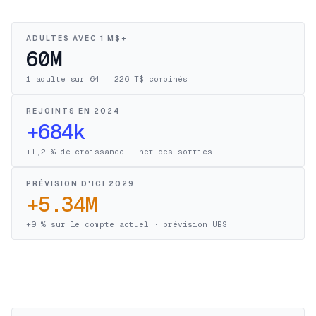
ADULTES AVEC 1 M$+
60M
1 adulte sur 64 · 226 T$ combinés
REJOINTS EN 2024
+684k
+1,2 % de croissance · net des sorties
PRÉVISION D'ICI 2029
+5.34M
+9 % sur le compte actuel · prévision UBS