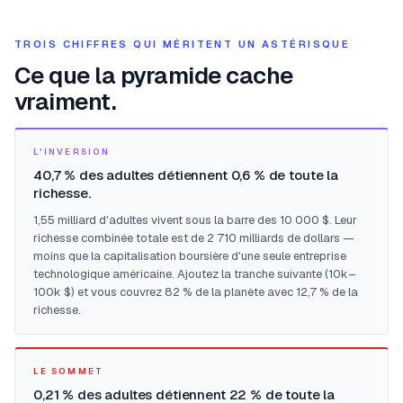
TROIS CHIFFRES QUI MÉRITENT UN ASTÉRISQUE
Ce que la pyramide cache
vraiment.
L'INVERSION
40,7 % des adultes détiennent 0,6 % de toute la
richesse.
1,55 milliard d'adultes vivent sous la barre des 10 000 $. Leur
richesse combinée totale est de 2 710 milliards de dollars —
moins que la capitalisation boursière d'une seule entreprise
technologique américaine. Ajoutez la tranche suivante (10k–
100k $) et vous couvrez 82 % de la planète avec 12,7 % de la
richesse.
LE SOMMET
0,21 % des adultes détiennent 22 % de toute la