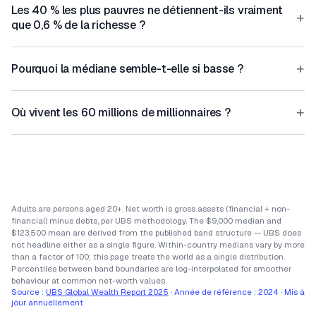
Les 40 % les plus pauvres ne détiennent-ils vraiment
+
que 0,6 % de la richesse ?
+
Pourquoi la médiane semble-t-elle si basse ?
+
Où vivent les 60 millions de millionnaires ?
Adults are persons aged 20+. Net worth is gross assets (financial + non-
financial) minus debts, per UBS methodology. The $9,000 median and
$123,500 mean are derived from the published band structure — UBS does
not headline either as a single figure. Within-country medians vary by more
than a factor of 100; this page treats the world as a single distribution.
Percentiles between band boundaries are log-interpolated for smoother
behaviour at common net-worth values.
Source :
UBS Global Wealth Report 2025
·
Année de référence :
2024
·
Mis à
jour annuellement