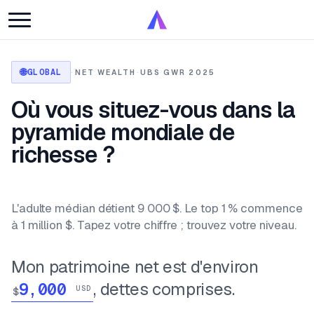
🌐
GLOBAL
·
NET WEALTH
·
UBS GWR 2025
Où vous situez-vous dans la
pyramide mondiale de
richesse ?
L'adulte médian détient 9 000 $. Le top 1 % commence
à 1 million $. Tapez votre chiffre ; trouvez votre niveau.
Mon patrimoine net est d'environ
, dettes comprises.
USD
$