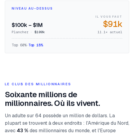
NIVEAU AU-DESSUS
IL VOUS FAUT
$91k
$100k – $1M
Plancher ·
$100k
11.1
× actuel
Top
60
%
→
Top
18
%
LE CLUB DES MILLIONNAIRES
Soixante millions de
millionnaires. Où ils vivent.
Un adulte sur 64 possède un million de dollars. La
plupart se trouvent à deux endroits : l'Amérique du Nord,
avec
43 %
des millionnaires du monde, et l'Europe