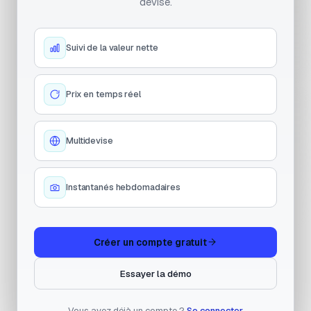
devise.
Suivi de la valeur nette
Prix en temps réel
Multidevise
Instantanés hebdomadaires
Créer un compte gratuit
Essayer la démo
Vous avez déjà un compte ?
Se connecter