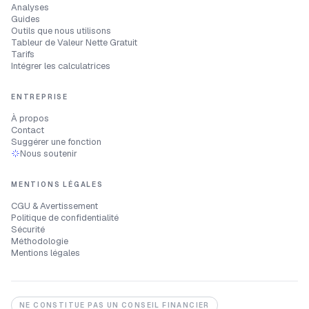
Analyses
Guides
Outils que nous utilisons
Tableur de Valeur Nette Gratuit
Tarifs
Intégrer les calculatrices
ENTREPRISE
À propos
Contact
Suggérer une fonction
Nous soutenir
MENTIONS LÉGALES
CGU & Avertissement
Politique de confidentialité
Sécurité
Méthodologie
Mentions légales
NE CONSTITUE PAS UN CONSEIL FINANCIER