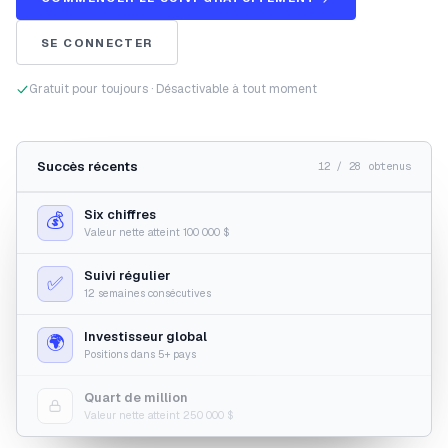
SE CONNECTER
Gratuit pour toujours · Désactivable à tout moment
Succès récents
12 / 28 obtenus
Six chiffres
💰
Valeur nette atteint 100 000 $
Suivi régulier
✅
12 semaines consécutives
Investisseur global
🌍
Positions dans 5+ pays
Quart de million
Valeur nette atteint 250 000 $