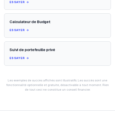
ESSAYER →
Calculateur de Budget
ESSAYER →
Suivi de portefeuille privé
ESSAYER →
Les exemples de succès affichés sont illustratifs. Les succès sont une
fonctionnalité optionnelle et gratuite, désactivable à tout moment. Rien
de tout ceci ne constitue un conseil financier.