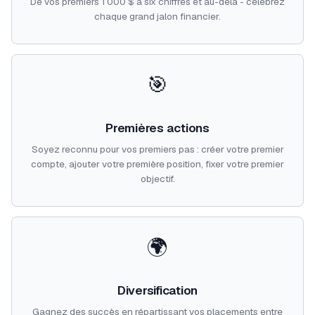
De vos premiers 1 000 $ à six chiffres et au-delà - célébrez
chaque grand jalon financier.
🎯
Premières actions
Soyez reconnu pour vos premiers pas : créer votre premier
compte, ajouter votre première position, fixer votre premier
objectif.
🌍
Diversification
Gagnez des succès en répartissant vos placements entre