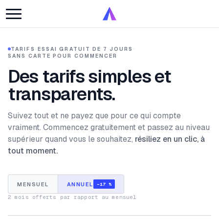
TARIFS
·
ESSAI GRATUIT DE 7 JOURS
·
SANS CARTE POUR COMMENCER
Des tarifs simples et
transparents.
Suivez tout et ne payez que pour ce qui compte
vraiment. Commencez gratuitement et passez au niveau
supérieur quand vous le souhaitez,
résiliez en un clic, à
tout moment.
MENSUEL
ANNUEL
−17 %
2 mois offerts par rapport au mensuel