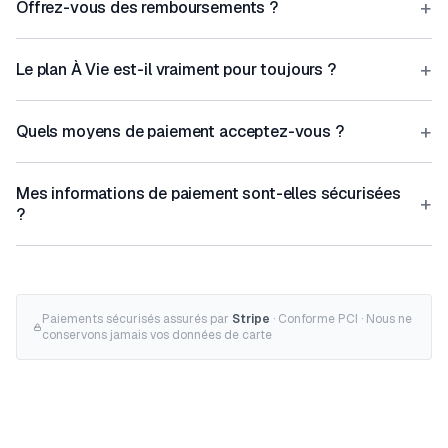
+
Offrez-vous des remboursements ?
+
Le plan À Vie est-il vraiment pour toujours ?
+
Quels moyens de paiement acceptez-vous ?
Mes informations de paiement sont-elles sécurisées
+
?
Paiements sécurisés assurés par
Stripe
· Conforme PCI · Nous ne
conservons jamais vos données de carte